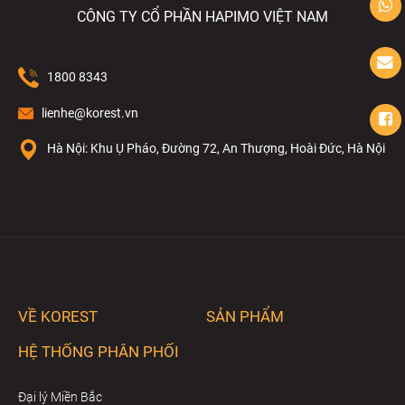
CÔNG TY CỔ PHẦN HAPIMO VIỆT NAM
1800 8343
lienhe@korest.vn
Hà Nội: Khu Ụ Pháo, Đường 72, An Thượng, Hoài Đức, Hà Nội
VỀ KOREST
SẢN PHẨM
HỆ THỐNG PHÂN PHỐI
Đại lý Miền Bắc