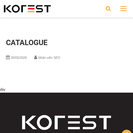
CATALOGUE
30/05/2026
Nhân viên SEO
div