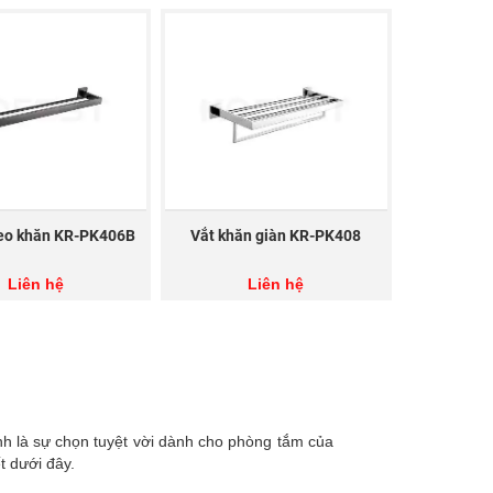
eo khăn KR-PK406B
Vắt khăn giàn KR-PK408
Liên hệ
Liên hệ
h là sự chọn tuyệt vời dành cho phòng tắm của
t dưới đây.