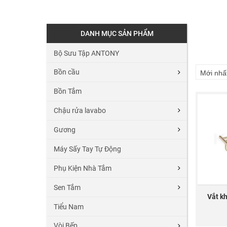
DANH MỤC SẢN PHẨM
Bộ Sưu Tập ANTONY
Bồn cầu
Mới nhấ
Bồn Tắm
Chậu rửa lavabo
Gương
Máy Sấy Tay Tự Động
Phụ Kiện Nhà Tắm
Sen Tắm
Vắt k
Tiểu Nam
Vòi Bếp