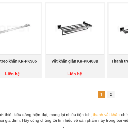
 treo khăn KR-PK506
Vắt khăn giàn KR-PK408B
Thanh tr
Liên hệ
Liên hệ
1
2
ới thiết kiểu dáng hiện đại, mang lại nhiều tiện ích,
thanh vắt khăn
chín
ọi gia đình. Hãy cùng chúng tôi tìm hiểu về sản phẩm này trong bài viế