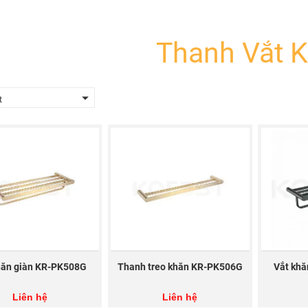
Thanh Vắt 
t
hăn giàn KR-PK508G
Thanh treo khăn KR-PK506G
Vắt kh
Liên hệ
Liên hệ