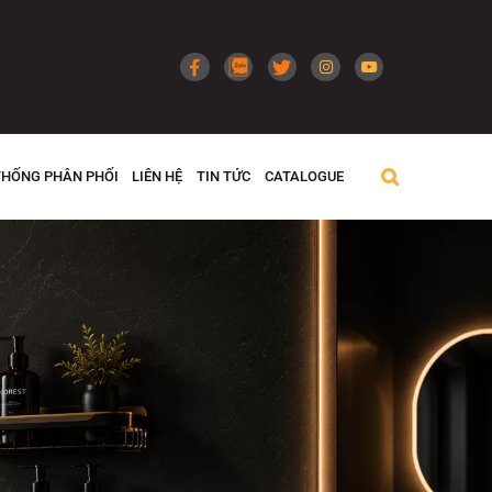
THỐNG PHÂN PHỐI
LIÊN HỆ
TIN TỨC
CATALOGUE