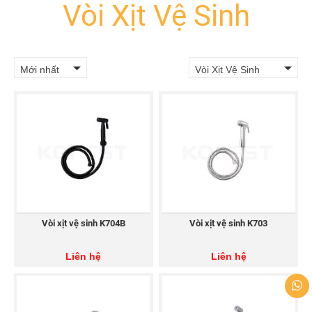
Vòi Xịt Vệ Sinh
Mới nhất
Vòi Xịt Vệ Sinh
Vòi xịt vệ sinh K704B
Vòi xịt vệ sinh K703
Liên hệ
Liên hệ