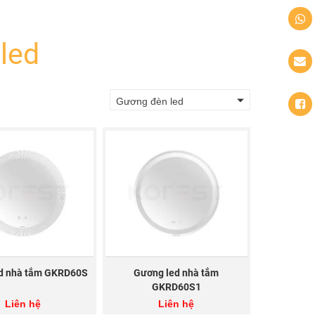
led
Gương đèn led
d nhà tắm GKRD60S
Gương led nhà tắm
GKRD60S1
Liên hệ
Liên hệ