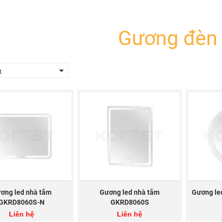
Gương đèn 
t
ơng led nhà tắm
Gương led nhà tắm
Gương le
GKRD8060S-N
GKRD8060S
Liên hệ
Liên hệ