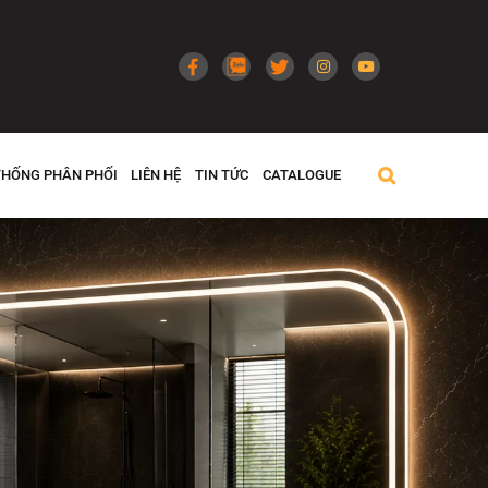
THỐNG PHÂN PHỐI
LIÊN HỆ
TIN TỨC
CATALOGUE