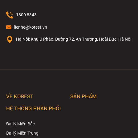
1800 8343
lienhe@korest.vn
Hà Nội: Khu Ụ Pháo, Đường 72, An Thượng, Hoài Đức, Hà Nội
VỀ KOREST
SẢN PHẨM
HỆ THỐNG PHÂN PHỐI
Đại lý Miền Bắc
Đại lý Miền Trung