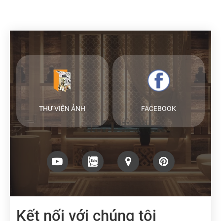
THƯ VIỆN ẢNH
FACEBOOK
Kết nối với chúng tôi