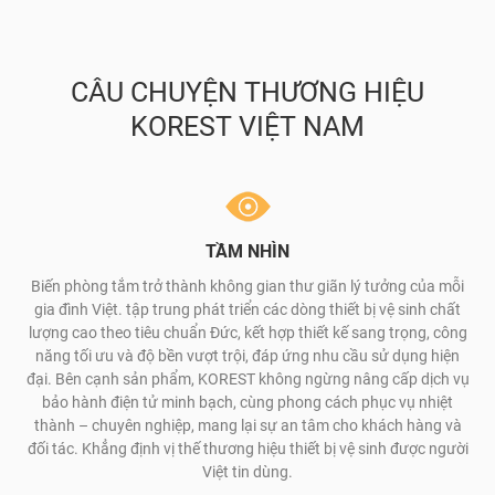
CÂU CHUYỆN THƯƠNG HIỆU
KOREST VIỆT NAM
TẦM NHÌN
Biến phòng tắm trở thành không gian thư giãn lý tưởng của mỗi
gia đình Việt. tập trung phát triển các dòng thiết bị vệ sinh chất
lượng cao theo tiêu chuẩn Đức, kết hợp thiết kế sang trọng, công
năng tối ưu và độ bền vượt trội, đáp ứng nhu cầu sử dụng hiện
đại. Bên cạnh sản phẩm, KOREST không ngừng nâng cấp dịch vụ
bảo hành điện tử minh bạch, cùng phong cách phục vụ nhiệt
thành – chuyên nghiệp, mang lại sự an tâm cho khách hàng và
đối tác. Khẳng định vị thế thương hiệu thiết bị vệ sinh được người
Việt tin dùng.