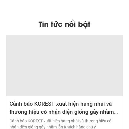
Tin tức nổi bật
Cảnh báo KOREST xuất hiện hàng nhái và
thương hiệu có nhận diện giống gây nhầm
lẫn Khách hàng chú ý
Cảnh báo KOREST xuất hiện hàng nhái và thương hiệu có
nhận diện giống gây nhầm lẫn Khách hàng chú ý