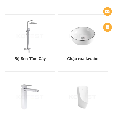
Bộ Sen Tắm Cây
Chậu rửa lavabo