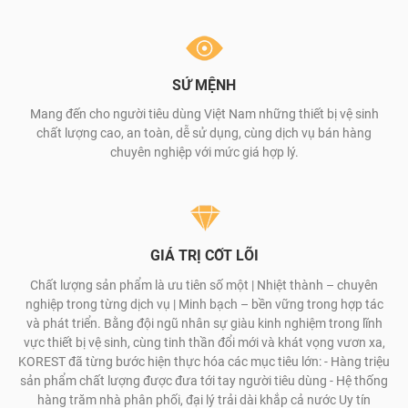
SỨ MỆNH
Mang đến cho người tiêu dùng Việt Nam những thiết bị vệ sinh
chất lượng cao, an toàn, dễ sử dụng, cùng dịch vụ bán hàng
chuyên nghiệp với mức giá hợp lý.
GIÁ TRỊ CỐT LÕI
Chất lượng sản phẩm là ưu tiên số một | Nhiệt thành – chuyên
nghiệp trong từng dịch vụ | Minh bạch – bền vững trong hợp tác
và phát triển. Bằng đội ngũ nhân sự giàu kinh nghiệm trong lĩnh
vực thiết bị vệ sinh, cùng tinh thần đổi mới và khát vọng vươn xa,
KOREST đã từng bước hiện thực hóa các mục tiêu lớn: - Hàng triệu
sản phẩm chất lượng được đưa tới tay người tiêu dùng - Hệ thống
hàng trăm nhà phân phối, đại lý trải dài khắp cả nước Uy tín