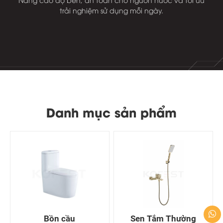
trải nghiệm sử dụng mỗi ngày.
Danh mục sản phẩm
Bồn cầu
Sen Tắm Thường