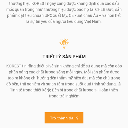
thương hiệu KOREST ngày càng được khẳng định qua các dấu
mốc quan trọng như: thương hiệu được bảo hộ tại CHLB Đức, sản
phẩm đạt tiêu chuẩn UPC xuất Mỹ, CE xuất châu Âu – và hơn hết
là sự tin yêu của người tiêu dùng Việt Nam.
TRIẾT LÝ SẢN PHẨM
KOREST tin rằng thiết bị vệ sinh không chỉ để sử dụng mà còn góp
phần nâng cao chất lượng sống mỗi ngày. Mỗi sản phẩm được
tạo ra không chỉ hướng đến thẩm mỹ hiện đại, mà còn chú trọng
độ bền, trải nghiệm và sự an tâm trong suốt quá trình sử dụng. 🚿
Tinh tế trong thiết kế 🛠️ Bền bỉ trong chất lượng ✨ Hoàn thiện
trong trải nghiệm
Trở thành đại lý