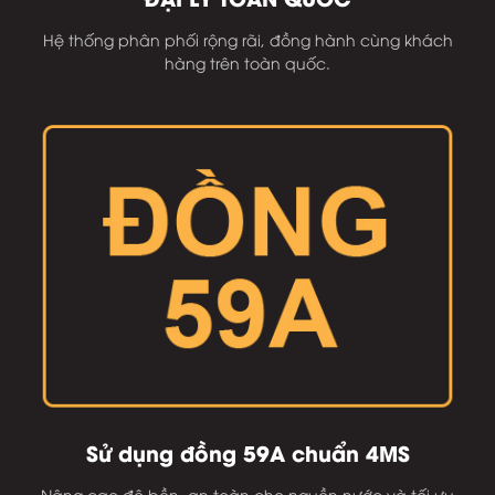
Hệ thống phân phối rộng rãi, đồng hành cùng khách
hàng trên toàn quốc.
Sử dụng đồng 59A chuẩn 4MS
Nâng cao độ bền, an toàn cho nguồn nước và tối ưu