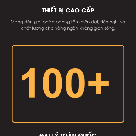
THIẾT BỊ CAO CẤP
Mang đến giải pháp phòng tắm hiện đại, tiện nghi và
chất lượng cho hàng ngàn không gian sống.
ĐẠI LÝ TOÀN QUỐC