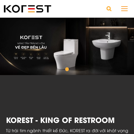
KOREST - KING OF RESTROOM
Từ trái tim ngành thiết kế Đức, KOREST ra đời với khát vọng