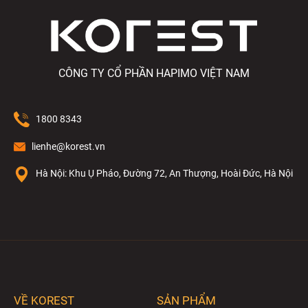
CÔNG TY CỔ PHẦN HAPIMO VIỆT NAM
1800 8343
lienhe@korest.vn
Hà Nội: Khu Ụ Pháo, Đường 72, An Thượng, Hoài Đức, Hà Nội
VỀ KOREST
SẢN PHẨM