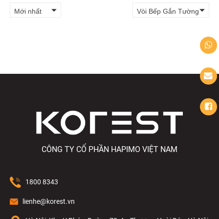
Mới nhất
Vòi Bếp Gắn Tường
CÔNG TY CỔ PHẦN HAPIMO VIỆT NAM
1800 8343
lienhe@korest.vn