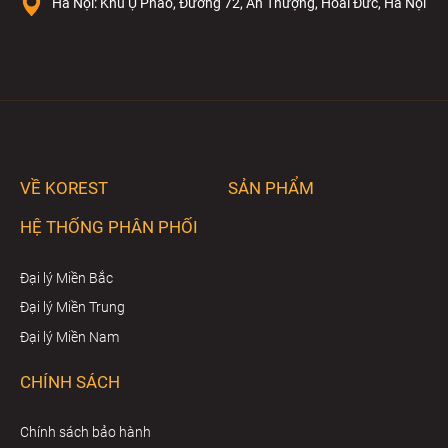
Hà Nội: Khu Ụ Pháo, Đường 72, An Thượng, Hoài Đức, Hà Nội
VỀ KOREST
SẢN PHẨM
HỆ THỐNG PHÂN PHỐI
Đại lý Miền Bắc
Đại lý Miền Trung
Đại lý Miền Nam
CHÍNH SÁCH
Chính sách bảo hành