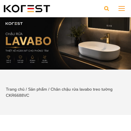
Trang chủ
/
Sản phẩm
/
Chân chậu rửa lavabo treo tường
CKR6688VC