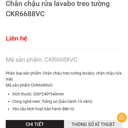
Chân chậu rửa lavabo treo tường
CKR6688VC
Liên hệ
Mã sản phẩm: CKR6688VC
Phân loại sản phẩm: Chân chậu treo tường lavabo, chân chậu rửa
mặt
Mã sản phẩm CKR6688VC
Kích thước: 200*240*340mm
Công nghệ men: Trắng sứ (bảo hành 10 năm)
Yêu cầu kích hoạt bảo hành điện tử
CHI TIẾT
THÔNG SỐ KĨ THUẬT