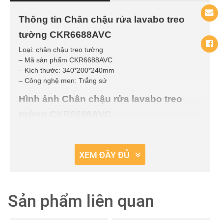
Thông tin Chân chậu rửa lavabo treo
tường CKR6688AVC
Loại: chân chậu treo tường
– Mã sản phẩm CKR6688AVC
– Kích thước: 340*200*240mm
– Công nghệ men: Trắng sứ
Hình ảnh Chân chậu rửa lavabo treo
tường CKR6688AVC
XEM ĐẦY ĐỦ
Sản phẩm liên quan