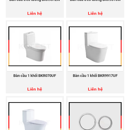
Liên hệ
Liên hệ
BVKT Chân chậu rửa lavabo treo tường CKR6688AVC
Bàn cầu 1 khối BKR070UF
Bàn cầu 1 khối BKR9917UF
Liên hệ
Liên hệ