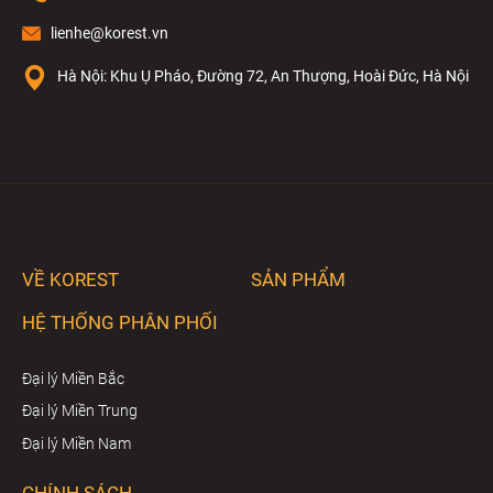
lienhe@korest.vn
Hà Nội: Khu Ụ Pháo, Đường 72, An Thượng, Hoài Đức, Hà Nội
VỀ KOREST
SẢN PHẨM
HỆ THỐNG PHÂN PHỐI
Đại lý Miền Bắc
Đại lý Miền Trung
Đại lý Miền Nam
CHÍNH SÁCH