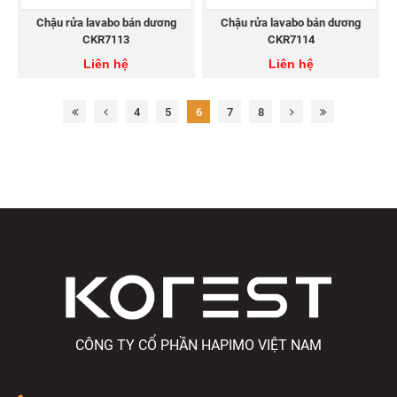
Chậu rửa lavabo bán dương
Chậu rửa lavabo bán dương
CKR7113
CKR7114
Liên hệ
Liên hệ
4
5
6
7
8
CÔNG TY CỔ PHẦN HAPIMO VIỆT NAM