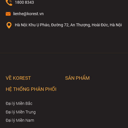
1800 8343
lienhe@korest.vn
Hà Nội: Khu Ụ Pháo, Đường 72, An Thượng, Hoài Đức, Hà Nội
VỀ KOREST
SẢN PHẨM
HỆ THỐNG PHÂN PHỐI
Đại lý Miền Bắc
Đại lý Miền Trung
Đại lý Miền Nam