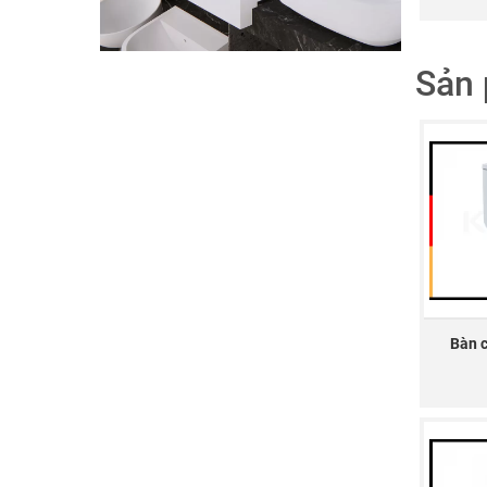
Sản 
Bàn 