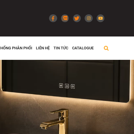
THỐNG PHÂN PHỐI
LIÊN HỆ
TIN TỨC
CATALOGUE