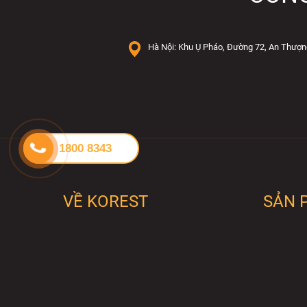
Hà Nội: Khu Ụ Pháo, Đường 72, An Thượn
1800 8343
VỀ KOREST
SẢN 