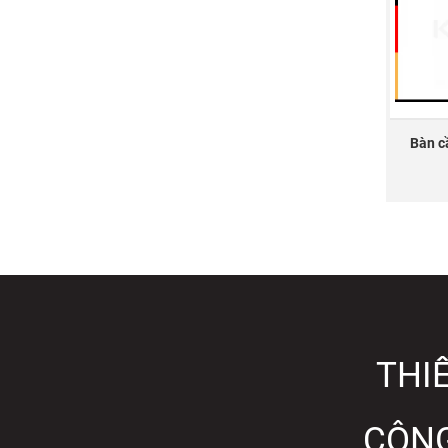
Bàn c
THIẾ
CÔNG