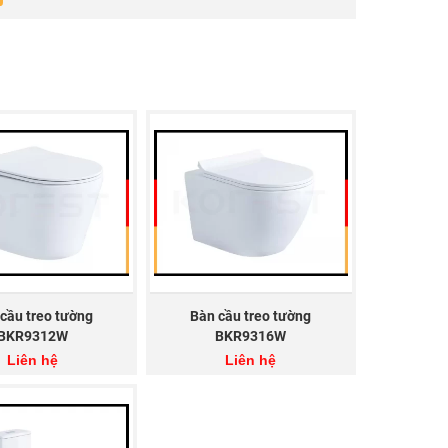
cầu treo tường
Bàn cầu treo tường
BKR9312W
BKR9316W
Liên hệ
Liên hệ