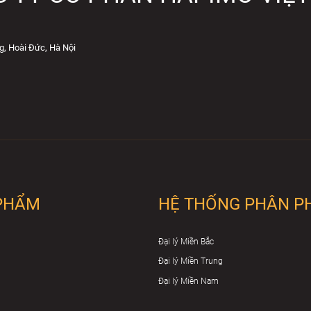
g, Hoài Đức, Hà Nội
PHẨM
HỆ THỐNG PHÂN P
Đại lý Miền Bắc
Đại lý Miền Trung
Đại lý Miền Nam