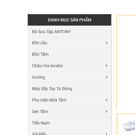
DANH MỤC SẢN PHẨM
Bộ Sưu Tập ANTONY
Bồn cầu
Bồn Tắm
Chậu rửa lavabo
Gương
Máy Sấy Tay Tự Động
Phụ Kiện Nhà Tắm
Sen Tắm
Tiểu Nam
Vòi Bếp