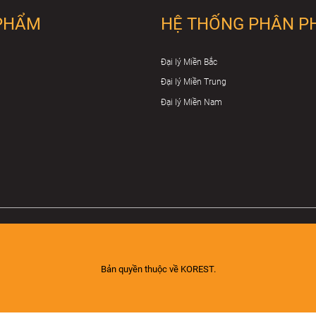
PHẨM
HỆ THỐNG PHÂN P
Đại lý Miền Bắc
Đại lý Miền Trung
Đại lý Miền Nam
Bản quyền thuộc về KOREST.