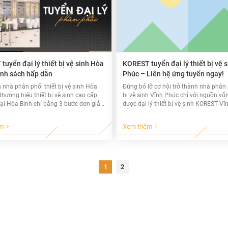
uyển đại lý thiết bị vệ sinh Hòa
KOREST tuyển đại lý thiết bị vệ 
ính sách hấp dẫn
Phúc – Liên hệ ứng tuyển ngay!
 nhà phân phối thiết bị vệ sinh Hòa
Đừng bỏ lỡ cơ hội trở thành nhà phân 
thương hiệu thiết bị vệ sinh cao cấp
bị vệ sinh Vĩnh Phúc chỉ với nguồn vố
ại Hòa Bình chỉ bằng 3 bước đơn giản.
được đại lý thiết bị vệ sinh KOREST V
 ngay!
hỗ trợ từ A đến Z.
m
Xem thêm
1
2