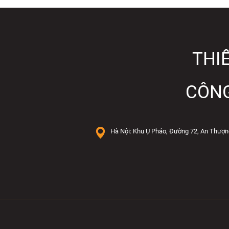
THIẾ
CÔNG
Hà Nội: Khu Ụ Pháo, Đường 72, An Thượn