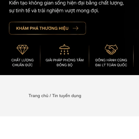
Trang chủ
/
Tin tuyển dụng