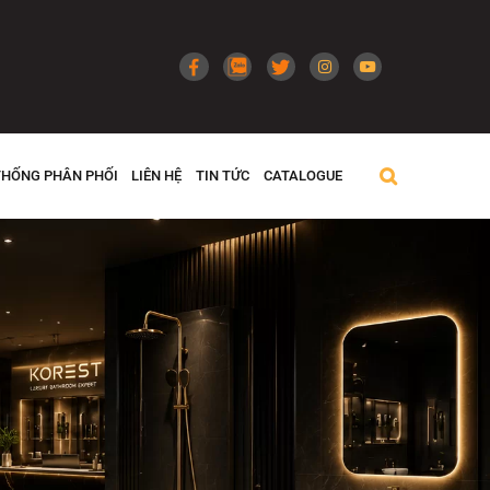
THỐNG PHÂN PHỐI
LIÊN HỆ
TIN TỨC
CATALOGUE