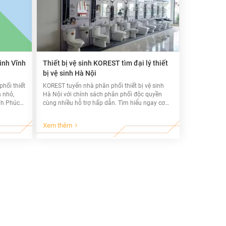
sinh Vĩnh
Thiết bị vệ sinh KOREST tìm đại lý thiết
bị vệ sinh Hà Nội
phối thiết
KOREST tuyển nhà phân phối thiết bị vệ sinh
n nhỏ,
Hà Nội với chính sách phân phối độc quyền
ĩnh Phúc
cùng nhiều hỗ trợ hấp dẫn. Tìm hiểu ngay cơ
hội trở thành nhà cung cấp thiết bị vệ sinh
KOREST Hà Nội.
Xem thêm