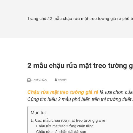
Trang chủ
/
2 mẫu chậu rửa mặt treo tường giá rẻ phổ b
2 mẫu chậu rửa mặt treo tường gi
07/06/2021
admin
Chậu rửa mặt treo tường giá rẻ
là lựa chọn của
Cùng tìm hiểu 2 mẫu phổ biến trên thị trường thiết 
Mục lục
1. Các mẫu chậu rửa mặt treo tường giá rẻ
Chậu rửa mặt treo tường chân lửng
Chậu rửa mặt chân dài đặt sàn