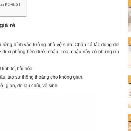
ẻ của KOREST
giá rẻ
 lửng đính vào tường nhà vệ sinh. Chân có tác dụng đỡ
he đi xi phông bên dưới chậu. Loại chậu này có những ưu
tinh tế, hài hòa.
u, tạo sự thông thoáng cho không gian.
ời gian, dễ lau chùi, vệ sinh.