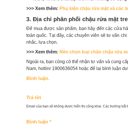
>>> Xem thêm:
Phụ kiện chậu rửa mặt và các t
3. Địa chỉ phân phối chậu rửa mặt tr
Để mua được sản phẩm, bạn hãy đến các cửa hàng
toàn quốc. Tại đây, các chuyên viên sẽ tư vấn chi
nhắc, lựa chọn.
>>> Xem thêm:
Nên chọn loại chân chậu rửa mặ
Ngoài ra, bạn cũng có thể nhận tư vấn và cung c
Nam, hotlinr 1900636054 hoặc để lại bình luận dướ
Bình luận.
Trả lời
Email của bạn sẽ không được hiển thị công khai.
Các trường bắt
Bình luận
*