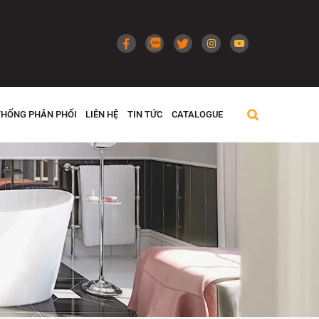
THỐNG PHÂN PHỐI
LIÊN HỆ
TIN TỨC
CATALOGUE