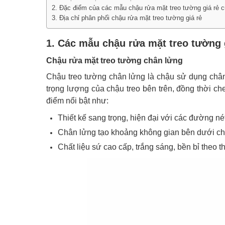
2. Đặc điểm của các mẫu chậu rửa mặt treo tường giá r
3. Địa chỉ phân phối chậu rửa mặt treo tường giá rẻ
1. Các mẫu chậu rửa mặt treo tường 
Chậu rửa mặt treo tường chân lửng
Chậu treo tường chân lửng là chậu sử dụng chân
trọng lượng của chậu treo bên trên, đồng thời c
điểm nổi bật như:
Thiết kế sang trọng, hiện đại với các đường nét 
Chân lửng tạo khoảng không gian bên dưới chậ
Chất liệu sứ cao cấp, trắng sáng, bền bỉ theo th