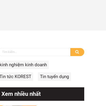
kinh nghiệm kinh doanh
Tin tức KOREST
Tin tuyển dụng
Xem nhiều nhất