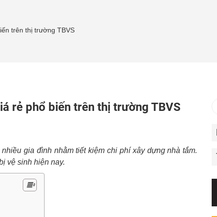
iến trên thị trường TBVS
á rẻ phổ biến trên thị trường TBVS
 nhiều gia đình nhằm tiết kiệm chi phí xây dựng nhà tắm.
bị vệ sinh hiện nay.