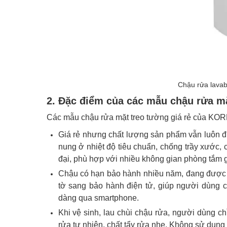
Chậu rửa lava
2. Đặc điểm của các mẫu chậu rửa m
Các mẫu chậu rửa mặt treo tường giá rẻ của KOR
Giá rẻ nhưng chất lượng sản phẩm vẫn luôn 
nung ở nhiệt độ tiêu chuẩn, chống trầy xước, 
đại, phù hợp với nhiều không gian phòng tắm g
Chậu có hạn bảo hành nhiều năm, đang được 
tờ sang bảo hành điện tử, giúp người dùng c
dàng qua smartphone.
Khi vệ sinh, lau chùi chậu rửa, người dùng c
rửa tự nhiên, chất tẩy rửa nhẹ. Không sử dụng 