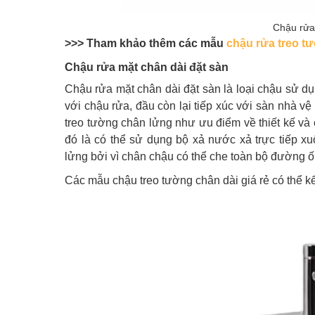
Chậu rửa
>>> Tham khảo thêm các mẫu
chậu rửa treo t
Chậu rửa mặt chân dài đặt sàn
Chậu rửa mặt chân dài đặt sàn là loại chậu sử dụ
với chậu rửa, đầu còn lại tiếp xúc với sàn nhà v
treo tường chân lửng như ưu điểm về thiết kế và 
đó là có thể sử dụng bộ xả nước xả trực tiếp x
lửng bởi vì chân chậu có thể che toàn bộ đường ố
Các mẫu chậu treo tường chân dài giá rẻ có th