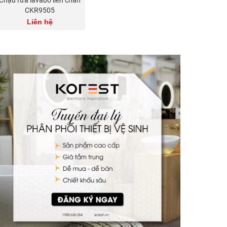
CKR9505
Liên hệ