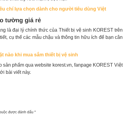
iêu chí lựa chọn dành cho người tiêu dùng Việt
eo tường giá rẻ
 là đại lý chính thức của Thiết bị vệ sinh KOREST trên
 tiết, cụ thể các mẫu chậu và thông tin hữu ích để bạn cân
t nào khi mua sắm thiết bị vệ sinh
ấp sản phẩm qua website korest.vn, fanpage KOREST Việt
i bài viết này.
 buộc được đánh dấu
*