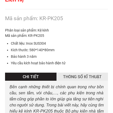
Mã sản phẩm: KR-PK205
Phân loại sản phẩm: Kệ kính
Mã sản phẩm: KR-PK205
Chất liệu: Inox SUS304
Kích thước: 580*140*80mm
Bảo hành 3 năm
Yêu cầu kích hoạt bảo hành điện tử
CHI TIẾT
THÔNG SỐ KĨ THUẬT
Bên cạnh những thiết bị chính quan trọng như bồn
cầu, sen tắm, vòi chậu,…, các phụ kiện trong nhà
tắm cũng góp phần to lớn giúp gia tăng sự tiện nghi
cho người sử dụng. Trong bài viết này, hãy cùng tìm
hiểu kệ kính KR-PK205 thuộc Bộ phụ kiện nhà tắm