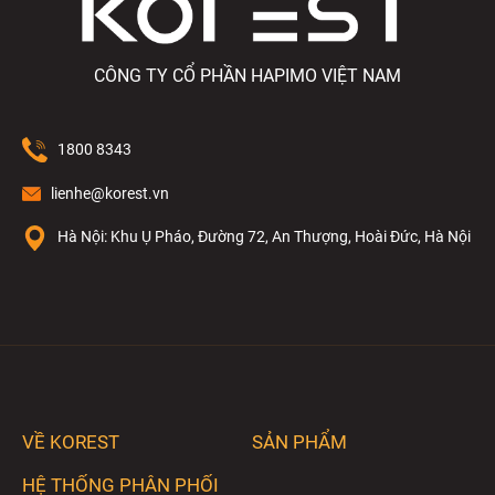
CÔNG TY CỔ PHẦN HAPIMO VIỆT NAM
1800 8343
lienhe@korest.vn
Hà Nội: Khu Ụ Pháo, Đường 72, An Thượng, Hoài Đức, Hà Nội
VỀ KOREST
SẢN PHẨM
HỆ THỐNG PHÂN PHỐI