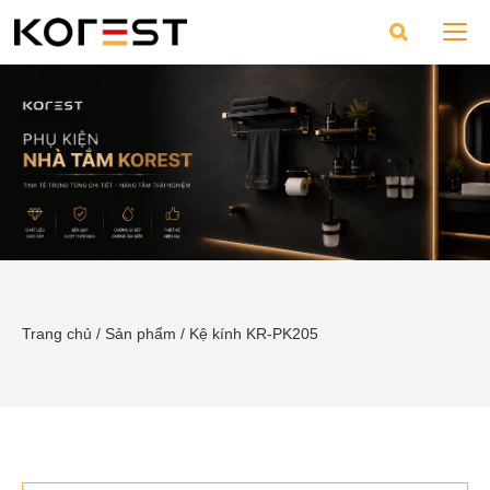
Trang chủ
/
Sản phẩm
/
Kệ kính KR-PK205