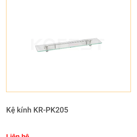
Kệ kính KR-PK205
Liên hệ