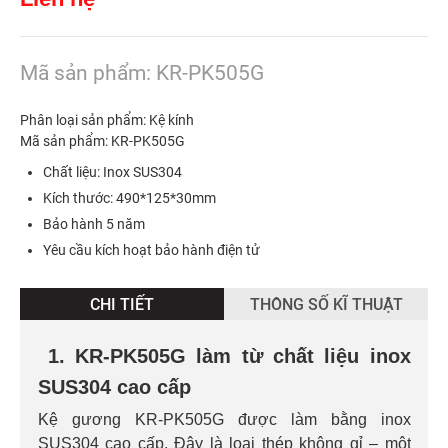
Mã sản phẩm: KR-PK505G
Phân loại sản phẩm: Kệ kính
Mã sản phẩm: KR-PK505G
Chất liệu: Inox SUS304
Kích thước: 490*125*30mm
Bảo hành 5 năm
Yêu cầu kích hoạt bảo hành điện tử
CHI TIẾT
THÔNG SỐ KĨ THUẬT
1. KR-PK505G làm từ chất liệu inox
SUS304 cao cấp
Kệ gương KR-PK505G được làm bằng inox
SUS304 cao cấp. Đây là loại thép không gỉ – một