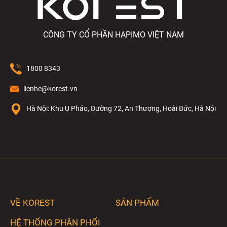
CÔNG TY CỔ PHẦN HAPIMO VIỆT NAM
1800 8343
lienhe@korest.vn
Hà Nội: Khu Ụ Pháo, Đường 72, An Thượng, Hoài Đức, Hà Nội
VỀ KOREST
SẢN PHẨM
HỆ THỐNG PHÂN PHỐI