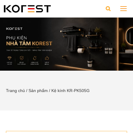
Trang chủ
/
Sản phẩm
/
Kệ kính KR-PK505G