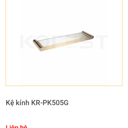
Kệ kính KR-PK505G
Liên hệ