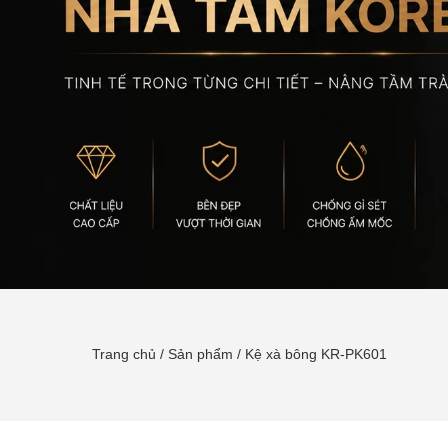
Trang chủ
/
Sản phẩm
/
Kệ xà bông KR-PK601