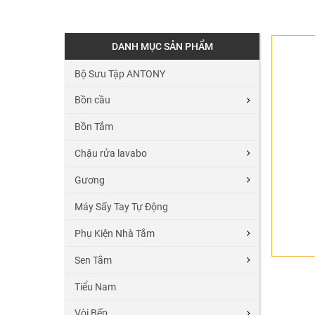
DANH MỤC SẢN PHẨM
Bộ Sưu Tập ANTONY
Bồn cầu
Bồn Tắm
Chậu rửa lavabo
Gương
Máy Sấy Tay Tự Động
Phụ Kiện Nhà Tắm
Sen Tắm
Tiểu Nam
Vòi Bếp