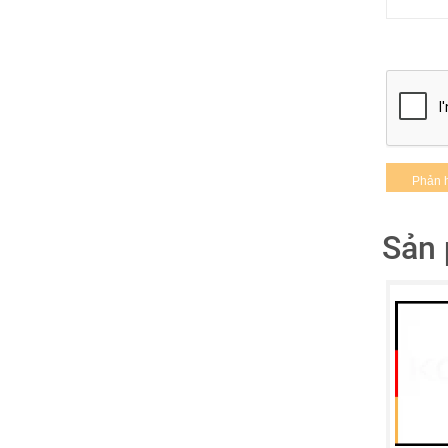
Sản 
Sản p