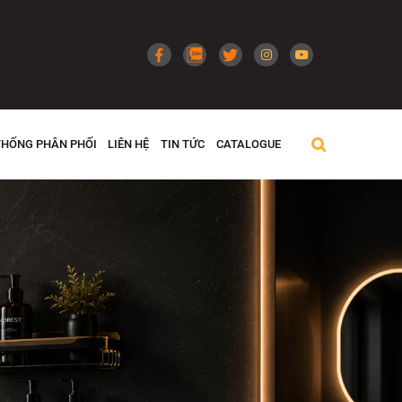
THỐNG PHÂN PHỐI
LIÊN HỆ
TIN TỨC
CATALOGUE