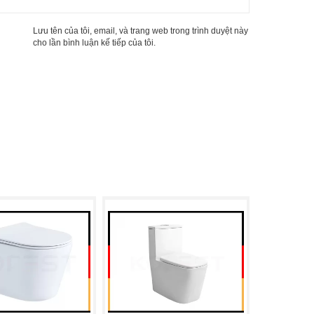
Lưu tên của tôi, email, và trang web trong trình duyệt này
cho lần bình luận kế tiếp của tôi.
1
n đầy đủ bao gồm các sản phẩm: