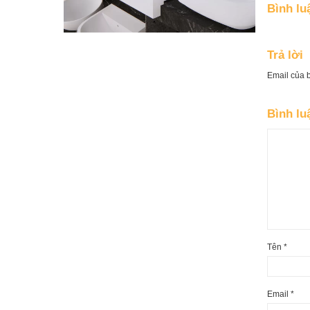
Bình lu
Trả lời
Email của 
Bình l
Tên
*
Email
*