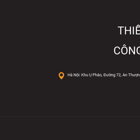
THIẾ
CÔNG
Hà Nội: Khu Ụ Pháo, Đường 72, An Thượn
THIẾT