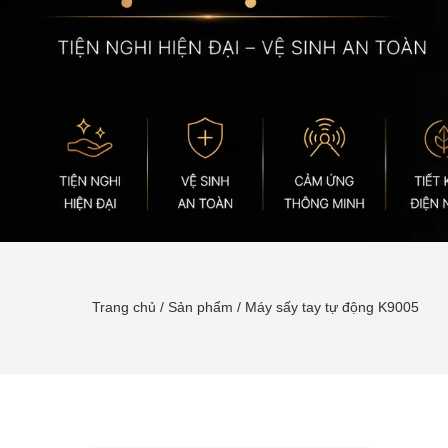
Trang chủ
/
Sản phẩm
/
Máy sấy tay tự động K9005