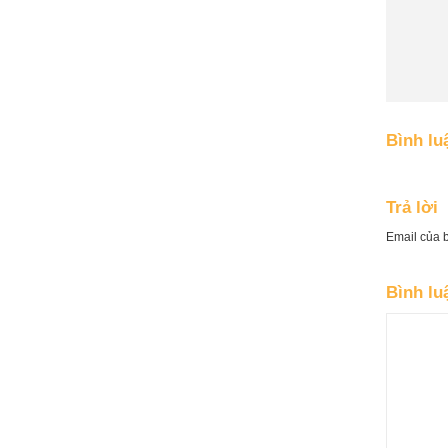
Bình lu
Trả lời
Email của 
Bình l