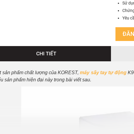
Sử dụ
Chứng
Yêu cầ
ĐĂN
CHI TIẾT
t sản phẩm chất lượng của KOREST,
máy sấy tay tự động
K9
ểu sản phẩm hiện đại này trong bài viết sau.