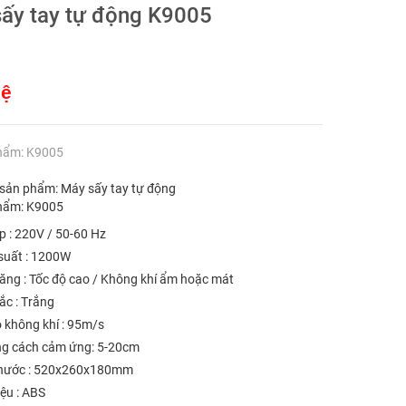
ấy tay tự động K9005
hệ
hẩm: K9005
 sản phẩm: Máy sấy tay tự động
hẩm: K9005
p : 220V / 50-60 Hz
suất : 1200W
ăng : Tốc độ cao / Không khí ẩm hoặc mát
ắc : Trắng
 không khí : 95m/s
g cách cảm ứng: 5-20cm
thước : 520x260x180mm
iệu : ABS