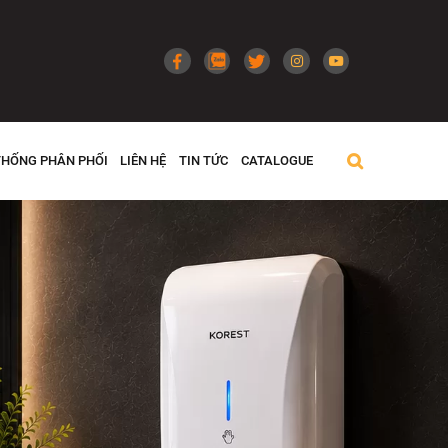
THỐNG PHÂN PHỐI
LIÊN HỆ
TIN TỨC
CATALOGUE