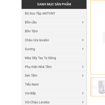
DANH MỤC SẢN PHẨM
Bộ Sưu Tập ANTONY
Bồn cầu
Bồn Tắm
Chậu rửa lavabo
Gương
Máy Sấy Tay Tự Động
Phụ Kiện Nhà Tắm
Sen Tắm
Tiểu Nam
Vòi Bếp
Vòi Chậu Lavabo