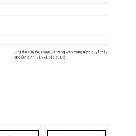
Lưu tên của tôi, email, và trang web trong trình duyệt này
cho lần bình luận kế tiếp của tôi.
 K9005 của KOREST?