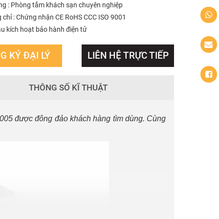
ng : Phòng tắm khách sạn chuyên nghiệp
 chỉ : Chứng nhận CE RoHS CCC ISO 9001
u kích hoạt bảo hành điện tử
G KÝ ĐẠI LÝ
LIÊN HỆ TRỰC TIẾP
THÔNG SỐ KĨ THUẬT
005 được đông đảo khách hàng tìm dùng. Cùng