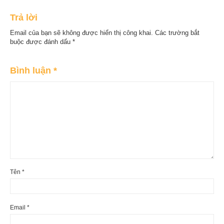
tâm hơn ạ.
Trả lời
Email của bạn sẽ không được hiển thị công khai.
Các trường bắt
buộc được đánh dấu
*
Bình luận
*
Tên
*
Email
*