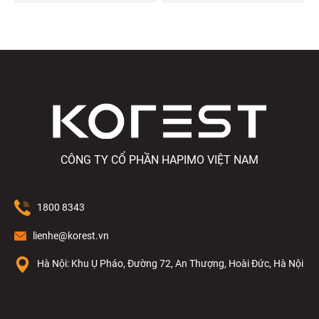
CÔNG TY CỔ PHẦN HAPIMO VIỆT NAM
1800 8343
lienhe@korest.vn
Hà Nội: Khu Ụ Pháo, Đường 72, An Thượng, Hoài Đức, Hà Nội