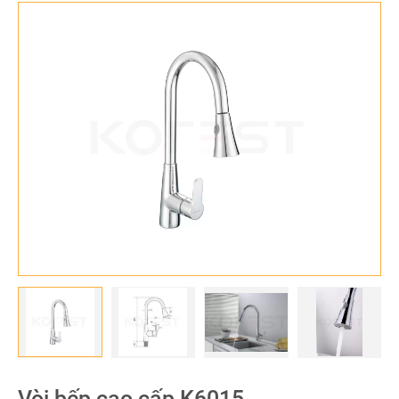
Vòi bếp cao cấp K6015