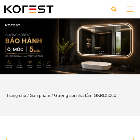
Trang chủ
/
Sản phẩm
/
Gương soi nhà tắm GKRD8060