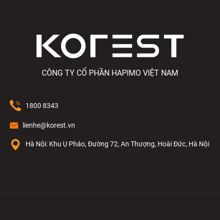
CÔNG TY CỔ PHẦN HAPIMO VIỆT NAM
1800 8343
lienhe@korest.vn
Hà Nội: Khu Ụ Pháo, Đường 72, An Thượng, Hoài Đức, Hà Nội