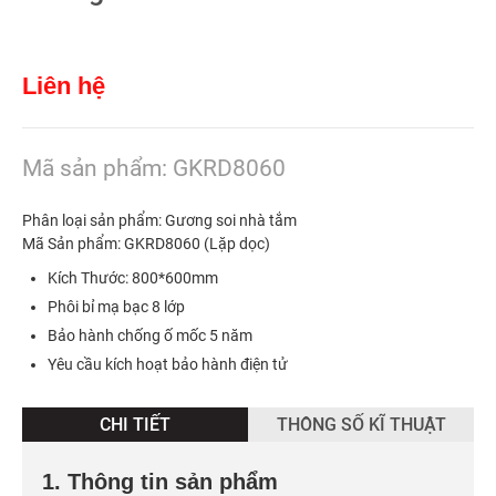
Liên hệ
Mã sản phẩm: GKRD8060
Phân loại sản phẩm: Gương soi nhà tắm
Mã Sản phẩm: GKRD8060 (Lặp dọc)
Kích Thước: 800*600mm
Phôi bỉ mạ bạc 8 lớp
Bảo hành chống ố mốc 5 năm
Yêu cầu kích hoạt bảo hành điện tử
CHI TIẾT
THÔNG SỐ KĨ THUẬT
1. Thông tin sản phẩm