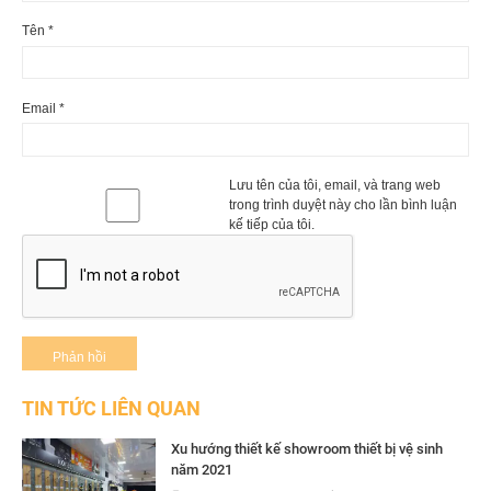
Tên
*
Email
*
Lưu tên của tôi, email, và trang web
trong trình duyệt này cho lần bình luận
kế tiếp của tôi.
TIN TỨC LIÊN QUAN
Xu hướng thiết kế showroom thiết bị vệ sinh
năm 2021