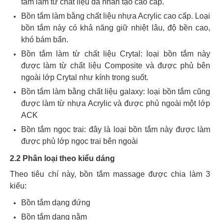
tắm làm từ chất liệu đá nhân tạo cao cấp.
Bồn tắm làm bằng chất liệu nhựa Acrylic cao cấp. Loại
bồn tắm này có khả năng giữ nhiệt lâu, độ bền cao,
khó bám bẩn.
Bồn tắm làm từ chất liệu Crytal: loại bồn tắm này
được làm từ chất liệu Composite và được phủ bên
ngoài lớp Crytal như kính trong suốt.
Bồn tắm làm bằng chất liệu galaxy: loại bồn tắm cũng
được làm từ nhựa Acrylic và được phủ ngoài một lớp
ACK
Bồn tắm ngọc trai: đây là loại bồn tắm này được làm
được phủ lớp ngọc trai bên ngoài
2.2 Phân loại theo kiểu dáng
Theo tiêu chí này, bồn tắm massage được chia làm 3
kiểu:
Bồn tắm dạng đứng
Bồn tắm dạng nằm