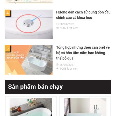
Hướng dẫn cách sử dụng bồn cầu
4
chính xác và khoa học
30/01/2021
9987 lượt xem
Tổng hợp những điều cần biết về
5
bộ xả bồn tắm nằm bạn không
thể bỏ qua
25/09/2021
9053 lượt xem
Sản phẩm bán chạy