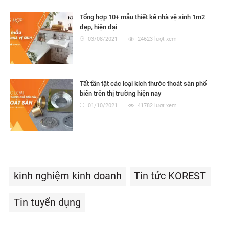
Tổng hợp 10+ mẫu thiết kế nhà vệ sinh 1m2
đẹp, hiện đại
03/08/2021
24623 lượt xem
Tất tần tật các loại kích thước thoát sàn phổ
biến trên thị trường hiện nay
01/10/2021
41782 lượt xem
kinh nghiệm kinh doanh
Tin tức KOREST
Tin tuyển dụng