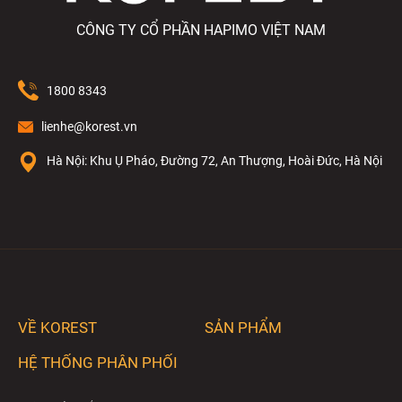
CÔNG TY CỔ PHẦN HAPIMO VIỆT NAM
1800 8343
lienhe@korest.vn
Hà Nội: Khu Ụ Pháo, Đường 72, An Thượng, Hoài Đức, Hà Nội
VỀ KOREST
SẢN PHẨM
HỆ THỐNG PHÂN PHỐI