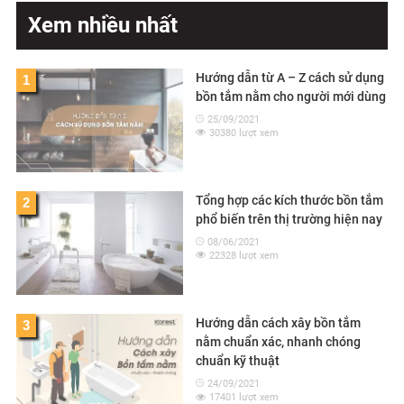
Xem nhiều nhất
Hướng dẫn từ A – Z cách sử dụng
1
bồn tắm nằm cho người mới dùng
25/09/2021
30380 lượt xem
Tổng hợp các kích thước bồn tắm
2
phổ biến trên thị trường hiện nay
08/06/2021
22328 lượt xem
Hướng dẫn cách xây bồn tắm
3
nằm chuẩn xác, nhanh chóng
chuẩn kỹ thuật
24/09/2021
17401 lượt xem