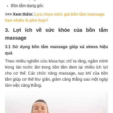
Bồn tắm dạng góc
>>> Xem thêm:
Lựa chọn mức giá bồn tắm massage
bao nhiêu là phù hợp?
3. Lợi ích về sức khỏe của bồn tắm
massage
3.1 Sử dụng bồn tắm massage giúp xả stress hiệu
quả
Theo nhiều nghiên cứu khoa học chỉ ra rằng, ngâm mình
trong làn nước ấm trong bồn tắm đem lại nhiều ích lợi
cho cơ thể. Các chức năng massage, sục khí của bồn
tắm giúp cơ thể thư giãn, giảm căng thẳng sau một ngày
làm việc căng thẳng.