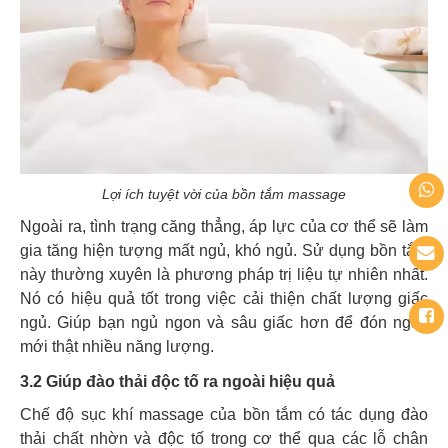
Lợi ích tuyệt vời của bồn tắm massage
Ngoài ra, tình trạng căng thẳng, áp lực của cơ thể sẽ làm
gia tăng hiện tượng mất ngủ, khó ngủ. Sử dụng bồn tắm
này thường xuyên là phương pháp trị liệu tự nhiên nhất.
Nó có hiệu quả tốt trong việc cải thiện chất lượng giấc
ngủ. Giúp bạn ngủ ngon và sâu giấc hơn để đón ngày
mới thật nhiều năng lượng.
3.2 Giúp đào thải độc tố ra ngoài hiệu quả
Chế độ sục khí massage của bồn tắm có tác dụng
đào
thải chất nhờn và độc tố trong cơ thể qua các lỗ chân