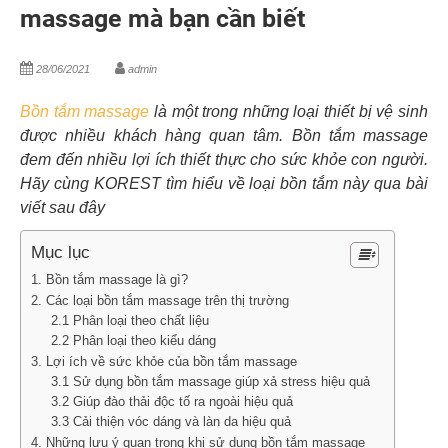
massage mà bạn cần biết
28/06/2021
admin
Bồn tắm massage
là một trong những loại thiết bị vệ sinh
được nhiều khách hàng quan tâm. Bồn tắm massage
đem đến nhiều lợi ích thiết thực cho sức khỏe con người.
Hãy cùng KOREST tìm hiểu về loại bồn tắm này qua bài
viết sau đây
Mục lục
1. Bồn tắm massage là gì?
2. Các loại bồn tắm massage trên thị trường
2.1 Phân loại theo chất liệu
2.2 Phân loại theo kiểu dáng
3. Lợi ích về sức khỏe của bồn tắm massage
3.1 Sử dụng bồn tắm massage giúp xả stress hiệu quả
3.2 Giúp đào thải độc tố ra ngoài hiệu quả
3.3 Cải thiện vóc dáng và làn da hiệu quả
4. Những lưu ý quan trọng khi sử dụng bồn tắm massage