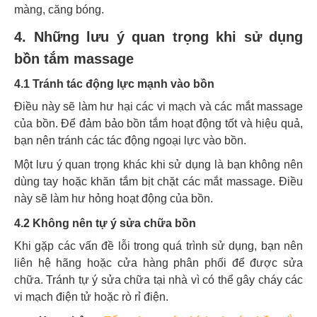
màng, căng bóng.
4. Những lưu ý quan trọng khi sử dụng
bồn tắm massage
4.1 Tránh tác động lực mạnh vào bồn
Điều này sẽ làm hư hại các vi mạch và các mắt massage
của bồn. Để đảm bảo bồn tắm hoạt động tốt và hiệu quả,
bạn nên tránh các tác động ngoại lực vào bồn.
Một lưu ý quan trọng khác khi sử dụng là bạn không nên
dùng tay hoặc khăn tắm bịt chặt các mắt massage. Điều
này sẽ làm hư hỏng hoạt động của bồn.
4.2 Không nên tự ý sửa chữa bồn
Khi gặp các vấn đề lỗi trong quá trình sử dụng, bạn nên
liên hệ hãng hoặc cửa hàng phân phối để được sửa
chữa. Tránh tự ý sửa chữa tại nhà vì có thể gây cháy các
vi mạch điện tử hoặc rò rỉ điện.