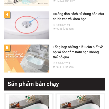
17392 lượt xem
Hướng dẫn cách sử dụng bồn cầu
4
chính xác và khoa học
30/01/2021
9985 lượt xem
Tổng hợp những điều cần biết về
5
bộ xả bồn tắm nằm bạn không
thể bỏ qua
25/09/2021
9048 lượt xem
Sản phẩm bán chạy