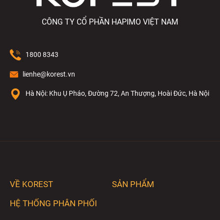
CÔNG TY CỔ PHẦN HAPIMO VIỆT NAM
1800 8343
lienhe@korest.vn
Hà Nội: Khu Ụ Pháo, Đường 72, An Thượng, Hoài Đức, Hà Nội
VỀ KOREST
SẢN PHẨM
HỆ THỐNG PHÂN PHỐI