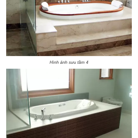
Hình ảnh sưu tầm 4