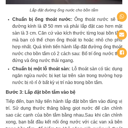
Lắp đặt đường ống nước cho bồn tắm
Chuẩn bị ống thoát nước:
Ống thoát nước sẽ có
đường kính là Ø 50 mm và phải lắp đặt cao hơn mặt
sàn là 3 cm. Căn cứ vào kích thước từng loại bồn tắm
mà bạn có thể chọn ống thoát to hoặc nhỏ cho phù
hợp nhất.
Quá trình tiến hành lắp đặt đường ống thoát
nước cho bồn tắm có 2 cách sau: Bố trí ống nước thải
đứng và ống nước thải ngang.
Chuẩn bị một lỗ thoát sàn:
Lỗ thoát sàn có tác dụng
ngăn ngừa nước bị kẹt lại trên sàn trong trường hợp
nước bị rò rỉ ở bất kỳ vị trí nào trong bồn tắm.
Bước 3: Lắp đặt bồn tắm vào bệ
Tiếp đến, bạn hãy tiến hành lắp đặt bồn tắm vào đúng vị
trí. Sử dụng thước thăng bằng giọt nước để căn chỉnh
sao các cạnh của bồn tắm bằng nhau.Sau khi căn chỉnh
xong,
bạn bắt đầu kết nối ống nước với các van xả bên