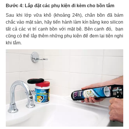
Bước 4: Lắp đặt các phụ kiện đi kèm cho bồn tắm
Sau khi lớp vữa khô (khoảng 24h), chân bồn đã bám
chắc vào mặt sàn, hãy tiến hành làm kín bằng keo silicon
tất cả các vị trí cạnh bồn với mặt bệ. Bên cạnh đó,
bạn
cũng có thể lắp thêm những phụ kiện để đem lại tiện nghi
khi tắm.