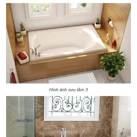
Hình ảnh sưu tầm 3