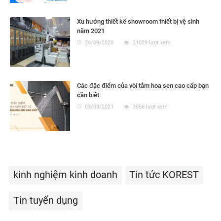
Xu hướng thiết kế showroom thiết bị vệ sinh
năm 2021
24/09/2020
21029 lượt xem
Các đặc điểm của vòi tắm hoa sen cao cấp bạn
cần biết
03/03/2021
3056 lượt xem
kinh nghiệm kinh doanh
Tin tức KOREST
Tin tuyển dụng