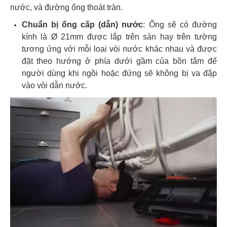
nước, và đường ống thoát tràn.
Chuẩn bị ống cấp (dẫn) nước
: Ống sẽ có đường
kính là Ø 21mm được lắp trên sàn hay trên tường
tương ứng với mỗi loại vòi nước khác nhau và được
đặt theo hướng ở phía dưới gầm của bồn tắm để
người dùng khi ngồi hoặc đứng sẽ không bị va đập
vào vòi dẫn nước.