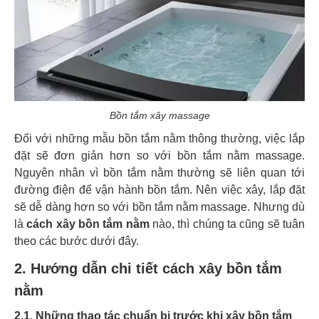
Bồn tắm xây massage
Đối với những mẫu bồn tắm nằm thông thường, việc lắp
đặt sẽ đơn giản hơn so với bồn tắm nằm massage.
Nguyên nhân vì bồn tắm nằm thường sẽ liên quan tới
đường điện để vận hành bồn tắm. Nên việc xây, lắp đặt
sẽ dễ dàng hơn so với bồn tắm nằm massage. Nhưng dù
là
cách xây bồn tắm nằm
nào, thì chúng ta cũng sẽ tuân
theo các bước dưới đây.
2. Hướng dẫn chi tiết cách xây bồn tắm
nằm
2.1. Những thao tác chuẩn bị trước khi xây bồn tắm