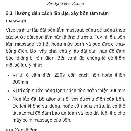
Sử dụng keo Silicon
2.3. Hướng dẫn cách lắp đặt, xây bồn tắm nằm
massage
Việc trình tự lắp đặt bồn tắm massage cũng sẽ giống theo
các bước của bồn tắm nằm thông thường. Tuy nhiên, bồn
tắm massage có hệ thống máy bơm và sục được chạy
bằng điện.
Bởi vậy phải chú ý lắp đặt cẩn thận để đảm
bảo không bị rò rỉ điện. Bên cạnh đó, chúng tôi có thêm
một số lưu ý như:
Vị trí ổ cấm điện 220V cần cách nền hoàn thiện
300mm
Vị trí cấp nước nóng lạnh cách nền hoàn thiện 300mm
Nên lắp đặt bộ attomat nối với đường điện của bồn.
Để khi không sử dụng, hoặc cần sửa chữa, ta có thể
tắt attomat để đảm bảo an toàn và kéo dài tuổi thọ cho
máy bơm massage của bồn.
>>> Xem thêm: