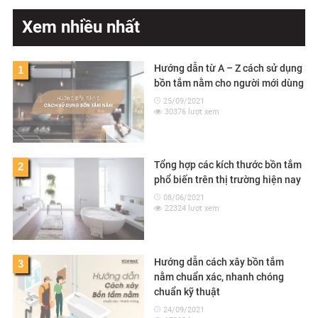
Xem nhiều nhất
Hướng dẫn từ A – Z cách sử dụng
1
bồn tắm nằm cho người mới dùng
25/09/2021
30376 lượt xem
Tổng hợp các kích thước bồn tắm
2
phổ biến trên thị trường hiện nay
08/06/2021
22324 lượt xem
Hướng dẫn cách xây bồn tắm
3
nằm chuẩn xác, nhanh chóng
chuẩn kỹ thuật
24/09/2021