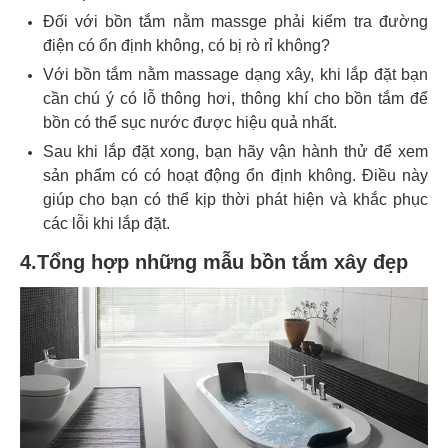
Đối với bồn tắm nằm massge phải kiểm tra đường
điện có ổn định không, có bị rò rỉ không?
Với bồn tắm nằm massage dạng xây, khi lắp đặt bạn
cần chú ý có lỗ thông hơi, thông khí cho bồn tắm để
bồn có thể sục nước được hiệu quả nhất.
Sau khi lắp đặt xong, bạn hãy vận hành thử để xem
sản phẩm có có hoạt động ổn định không. Điều này
giúp cho bạn có thể kịp thời phát hiện và khắc phục
các lỗi khi lắp đặt.
4.
Tổng hợp những mẫu bồn tắm xây đẹp