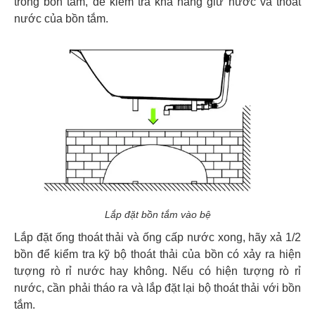
trong bồn tắm, để kiểm tra khả năng giữ nước và thoát
nước của bồn tắm.
Lắp đặt bồn tắm vào bệ
Lắp đặt ống thoát thải và ống cấp nước xong, hãy xả 1/2
bồn để kiểm tra kỹ bộ thoát thải của bồn có xảy ra hiện
tượng rò rỉ nước hay không. Nếu có hiện tượng rò rỉ
nước, cần phải tháo ra và lắp đặt lại bộ thoát thải với bồn
tắm.