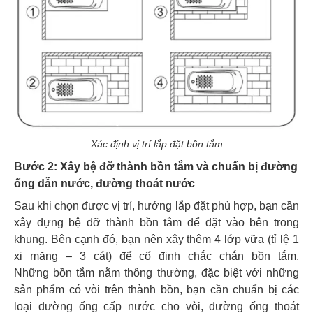
Xác định vị trí lắp đặt bồn tắm
Bước 2: Xây bệ đỡ thành bồn tắm và chuẩn bị đường
ống dẫn nước, đường thoát nước
Sau khi chọn được vị trí, hướng lắp đặt phù hợp, bạn cần
xây dựng bệ đỡ thành bồn tắm để đặt vào bên trong
khung. Bên cạnh đó, bạn nên xây thêm 4 lớp vữa (tỉ lệ 1
xi măng – 3 cát) để cố định chắc chắn bồn tắm.
Những
bồn tắm nằm thông thường, đặc biệt với những
sản phẩm có vòi trên thành bồn, bạn cần chuẩn bị các
loại đường ống cấp nước cho vòi, đường ống thoát