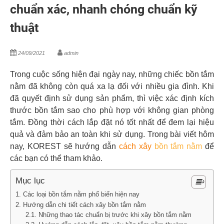
chuẩn xác, nhanh chóng chuẩn kỹ
thuật
24/09/2021
admin
Trong cuộc sống hiện đại ngày nay, những chiếc bồn tắm
nằm đã không còn quá xa lạ đối với nhiều gia đình. Khi
đã quyết định sử dụng sản phẩm, thì việc xác định kích
thước bồn tắm sao cho phù hợp với không gian phòng
tắm. Đồng thời cách lắp đặt nó tốt nhất để đem lại hiệu
quả và đảm bảo an toàn khi sử dụng. Trong bài viết hôm
nay, KOREST sẽ hướng dẫn
cách xây
bồn tắm nằm
để
các bạn có thể tham khảo.
Mục lục
1. Các loại bồn tắm nằm phổ biến hiện nay
2. Hướng dẫn chi tiết cách xây bồn tắm nằm
2.1. Những thao tác chuẩn bị trước khi xây bồn tắm nằm