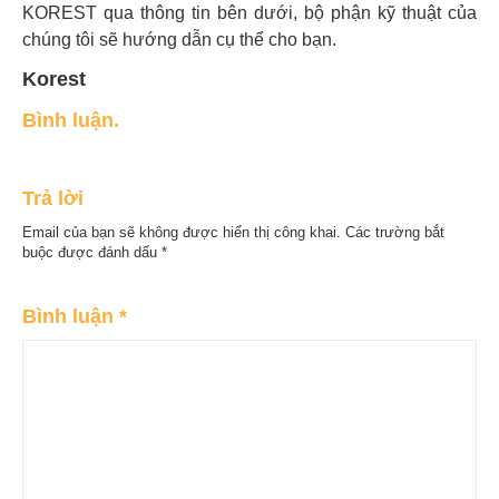
KOREST qua thông tin bên dưới, bộ phận kỹ thuật của
chúng tôi sẽ hướng dẫn cụ thể cho bạn.
Korest
Bình luận.
Trả lời
Email của bạn sẽ không được hiển thị công khai.
Các trường bắt
buộc được đánh dấu
*
Bình luận
*