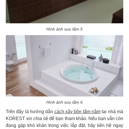
Hình ảnh sưu tầm 5
Hình ảnh sưu tầm 6
Trên đây là hướng dẫn
cách xây bồn tắm nằm
tại nhà mà
KOREST xin chia sẻ để bạn tham khảo. Nếu bạn vẫn còn
đang gặp khó khăn trong việc lắp đặt, hãy liên hệ ngay