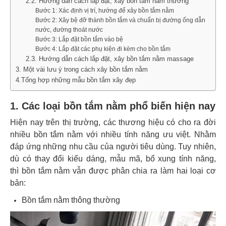
2.2. Hướng dẫn cách lắp đặt, xây bồn tắm nằm thường
Bước 1: Xác định vị trí, hướng để xây bồn tắm nằm
Bước 2: Xây bệ đỡ thành bồn tắm và chuẩn bị đường ống dẫn
nước, đường thoát nước
Bước 3: Lắp đặt bồn tắm vào bệ
Bước 4: Lắp đặt các phụ kiện đi kèm cho bồn tắm
2.3. Hướng dẫn cách lắp đặt, xây bồn tắm nằm massage
3. Một vài lưu ý trong cách xây bồn tắm nằm
4.Tổng hợp những mẫu bồn tắm xây đẹp
1. Các loại bồn tắm nằm phổ biến hiện nay
Hiện nay trên thị trường, các thương hiệu có cho ra đời
nhiều bồn tắm nằm với nhiều tính năng ưu việt. Nhằm
đáp ứng những nhu cầu của người tiêu dùng. Tuy nhiên,
dù có thay đổi kiểu dáng, mẫu mã, bổ xung tính năng,
thì
bồn tắm nằm vẫn được phân chia ra làm hai loại cơ
bản:
Bồn tắm nằm thông thường