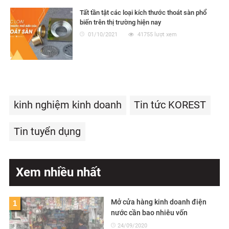
Tất tần tật các loại kích thước thoát sàn phổ
biến trên thị trường hiện nay
01/10/2021
41755 lượt xem
kinh nghiệm kinh doanh
Tin tức KOREST
Tin tuyển dụng
Xem nhiều nhất
Mở cửa hàng kinh doanh điện
1
nước cần bao nhiêu vốn
24/09/2020