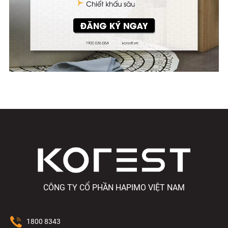
CÔNG TY CỔ PHẦN HAPIMO VIỆT NAM
1800 8343