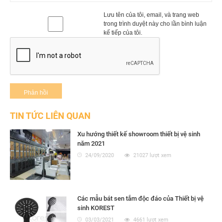
Lưu tên của tôi, email, và trang web
trong trình duyệt này cho lần bình luận
kế tiếp của tôi.
TIN TỨC LIÊN QUAN
Xu hướng thiết kế showroom thiết bị vệ sinh
năm 2021
24/09/2020
21027 lượt xem
Các mẫu bát sen tắm độc đáo của Thiết bị vệ
sinh KOREST
03/03/2021
4661 lượt xem