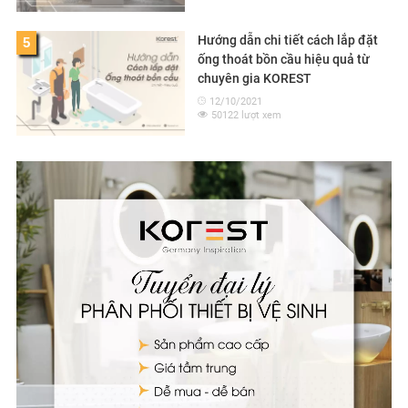
Hướng dẫn chi tiết cách lắp đặt
5
ống thoát bồn cầu hiệu quả từ
chuyên gia KOREST
12/10/2021
50122 lượt xem