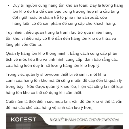
Duy trì nguồn cung hàng tồn kho an toàn: Đây là lượng hàng
tồn kho dự trữ để đảm bảo trong trường hợp nhu cầu tăng
đột ngột hoặc bị chậm trễ từ phía nhà sản xuất, cửa
hàng luôn có đủ sản phẩm để cung cấp cho khách hàng.
Tuy nhiên, điều quan trọng là tránh lưu trữ quá nhiều hàng
tồn kho, vì điều này có thể dẫn đến hàng tồn kho dư thừa và
lãng phí vốn đầu tư.
Quản lý hàng tồn kho thông minh , bằng cách cung cấp phân
tích về mức tiêu thụ và tình hình cung cấp, đảm bảo rằng các
cửa hàng luôn duy trì số lượng hàng tồn kho hợp lý.
Trong việc quản lý showroom thiết bị vệ sinh , một khía
cạnh của hàng tồn kho mà tôi cũng muốn đề cập đến là quản lý
trưng bày . Nếu được quản lý khéo léo, hiện vật cũng là một loại
hàng tồn kho có thể sử dụng khi cần thiết.
Cuối năm là thời điểm sức mua lớn, vấn đề tồn kho vì thế là vấn
đề mà các chủ cửa hàng vệ sinh cần lưu ý hơn
.