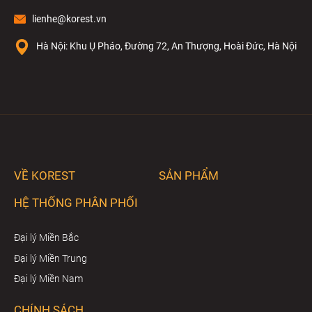
lienhe@korest.vn
Hà Nội: Khu Ụ Pháo, Đường 72, An Thượng, Hoài Đức, Hà Nội
VỀ KOREST
SẢN PHẨM
HỆ THỐNG PHÂN PHỐI
Đại lý Miền Bắc
Đại lý Miền Trung
Đại lý Miền Nam
CHÍNH SÁCH