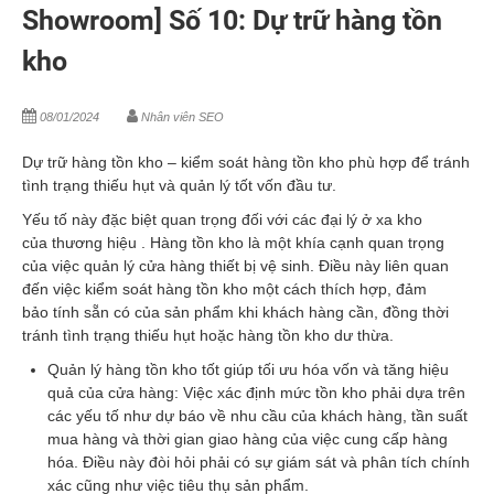
Showroom] Số 10: Dự trữ hàng tồn
kho
08/01/2024
Nhân viên SEO
Dự trữ hàng tồn kho – kiểm soát hàng tồn kho phù hợp để tránh
tình trạng thiếu hụt và quản lý tốt vốn đầu tư.
Yếu tố này đặc biệt quan trọng đối với các đại lý ở xa kho
của thương hiệu . Hàng tồn kho là một khía cạnh quan trọng
của việc quản lý cửa hàng thiết bị vệ sinh. Điều này liên quan
đến việc kiểm soát hàng tồn kho một cách thích hợp, đảm
bảo tính sẵn có của sản phẩm khi khách hàng cần, đồng thời
tránh tình trạng thiếu hụt hoặc hàng tồn kho dư thừa.
Quản lý hàng tồn kho tốt giúp tối ưu hóa vốn và tăng hiệu
quả của cửa hàng: Việc xác định mức tồn kho phải dựa trên
các yếu tố như dự báo về nhu cầu của khách hàng, tần suất
mua hàng và thời gian giao hàng của việc cung cấp hàng
hóa. Điều này đòi hỏi phải có sự giám sát và phân tích chính
xác cũng như việc tiêu thụ sản phẩm.