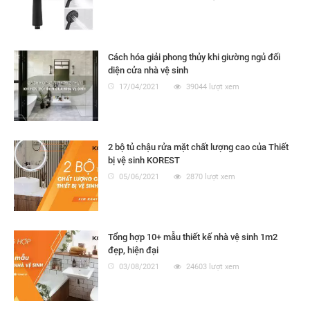
Cách hóa giải phong thủy khi giường ngủ đối
diện cửa nhà vệ sinh
17/04/2021
39044 lượt xem
2 bộ tủ chậu rửa mặt chất lượng cao của Thiết
bị vệ sinh KOREST
05/06/2021
2870 lượt xem
Tổng hợp 10+ mẫu thiết kế nhà vệ sinh 1m2
đẹp, hiện đại
03/08/2021
24603 lượt xem