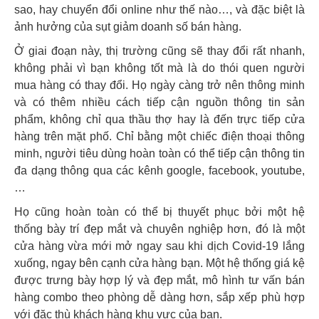
sao, hay chuyển đổi online như thế nào…, và đặc biệt là
ảnh hưởng của sụt giảm doanh số bán hàng.
Ở giai đoạn này, thị trường cũng sẽ thay đổi rất nhanh,
không phải vì bạn không tốt mà là do thói quen người
mua hàng có thay đổi. Họ ngày càng trở nên thông minh
và có thêm nhiều cách tiếp cận nguồn thông tin sản
phẩm, không chỉ qua thầu thợ hay là đến trực tiếp cửa
hàng trên mặt phố. Chỉ bằng một chiếc điện thoại thông
minh, người tiêu dùng hoàn toàn có thể tiếp cận thông tin
đa dạng thông qua các kênh google, facebook, youtube,
…
Họ cũng hoàn toàn có thể bị thuyết phục bởi một hệ
thống bày trí đẹp mắt và chuyên nghiệp hơn, đó là một
cửa hàng vừa mới mở ngay sau khi dịch Covid-19 lắng
xuống, ngay bên cạnh cửa hàng bạn. Một hệ thống giá kệ
được trưng bày hợp lý và đẹp mắt, mô hình tư vấn bán
hàng combo theo phòng dễ dàng hơn, sắp xếp phù hợp
với đặc thù khách hàng khu vực của bạn.