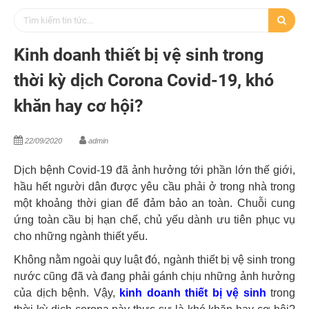
Kinh doanh thiết bị vệ sinh trong
thời kỳ dịch Corona Covid-19, khó
khăn hay cơ hội?
22/09/2020
admin
Dịch bệnh Covid-19 đã ảnh hưởng tới phần lớn thế giới,
hầu hết người dân được yêu cầu phải ở trong nhà trong
một khoảng thời gian để đảm bảo an toàn. Chuỗi cung
ứng toàn cầu bị hạn chế, chủ yếu dành ưu tiên phục vụ
cho những ngành thiết yếu.
Không nằm ngoài quy luật đó, ngành thiết bị vệ sinh trong
nước cũng đã và đang phải gánh chịu những ảnh hưởng
của dịch bệnh. Vậy,
kinh doanh thiết bị vệ sinh
trong