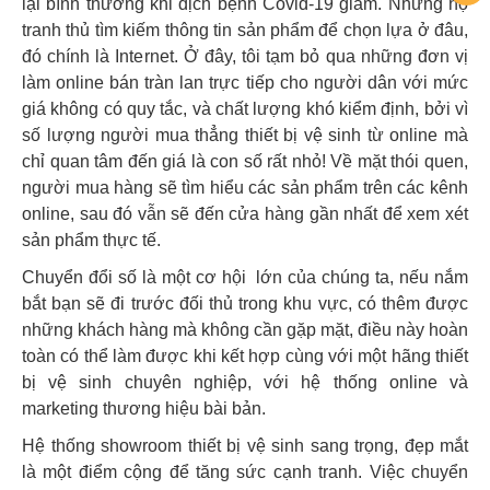
lại bình thường khi dịch bệnh Covid-19 giảm. Nhưng họ
tranh thủ tìm kiếm thông tin sản phẩm để chọn lựa ở đâu,
đó chính là Internet. Ở đây, tôi tạm bỏ qua những đơn vị
làm online bán tràn lan trực tiếp cho người dân với mức
giá không có quy tắc, và chất lượng khó kiểm định, bởi vì
số lượng người mua thẳng thiết bị vệ sinh từ online mà
chỉ quan tâm đến giá là con số rất nhỏ! Về mặt thói quen,
người mua hàng sẽ tìm hiểu các sản phẩm trên các kênh
online, sau đó vẫn sẽ đến cửa hàng gần nhất để xem xét
sản phẩm thực tế.
Chuyển đổi số là một cơ hội lớn của chúng ta, nếu nắm
bắt bạn sẽ đi trước đối thủ trong khu vực, có thêm được
những khách hàng mà không cần gặp mặt, điều này hoàn
toàn có thể làm được khi kết hợp cùng với một hãng thiết
bị vệ sinh chuyên nghiệp, với hệ thống online và
marketing thương hiệu bài bản.
Hệ thống showroom thiết bị vệ sinh sang trọng, đẹp mắt
là một điểm cộng để tăng sức cạnh tranh. Việc chuyển