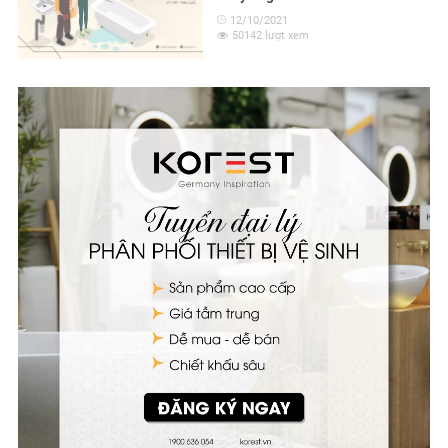
12/10/2021
50142 lượt xem