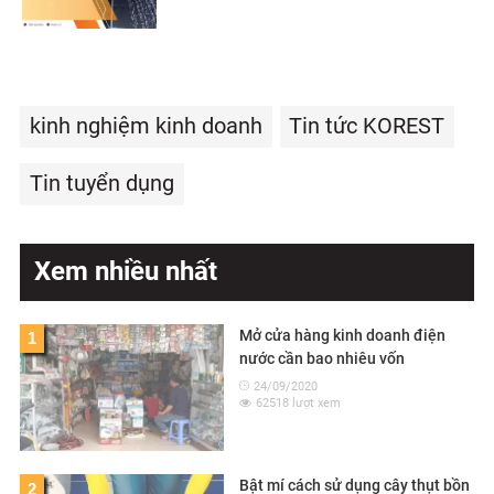
kinh nghiệm kinh doanh
Tin tức KOREST
Tin tuyển dụng
Xem nhiều nhất
Mở cửa hàng kinh doanh điện
1
nước cần bao nhiêu vốn
24/09/2020
62518 lượt xem
Bật mí cách sử dụng cây thụt bồn
2