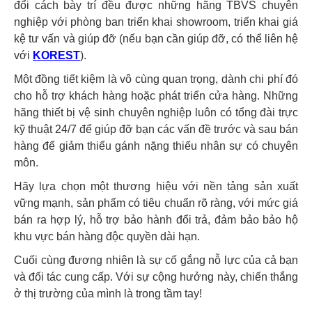
đổi cách bày trí đều được những hãng TBVS chuyên
nghiệp với phòng ban triển khai showroom, triển khai giá
kệ tư vấn và giúp đỡ (nếu bạn cần giúp đỡ, có thể liên hệ
với
KOREST
).
Một đồng tiết kiệm là vô cùng quan trọng, dành chi phí đó
cho hỗ trợ khách hàng hoặc phát triển cửa hàng. Những
hãng thiết bị vệ sinh chuyên nghiệp luôn có tổng đài trực
kỹ thuật 24/7 để giúp đỡ bạn các vấn đề trước và sau bán
hàng để giảm thiểu gánh nặng thiếu nhân sự có chuyên
môn.
Hãy lựa chọn một thương hiệu với nền tảng sản xuất
vững mạnh, sản phẩm có tiêu chuẩn rõ ràng, với mức giá
bán ra hợp lý, hỗ trợ bảo hành đổi trả, đảm bảo bảo hộ
khu vực bán hàng độc quyền dài hạn.
Cuối cùng đương nhiên là sự cố gắng nỗ lực của cả bạn
và đối tác cung cấp. Với sự cộng hưởng này, chiến thắng
ở thị trường của mình là trong tầm tay!