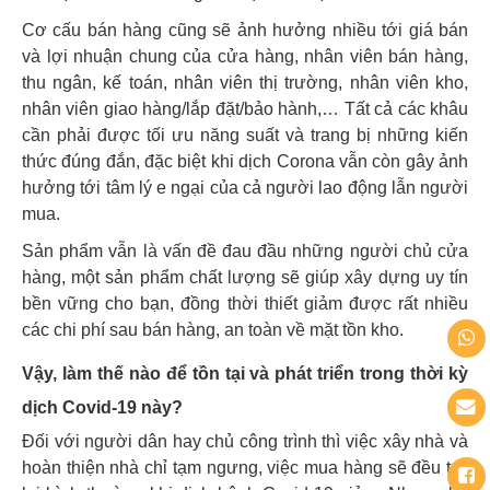
Cơ cấu bán hàng cũng sẽ ảnh hưởng nhiều tới giá bán
và lợi nhuận chung của cửa hàng, nhân viên bán hàng,
thu ngân, kế toán, nhân viên thị trường, nhân viên kho,
nhân viên giao hàng/lắp đặt/bảo hành,… Tất cả các khâu
cần phải được tối ưu năng suất và trang bị những kiến
thức đúng đắn, đặc biệt khi dịch Corona vẫn còn gây ảnh
hưởng tới tâm lý e ngại của cả người lao động lẫn người
mua.
Sản phẩm vẫn là vấn đề đau đầu những người chủ cửa
hàng, một sản phẩm chất lượng sẽ giúp xây dựng uy tín
bền vững cho bạn, đồng thời thiết giảm được rất nhiều
các chi phí sau bán hàng, an toàn về mặt tồn kho.
Vậy, làm thế nào để tồn tại và phát triển trong thời kỳ
dịch Covid-19 này?
Đối với người dân hay chủ công trình thì việc xây nhà và
hoàn thiện nhà chỉ tạm ngưng, việc mua hàng sẽ đều trở