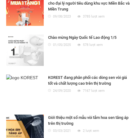
cho đại lý người tiêu dùng khu vực Miền Bắc và
Miền Trung
09/08/2023
3785 lượt xem
Chào mừng Ngày Quốc tế Lao động 1/5
01/05/2025
578 lượt xem
KOREST đang phân phối các dòng sen vòi giá
tốt và chất lượng cao trên thị trường
24/09/2020
7167 lượt xem
Giới thiệu một số mẫu vòi tắm hoa sen tăng áp
trên thị trường
03/03/2021
2 lượt xem