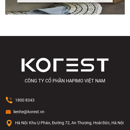
CÔNG TY CỔ PHẦN HAPIMO VIỆT NAM
1800 8343
lienhe@korest.vn
Hà Nội: Khu Ụ Pháo, Đường 72, An Thượng, Hoài Đức, Hà Nội