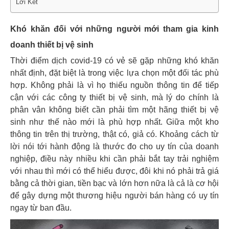
Lời Kết
Khó khăn đối với những người mới tham gia kinh
doanh thiết bị vệ sinh
Thời điểm dịch covid-19 có vẻ sẽ gặp những khó khăn
nhất định, đặt biệt là trong việc lựa chọn một đối tác phù
hợp. Không phải là vì họ thiếu nguồn thông tin để tiếp
cận với các công ty thiết bị vệ sinh, mà lý do chính là
phân vân không biết cần phải tìm một hãng thiết bị vệ
sinh như thế nào mới là phù hợp nhất. Giữa một kho
thông tin trên thị trường, thật có, giả có. Khoảng cách từ
lời nói tới hành động là thước đo cho uy tín của doanh
nghiệp, điều này nhiều khi cần phải bắt tay trải nghiệm
với nhau thì mới có thể hiểu được, đôi khi nó phải trả giá
bằng cả thời gian, tiền bạc và lớn hơn nữa là cả là cơ hội
để gây dựng một thương hiệu người bán hàng có uy tín
ngay từ ban đầu.