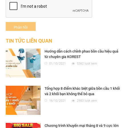
TIN TỨC LIÊN QUAN
Hướng dẫn cách chỉnh phao bồn cầu hiệu quả
từ chuyên gia KOREST
01/10/2021
5362 lượt xem
Tổng hợp 8 điểm khác biệt giữa bồn cầu 1 khối
và 2 khối bạn không thể bỏ qua
16/10/2021
2983 lượt xem
Chương trình khuyến mại tháng 8 và 9 cực lớn