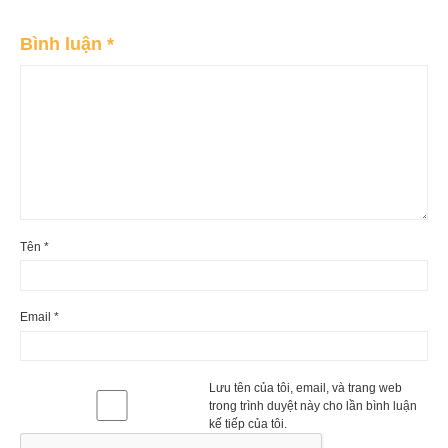
Bình luận
*
Tên
*
Email
*
Lưu tên của tôi, email, và trang web
trong trình duyệt này cho lần bình luận
kế tiếp của tôi.