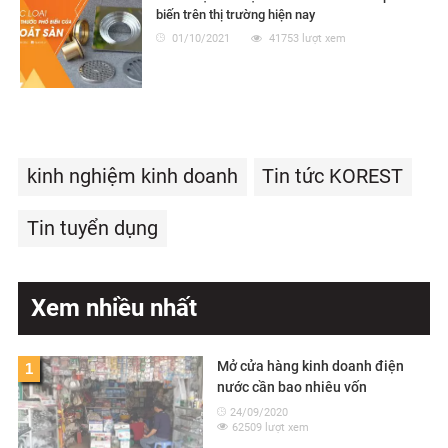
biến trên thị trường hiện nay
01/10/2021
41753 lượt xem
kinh nghiệm kinh doanh
Tin tức KOREST
Tin tuyển dụng
Xem nhiều nhất
Mở cửa hàng kinh doanh điện
1
nước cần bao nhiêu vốn
24/09/2020
62509 lượt xem