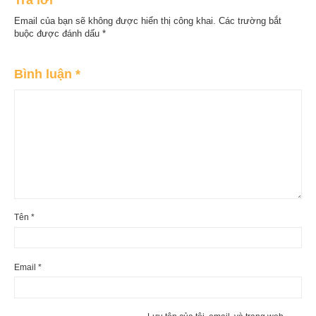
Email của bạn sẽ không được hiển thị công khai.
Các trường bắt
buộc được đánh dấu
*
Bình luận
*
Tên
*
Email
*