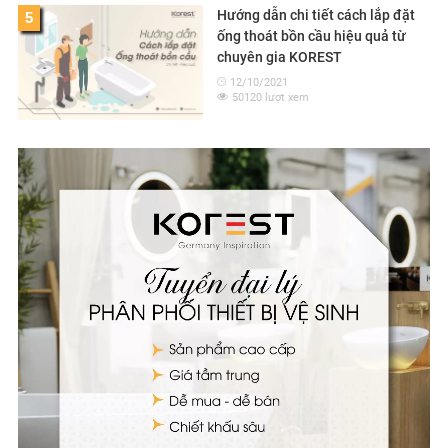
Hướng dẫn chi tiết cách lắp đặt
5
ống thoát bồn cầu hiệu quả từ
chuyên gia KOREST
12/10/2021
50120 lượt xem