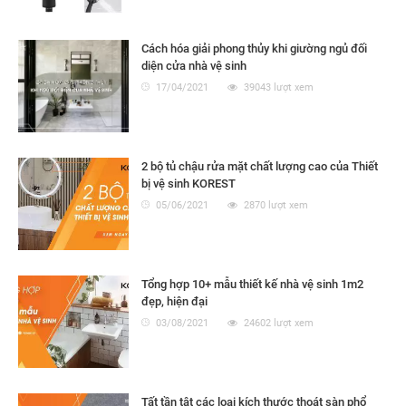
Cách hóa giải phong thủy khi giường ngủ đối
diện cửa nhà vệ sinh
17/04/2021
39043 lượt xem
2 bộ tủ chậu rửa mặt chất lượng cao của Thiết
bị vệ sinh KOREST
05/06/2021
2870 lượt xem
Tổng hợp 10+ mẫu thiết kế nhà vệ sinh 1m2
đẹp, hiện đại
03/08/2021
24602 lượt xem
Tất tần tật các loại kích thước thoát sàn phổ