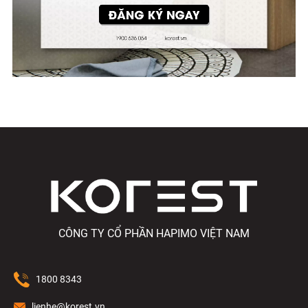
CÔNG TY CỔ PHẦN HAPIMO VIỆT NAM
1800 8343
lienhe@korest.vn