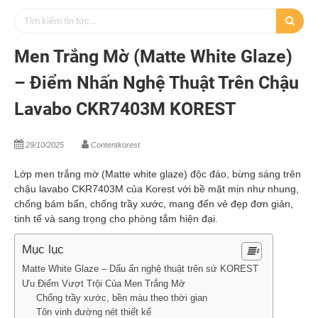
Men Trắng Mờ (Matte White Glaze)
– Điểm Nhấn Nghệ Thuật Trên Chậu
Lavabo CKR7403M KOREST
29/10/2025
Contentkorest
Lớp men trắng mờ (Matte white glaze) độc đáo, bừng sáng trên
chậu lavabo CKR7403M của Korest với bề mặt mịn như nhung,
chống bám bẩn, chống trầy xước, mang đến vẻ đẹp đơn giản,
tinh tế và sang trọng cho phòng tắm hiện đại.
Mục lục
Matte White Glaze – Dấu ấn nghệ thuật trên sứ KOREST
Ưu Điểm Vượt Trội Của Men Trắng Mờ
Chống trầy xước, bền màu theo thời gian
Tôn vinh đường nét thiết kế