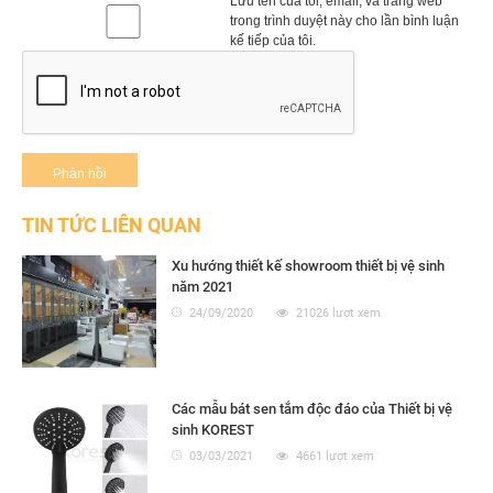
Lưu tên của tôi, email, và trang web
trong trình duyệt này cho lần bình luận
kế tiếp của tôi.
TIN TỨC LIÊN QUAN
Xu hướng thiết kế showroom thiết bị vệ sinh
năm 2021
24/09/2020
21026 lượt xem
Các mẫu bát sen tắm độc đáo của Thiết bị vệ
sinh KOREST
03/03/2021
4661 lượt xem