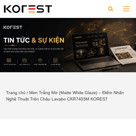
Trang chủ
/
Men Trắng Mờ (Matte White Glaze) – Điểm Nhấn
Nghệ Thuật Trên Chậu Lavabo CKR7403M KOREST