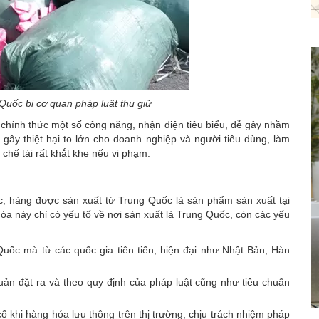
Quốc bị cơ quan pháp luật thu giữ
chính thức một số công năng, nhận diện tiêu biểu, dễ gây nhầm
 gây thiệt hại to lớn cho doanh nghiệp và người tiêu dùng, làm
chế tài rất khắt khe nếu vi phạm.
c, hàng được sản xuất từ Trung Quốc là sản phẩm sản xuất tại
óa này chỉ có yếu tố về nơi sản xuất là Trung Quốc, còn các yếu
ốc mà từ các quốc gia tiên tiến, hiện đại như Nhật Bản, Hàn
ản đặt ra và theo quy định của pháp luật cũng như tiêu chuẩn
 khi hàng hóa lưu thông trên thị trường, chịu trách nhiệm pháp