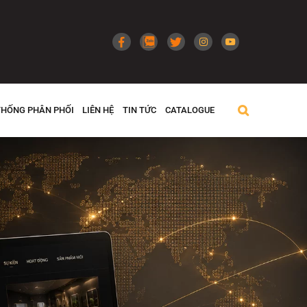
THỐNG PHÂN PHỐI
LIÊN HỆ
TIN TỨC
CATALOGUE