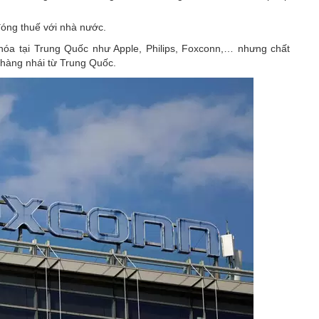
đóng thuế với nhà nước.
 hóa tại Trung Quốc như Apple, Philips, Foxconn,… nhưng chất
 hàng nhái từ Trung Quốc.