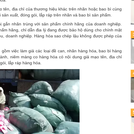
hóa.
 tên, địa chỉ của thương hiệu khác trên nhãn hoặc bao bì cùng
sản xuất, đóng gói, lắp ráp trên nhãn và bao bì sản phẩm.
 bị gắn nhãn trùng với sản phẩm chính hãng của doanh nghiệp.
hẩm hãng, chỉ dẫn địa lý đang được bảo hộ dùng cho chính mặt
u, doanh nghiệp. Hàng hóa sao chép lậu không được phép của
 gồm việc làm giả các loại đề can, nhãn hàng hóa, bao bì hàng
hành, niêm màng co hàng hóa có nội dung giả mạo tên, địa chỉ
gói, lắp ráp hàng hóa.