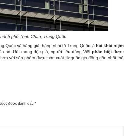
thành phố Trịnh Châu, Trung Quốc
ung Quốc và hàng giả, hàng nhái từ Trung Quốc là
hai khái niệm
 của nó. Rất mong độc giả, người tiêu dùng Việt
phân biệt
được
hơn với sản phẩm được sản xuất từ quốc gia đông dân nhất thế
 buộc được đánh dấu
*