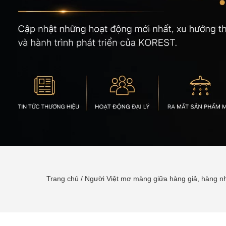
Trang chủ
/
Người Việt mơ màng giữa hàng giả, hàng nh