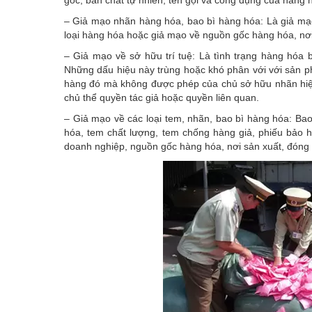
gốc, bản chất tự nhiên, tên gọi và công dụng của hàng 
– Giả mạo nhãn hàng hóa, bao bì hàng hóa: Là giả mạo
loại hàng hóa hoặc giả mạo về nguồn gốc hàng hóa, nơi 
– Giả mạo về sở hữu trí tuệ: Là tình trạng hàng hóa
Những dấu hiệu này trùng hoặc khó phân với với sản p
hàng đó mà không được phép của chủ sở hữu nhãn hiệ
chủ thể quyền tác giả hoặc quyền liên quan.
– Giả mạo về các loại tem, nhãn, bao bì hàng hóa: Bao
hóa, tem chất lượng, tem chống hàng giả, phiếu bảo 
doanh nghiệp, nguồn gốc hàng hóa, nơi sản xuất, đóng 