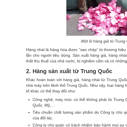
Một lô hàng giả từ Trung 
Hàng nhái là hàng hóa được “sao chép” từ thương hiệu 
lẫn cho người tiêu dùng. Sản xuất hàng giả, hàng nhái
thất thu thuế của nhà nước, bị nghiêm cấm và có những 
2. Hàng sản xuất từ Trung Quốc
Khác hoàn toàn với hàng giả, hàng nhái từ Trung Quố
nhà máy trên lãnh thổ Trung Quốc. Như vậy, loại hàng h
tố khác có thể thay đổi như:
Công nghệ, máy móc có thể không phải từ Trung Qu
Quốc, Mỹ,…
Tiêu chuẩn chất lượng sản phẩm do Công ty chủ qu
của đối tác.
Công ty chủ quản có trách nhiệm bảo hành mọi sự cố