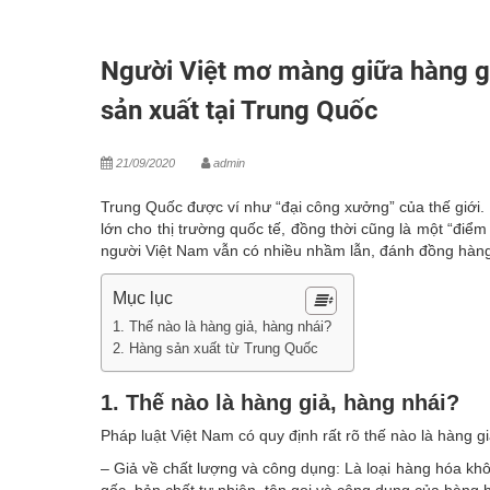
Người Việt mơ màng giữa hàng gi
sản xuất tại Trung Quốc
21/09/2020
admin
Trung Quốc được ví như “đại công xưởng” của thế giới. 
lớn cho thị trường quốc tế, đồng thời cũng là một “điể
người Việt Nam vẫn có nhiều nhầm lẫn, đánh đồng hàng
Mục lục
1. Thế nào là hàng giả, hàng nhái?
2. Hàng sản xuất từ Trung Quốc
1. Thế nào là hàng giả, hàng nhái?
Pháp luật Việt Nam có quy định rất rõ thế nào là hàng g
– Giả về chất lượng và công dụng: Là loại hàng hóa khô