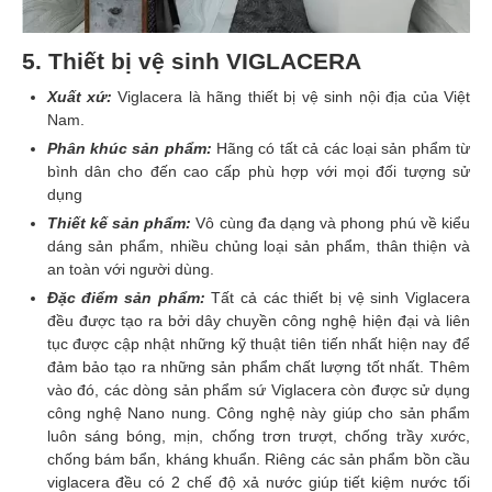
5. Thiết bị vệ sinh VIGLACERA
Xuất xứ:
Viglacera là hãng thiết bị vệ sinh nội địa của Việt
Nam.
Phân khúc sản phẩm:
Hãng có tất cả các loại sản phẩm từ
bình dân cho đến cao cấp phù hợp với mọi đối tượng sử
dụng
Thiết kế sản phẩm:
Vô cùng đa dạng và phong phú về kiểu
dáng sản phẩm, nhiều chủng loại sản phẩm, thân thiện và
an toàn với người dùng.
Đặc điểm sản phẩm:
Tất cả các thiết bị vệ sinh Viglacera
đều được tạo ra bởi dây chuyền công nghệ hiện đại và liên
tục được cập nhật những kỹ thuật tiên tiến nhất hiện nay để
đảm bảo tạo ra những sản phẩm chất lượng tốt nhất. Thêm
vào đó, các dòng sản phẩm sứ Viglacera còn được sử dụng
công nghệ Nano nung. Công nghệ này giúp cho sản phẩm
luôn sáng bóng, mịn, chống trơn trượt, chống trầy xước,
chống bám bẩn, kháng khuẩn. Riêng các sản phẩm bồn cầu
viglacera đều có 2 chế độ xả nước giúp tiết kiệm nước tối