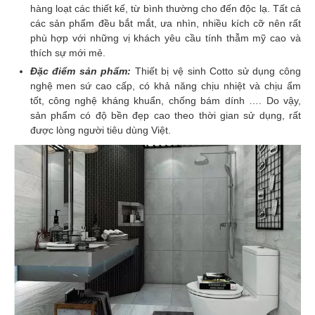
hàng loạt các thiết kế, từ bình thường cho đến độc lạ. Tất cả
các sản phẩm đều bắt mắt, ưa nhìn, nhiều kích cỡ nên rất
phù hợp với những vị khách yêu cầu tính thẫm mỹ cao và
thích sự mới mẻ.
Đặc điểm sản phẩm:
Thiết bị vệ sinh Cotto sử dụng công
nghệ men sứ cao cấp, có khả năng chịu nhiệt và chịu ẩm
tốt, công nghệ kháng khuẩn, chống bám dính …. Do vậy,
sản phẩm có độ bền đẹp cao theo thời gian sử dụng, rất
được lòng người tiêu dùng Việt.