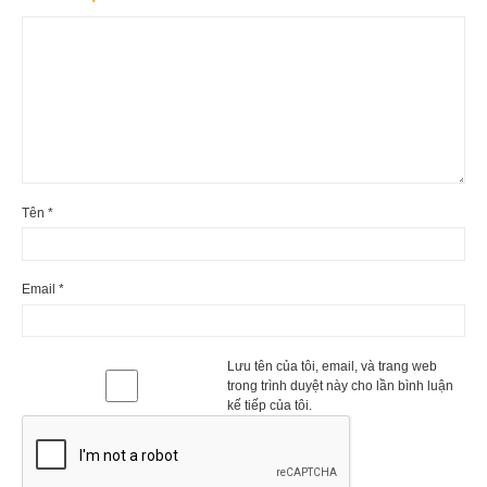
Tên
*
Email
*
Lưu tên của tôi, email, và trang web
trong trình duyệt này cho lần bình luận
kế tiếp của tôi.