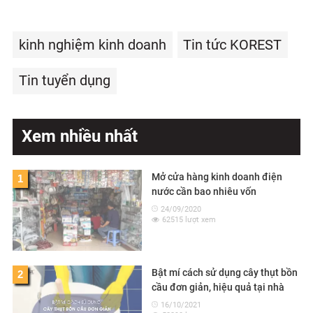
kinh nghiệm kinh doanh
Tin tức KOREST
Tin tuyển dụng
Xem nhiều nhất
Mở cửa hàng kinh doanh điện
1
nước cần bao nhiêu vốn
24/09/2020
62515 lượt xem
Bật mí cách sử dụng cây thụt bồn
2
cầu đơn giản, hiệu quả tại nhà
16/10/2021