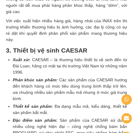
người rất dễ mua phải hàng phân khúc thấp, hàng “dởm”, với
giá cao.
Với việc xuất hiện nhiều hàng giả, hàng nhái của INAX trên thị
trường khiến thương hiệu bị ảnh hưởng, các đại lý cũng có sự
rè dặt khi quyết định phân phối sản phẩm mang thương hiệu
này.
3. Thiết bị vệ sinh CAESAR
Xuất xứ:
CAESAR – là thương hiệu thiết bị vệ sinh đến từ
Đài Loan, hãng có mặt tại thị trường Việt Nam từ những năm
1996.
Phân khúc sản phẩm:
Các sản phẩm của CAESAR hướng
đến khách hàng có mức tiêu dùng trung bình thấp trở lên,
ưa chuộng nhiều sản phẩm mẫu mã nhưng ở mức giá trung
bình.
Thiết kế sản phẩm:
Đa dạng mẫu mã, kiểu dáng, thiết kế
sản phẩm bắt mắt.
Đặc điểm sản phẩm:
Sản phẩm của CAESAR sử dụng
nhiều công nghệ hiện đại – công nghệ chống bám bẩn
PROGUARD, sứ chịu nhiệt FFC, men siêu chống bám bẩn,