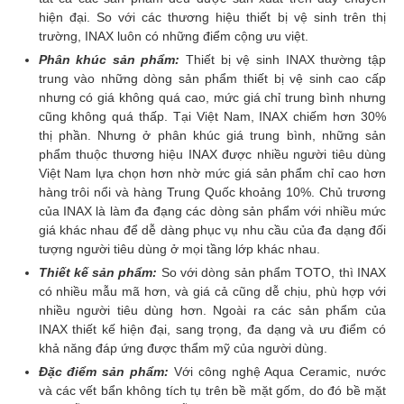
hiện đại. So với các thương hiệu thiết bị vệ sinh trên thị
trường, INAX luôn có những điểm cộng ưu việt.
Phân khúc sản phẩm:
Thiết bị vệ sinh INAX thường tập
trung vào những dòng sản phẩm thiết bị vệ sinh cao cấp
nhưng có giá không quá cao, mức giá chỉ trung bình nhưng
cũng không quá thấp. Tại Việt Nam, INAX chiếm hơn 30%
thị phần. Nhưng ở phân khúc giá trung bình, những sản
phẩm thuộc thương hiệu INAX được nhiều người tiêu dùng
Việt Nam lựa chọn hơn nhờ mức giá sản phẩm chỉ cao hơn
hàng trôi nổi và hàng Trung Quốc khoảng 10%. Chủ trương
của INAX là làm đa đạng các dòng sản phẩm với nhiều mức
giá khác nhau để dễ dàng phục vụ nhu cầu của đa dạng đối
tượng người tiêu dùng ở mọi tầng lớp khác nhau.
Thi
ết kế sản phẩm:
So với dòng sản phẩm TOTO, thì INAX
có nhiều mẫu mã hơn, và giá cả cũng dễ chịu, phù hợp với
nhiều người tiêu dùng hơn. Ngoài ra các sản phẩm của
INAX thiết kế hiện đại, sang trọng, đa dạng và ưu điểm có
khả năng đáp ứng được thẩm mỹ của người dùng.
Đặ
c điểm sản phẩm:
Với công nghệ Aqua Ceramic, nước
và các vết bẩn không tích tụ trên bề mặt gốm, do đó bề mặt