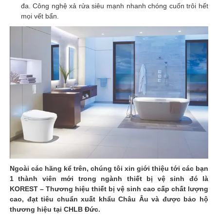
đa. Công nghệ xả rửa siêu mạnh nhanh chóng cuốn trôi hết
mọi vết bẩn.
Ngoài các hãng kể trên, chúng tôi xin giới thiệu tới các bạn
1 thành viên mới trong ngành thiết bị vệ sinh đó là
KOREST – Thương hiệu thiết bị vệ sinh cao cấp chất lượng
cao, đạt tiêu chuẩn xuất khẩu Châu Âu và được bảo hộ
thương hiệu tại CHLB Đức.