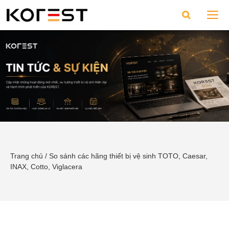
Trang chủ
/
So sánh các hãng thiết bị vệ sinh TOTO, Caesar,
INAX, Cotto, Viglacera