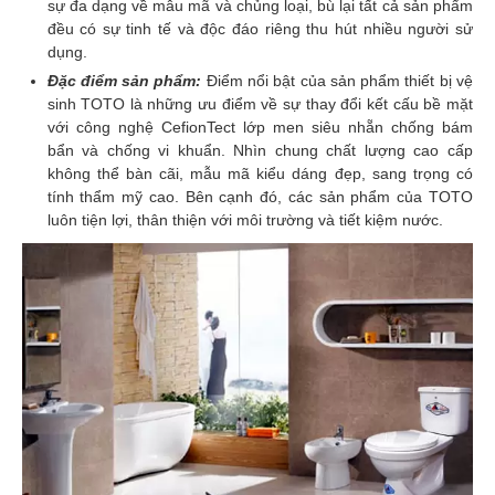
sự đa dạng về mẫu mã và chủng loại, bù lại tất cả sản phẩm
đều có sự tinh tế và độc đáo riêng thu hút nhiều người sử
dụng.
Đặc điểm sản phẩm:
Điểm nổi bật của sản phẩm thiết bị vệ
sinh TOTO là những ưu điểm về sự thay đổi kết cấu bề mặt
với công nghệ CefionTect lớp men siêu nhẵn chống bám
bẩn và chống vi khuẩn. Nhìn chung chất lượng cao cấp
không thể bàn cãi, mẫu mã kiểu dáng đẹp, sang trọng có
tính thẩm mỹ cao. Bên cạnh đó, các sản phẩm của TOTO
luôn tiện lợi, thân thiện với môi trường và tiết kiệm nước.