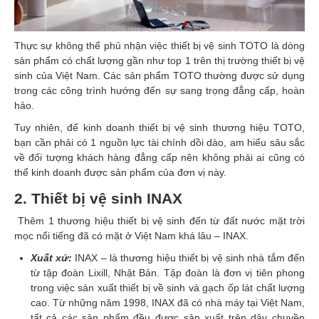
Thực sự không thể phủ nhận việc thiết bị vệ sinh TOTO là dòng
sản phẩm có chất lượng gần như top 1 trên thị trường thiết bị vệ
sinh của Việt Nam. Các sản phẩm TOTO thường được sử dụng
trong các công trình hướng đến sự sang trọng đẳng cấp, hoàn
hảo.
Tuy nhiên, để kinh doanh thiết bị vệ sinh thương hiệu TOTO,
bạn cần phải có 1 nguồn lực tài chính dồi dào, am hiểu sâu sắc
về đối tượng khách hàng đẳng cấp nên không phải ai cũng có
thể kinh doanh được sản phẩm của đơn vị này.
2. Thiết bị vệ sinh INAX
Thêm 1 thương hiệu thiết bị vệ sinh đến từ đất nước mặt trời
mọc nổi tiếng đã có mặt ở Việt Nam khá lâu – INAX.
Xuất xứ:
INAX – là thương hiệu thiết bị vệ sinh nhà tắm đến
từ tập đoàn Lixill, Nhật Bản. Tập đoàn là đơn vị tiên phong
trong việc sản xuất thiết bị về sinh và gạch ốp lát chất lượng
cao. Từ những năm 1998, INAX đã có nhà máy tại Việt Nam,
tất cả các sản phẩm đều được sản xuất trên dây chuyền