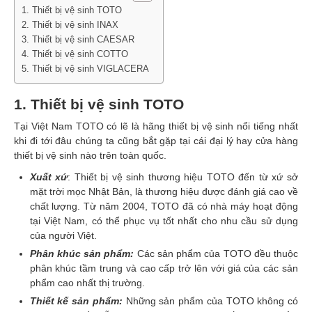
1. Thiết bị vệ sinh TOTO
2. Thiết bị vệ sinh INAX
3. Thiết bị vệ sinh CAESAR
4. Thiết bị vệ sinh COTTO
5. Thiết bị vệ sinh VIGLACERA
1. Thiết bị vệ sinh TOTO
Tại Việt Nam TOTO có lẽ là hãng thiết bị vệ sinh nổi tiếng nhất
khi đi tới đâu chúng ta cũng bắt gặp tại cái đại lý hay cửa hàng
thiết bị vệ sinh nào trên toàn quốc.
Xuất xứ
: Thiết bị vệ sinh thương hiệu TOTO đến từ xứ sở
mặt trời mọc Nhật Bản, là thương hiệu được đánh giá cao về
chất lượng. Từ năm 2004, TOTO đã có nhà máy hoạt động
tại Việt Nam, có thể phục vụ tốt nhất cho nhu cầu sử dụng
của người Việt.
Phân khúc sản phẩm:
Các sản phẩm của TOTO đều thuộc
phân khúc tầm trung và cao cấp trở lên với giá của các sản
phẩm cao nhất thị trường.
Thiết kế sản phẩm:
Những sản phẩm của TOTO không có