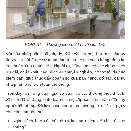
KOREST – Thương hiệu thiết bị vệ sinh Đức
Với các nhà phân phối, đại lý, KOREST là một thương hiệu uy
tín và thu hút được sự quan tâm rất lớn của khách hàng, đem lại
lợi nhuận kinh doanh lớn. Ngoài ra, hãng luôn có các chính sách
ưu đãi, chiết khấu cao, dịch vụ chuyên nghiệp, hỗ trợ tối đa các
điểm bán, giúp thúc đẩy doanh số của bạn hàng, đối tác, đại lý,
nhà phân phối trên toàn thệ thống.
Trên đây là những đánh giá, so sánh về các thương hiệu thiết bị
vệ sinh đã và đang kinh doanh, cung cấp các sản phẩm đến tay
người tiêu dùng. Để lựa chọn sản phẩm, chúng tôi có 1 số gợi ý
cho các bạn như sau:
Ngân sách bạn có thể bỏ ra là bao nhiêu để chi trả cho
chúng?