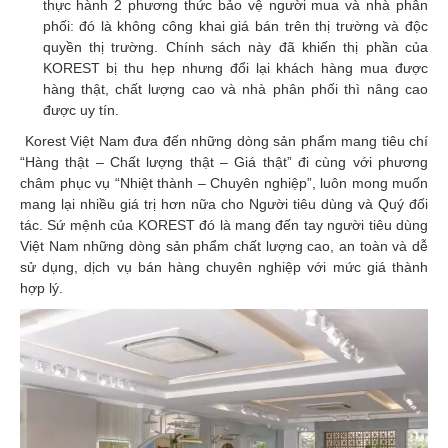
thực hành 2 phương thức bảo vệ người mua và nhà phân
phối: đó là không công khai giá bán trên thị trường và độc
quyền thị trường. Chính sách này đã khiến thị phần của
KOREST bị thu hẹp nhưng đổi lại khách hàng mua được
hàng thật, chất lượng cao và nhà phân phối thì nâng cao
được uy tín.
Korest Việt Nam đưa đến những dòng sản phẩm mang tiêu chí
“Hàng thật – Chất lượng thật – Giá thật” đi cùng với phương
châm phục vụ “Nhiệt thành – Chuyên nghiệp”, luôn mong muốn
mang lại nhiều giá trị hơn nữa cho Người tiêu dùng và Quý đối
tác. Sứ mệnh của KOREST đó là mang đến tay người tiêu dùng
Việt Nam những dòng sản phẩm chất lượng cao, an toàn và dễ
sử dụng, dịch vụ bán hàng chuyên nghiệp với mức giá thành
hợp lý.