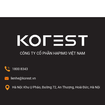
CÔNG TY CỔ PHẦN HAPIMO VIỆT NAM
1800 8343
lienhe@korest.vn
Hà Nội: Khu Ụ Pháo, Đường 72, An Thượng, Hoài Đức, Hà Nội