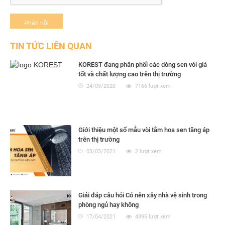
TIN TỨC LIÊN QUAN
KOREST đang phân phối các dòng sen vòi giá
tốt và chất lượng cao trên thị trường
24/09/2020
7166 lượt xem
Giới thiệu một số mẫu vòi tắm hoa sen tăng áp
trên thị trường
03/03/2021
2 lượt xem
Giải đáp câu hỏi Có nên xây nhà vệ sinh trong
phòng ngủ hay không
17/04/2021
4395 lượt xem