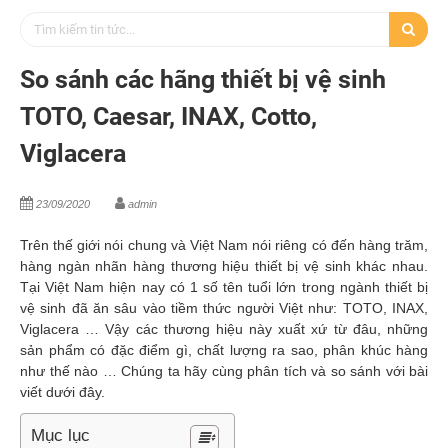
So sánh các hãng thiết bị vệ sinh
TOTO, Caesar, INAX, Cotto,
Viglacera
23/09/2020
admin
Trên thế giới nói chung và Việt Nam nói riêng có đến hàng trăm,
hàng ngàn nhãn hàng thương hiệu thiết bị vệ sinh khác nhau.
Tại Việt Nam hiện nay có 1 số tên tuổi lớn trong ngành thiết bị
vệ sinh đã ăn sâu vào tiềm thức người Việt như: TOTO, INAX,
Viglacera … Vậy các thương hiệu này xuất xứ từ đâu, những
sản phẩm có đặc điểm gì, chất lượng ra sao, phân khúc hàng
như thế nào … Chúng ta hãy cùng phân tích và so sánh với bài
viết dưới đây.
Mục lục