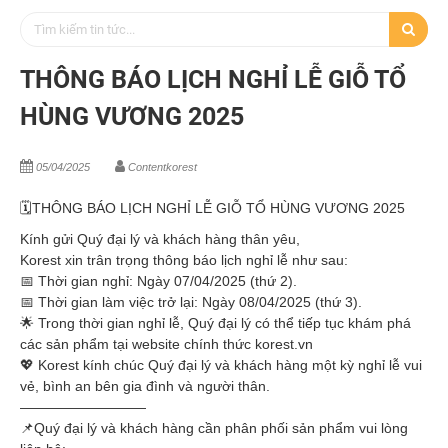
THÔNG BÁO LỊCH NGHỈ LỄ GIỖ TỔ
HÙNG VƯƠNG 2025
05/04/2025
Contentkorest
🗓THÔNG BÁO LỊCH NGHỈ LỄ GIỖ TỔ HÙNG VƯƠNG 2025
Kính gửi Quý đại lý và khách hàng thân yêu,
Korest xin trân trọng thông báo lịch nghỉ lễ như sau:
📅 Thời gian nghỉ: Ngày 07/04/2025 (thứ 2).
📅 Thời gian làm việc trở lại: Ngày 08/04/2025 (thứ 3).
🌟 Trong thời gian nghỉ lễ, Quý đại lý có thể tiếp tục khám phá
các sản phẩm tại website chính thức korest.vn
💖 Korest kính chúc Quý đại lý và khách hàng một kỳ nghỉ lễ vui
vẻ, bình an bên gia đình và người thân.
—————————
📌Quý đại lý và khách hàng cần phân phối sản phẩm vui lòng