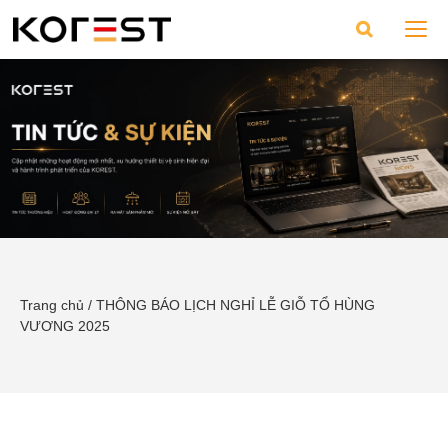
Trang chủ
/
THÔNG BÁO LỊCH NGHỈ LỄ GIỖ TỔ HÙNG
VƯƠNG 2025