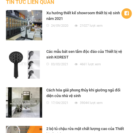
TIN TỨC LIÊN QUAN
Xu hướng thiết kế showroom thiết bị vệ sinh
năm 2021
24/09/2020
21027 lượt xem
Các mẫu bát sen tắm độc đáo của Thiết bị vệ
sinh KOREST
03/03/2021
4661 lượt xem
Cách hóa giải phong thủy khi giường ngủ đối
diện cửa nhà vệ sinh
17/04/2021
39044 lượt xem
2 bộ tủ chậu rửa mặt chất lượng cao của Thiết