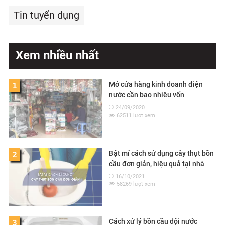
Tin tuyển dụng
Xem nhiều nhất
Mở cửa hàng kinh doanh điện
1
nước cần bao nhiêu vốn
24/09/2020
62511 lượt xem
Bật mí cách sử dụng cây thụt bồn
2
cầu đơn giản, hiệu quả tại nhà
16/10/2021
58269 lượt xem
Cách xử lý bồn cầu dội nước
3