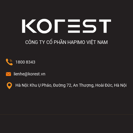
CÔNG TY CỔ PHẦN HAPIMO VIỆT NAM
1800 8343
lienhe@korest.vn
Hà Nội: Khu Ụ Pháo, Đường 72, An Thượng, Hoài Đức, Hà Nội