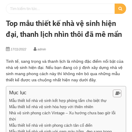
Top mẫu thiết kế nhà vệ sinh hiện
đại, thanh lịch nhìn thôi đã mê mẩn
17/11/2022
admin
Tinh tế, sang trọng và thanh lịch là những đặc điểm nổi bật của
nhà vệ sinh hiện đại. Nếu bạn đang có ý định xây dựng nhà vệ
sinh mang phong cách này thì không nên bỏ qua những mẫu
thiết kế được ưa chuộng nhất hiện nay dưới đây.
Mục lục
Mẫu thiết kế nhà vệ sinh kết hợp phòng tắm cho biệt thự
Mẫu thiết kế nhà vệ sinh hòa hợp với thiên nhiên
Nhà vệ sinh phong cách Vintage – Xu hướng chưa bao giờ lỗi
thời
Mẫu thiết kế nhà vệ sinh phong cách tân cổ điển
Mẫu thiết kế nhà vệ sinh với gam màu trầm, đen sang trọng