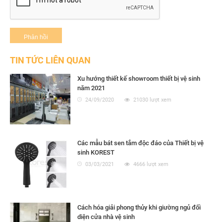
TIN TỨC LIÊN QUAN
Xu hướng thiết kế showroom thiết bị vệ sinh
năm 2021
24/09/2020
21030 lượt xem
Các mẫu bát sen tắm độc đáo của Thiết bị vệ
sinh KOREST
03/03/2021
4666 lượt xem
Cách hóa giải phong thủy khi giường ngủ đối
diện cửa nhà vệ sinh