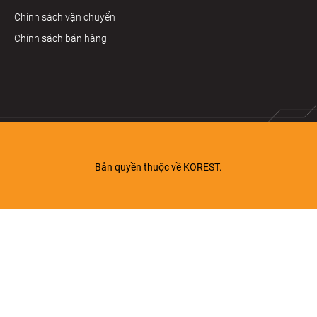
Chính sách vận chuyển
Chính sách bán hàng
Bản quyền thuộc về KOREST.