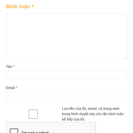
Bình luận
*
Tên
*
Email
*
Lưu tên của tôi, email, và trang web
trong trình duyệt này cho lần bình luận
kế tiếp của tôi.