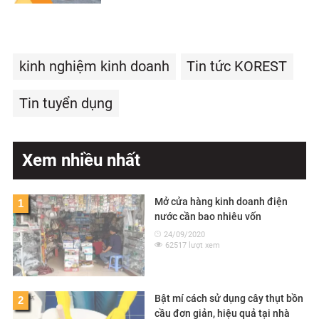
kinh nghiệm kinh doanh
Tin tức KOREST
Tin tuyển dụng
Xem nhiều nhất
Mở cửa hàng kinh doanh điện
1
nước cần bao nhiêu vốn
24/09/2020
62517 lượt xem
Bật mí cách sử dụng cây thụt bồn
2
cầu đơn giản, hiệu quả tại nhà