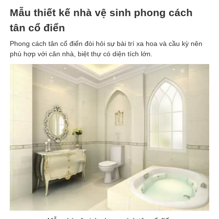
Mẫu thiết kế nhà vệ sinh phong cách
tân cổ điển
Phong cách tân cổ điển đòi hỏi sự bài trí xa hoa và cầu kỳ nên
phù hợp với căn nhà, biệt thự có diện tích lớn.