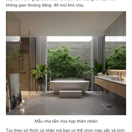
không gian thoáng đãng, đỡ mùi khó chịu.
Mẫu nhà tắm hòa hợp thiên nhiên
Tùy theo sở thích cá nhân mà bạn có thể chọn màu sắc và kích