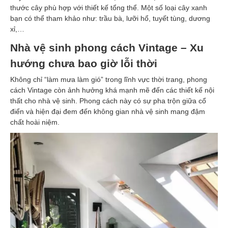
thước cây phù hợp với thiết kế tổng thể. Một số loại cây xanh
bạn có thể tham khảo như: trầu bà, lưỡi hổ, tuyết tùng, dương
xỉ,…
Nhà vệ sinh phong cách Vintage – Xu
hướng chưa bao giờ lỗi thời
Không chỉ “làm mưa làm gió” trong lĩnh vực thời trang, phong
cách Vintage còn ảnh hưởng khá mạnh mẽ đến các thiết kế nội
thất cho nhà vệ sinh. Phong cách này có sự pha trộn giữa cổ
điển và hiện đại đem đến không gian nhà vệ sinh mang đậm
chất hoài niệm.