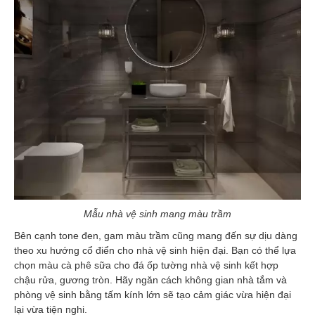
Mẫu nhà vệ sinh mang màu trầm
Bên cạnh tone đen, gam màu trầm cũng mang đến sự dịu dàng
theo xu hướng cổ điển cho nhà vệ sinh hiện đại. Bạn có thể lựa
chọn màu cà phê sữa cho đá ốp tường nhà vệ sinh kết hợp
chậu rửa, gương tròn. Hãy ngăn cách không gian nhà tắm và
phòng vệ sinh bằng tấm kính lớn sẽ tạo cảm giác vừa hiện đại
lại vừa tiện nghi.