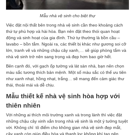
Mẫu nhà vệ sinh cho biệt thự
Việc đặt nội thất bên trong nhà vệ sinh cần theo khoảng cách
thứ tự phù hợp và hài hòa. Bạn nên đặt theo thói quan hoạt
động và sinh hoạt của gia đình. Thứ tự thường là bồn cầu –
lavabo – bồn tắm. Ngoài ra, các thiết bị khác như gương soi cỡ
lớn, tranh vẽ và những chậu cây xanh,… sẽ giúp phòng tắm và
nhà vệ sinh trở nên sang trọng và đẹp hơn bao giờ hết.
Bên cạnh đó, với gạch ốp tường và lát sàn nhà, bạn nên chọn
màu sắc tương thích bản mệnh. Một số màu sắc có thể ưu tiên
như xanh nhạt, hồng nhạt, trắng… sẽ mang đến cảm giác thư
thái, thoải mái và dễ chịu.
Mẫu thiết kế nhà vệ sinh hòa hợp với
thiên nhiên
Với những ai thích môi trường xanh và trong lành thì việc đặt
những chậu cây xinh xắn trong nhà vệ sinh là một ý tưởng tuyệt
vời. Không chỉ tô điểm cho không gian nhà vệ sinh đẹp mắt,
cây xanh còn giúp điều hòa và thanh lọc không khí tạo nên