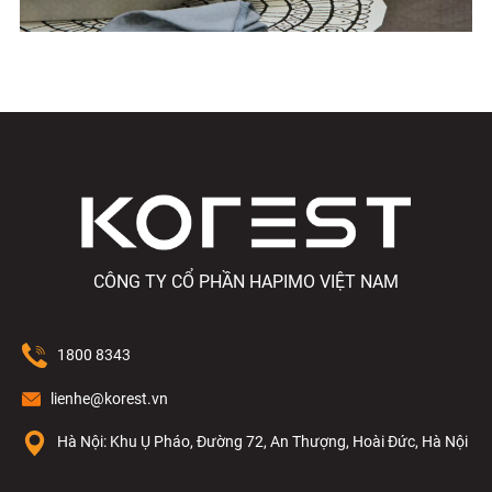
CÔNG TY CỔ PHẦN HAPIMO VIỆT NAM
1800 8343
lienhe@korest.vn
Hà Nội: Khu Ụ Pháo, Đường 72, An Thượng, Hoài Đức, Hà Nội