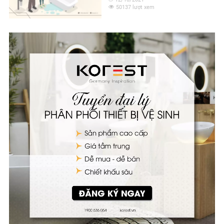
50137 lượt xem