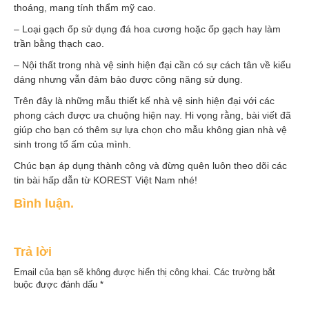
thoáng, mang tính thẩm mỹ cao.
– Loại gạch ốp sử dụng đá hoa cương hoặc ốp gạch hay làm
trần bằng thạch cao.
– Nội thất trong nhà vệ sinh hiện đại cần có sự cách tân về kiểu
dáng nhưng vẫn đảm bảo được công năng sử dụng.
Trên đây là những mẫu thiết kế nhà vệ sinh hiện đại với các
phong cách được ưa chuộng hiện nay. Hi vọng rằng, bài viết đã
giúp cho bạn có thêm sự lựa chọn cho mẫu không gian nhà vệ
sinh trong tổ ấm của mình.
Chúc bạn áp dụng thành công và đừng quên luôn theo dõi các
tin bài hấp dẫn từ KOREST Việt Nam nhé!
Bình luận.
Trả lời
Email của bạn sẽ không được hiển thị công khai.
Các trường bắt
buộc được đánh dấu
*