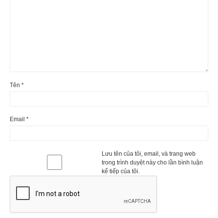
Tên
*
Email
*
Lưu tên của tôi, email, và trang web
trong trình duyệt này cho lần bình luận
kế tiếp của tôi.