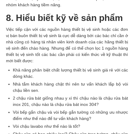
nhóm khách hàng tiềm năng.
8. Hiểu biết kỹ về sản phẩm
Việc tiếp cận với các nguồn hàng thiết bị vệ sinh hoặc các đơn
vị bán buôn thiết bị vệ sinh là cực dễ dàng bởi các bác chỉ cần ở
nhà cũng có hàng tá nhân viên kinh doanh của các hãng thiết bị
vệ sinh đến chào hàng. Nhưng để có thể chọn lọc 1 nguồn hàng
thiết bị vệ sinh tốt các bác cần phải có kiến thức về kỹ thuật thì
mới biết được:
Khả năng phân biệt chất lượng thiết bị vệ sinh giá rẻ với các
dòng khác.
Nhà tắm khách hàng chật thì nên tư vấn khách lắp bộ vòi
chậu liền sen.
2 chậu rửa bát giống nhau y xì thì chậu nào là chậu rửa bát
inox 201, chậu nào là chậu rửa bát inox 304?
Vòi bếp gắn chậu và vòi bếp gắn tường có những ưu nhược
điểm như thế nào để tư vấn khách hàng?
Vòi chậu lavabo như thế nào là tốt?