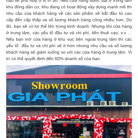
nào sẽ phù hợp ở vị trí đó. Nếu cửa hàng được đặt ở trung tâm
khu đông dân cư, khu đang có hoạt động xây dựng mạnh mẽ thì
nhu cầu của khách hàng về các sản phẩm sẽ bắt đầu từ cao
cấp đến cấp thấp và số lượng khách hàng cũng nhiều hơn. Do
đó, bạn sẽ có lợi thế lớn trong kinh doanh. Nhưng khi cửa hàng
ở trung tâm, các yếu tố đầu tư và chi phí, tiền thuê cao, v.v …
Nếu bạn mở cửa hàng ở khu vực bên ngoài trung tâm thì các
yếu tố đầu tư và chi phí sẽ ít hơn nhưng nhu cầu và số lượng
khách hàng sẽ giảm xuống so với các cửa hàng ở trung tâm. Vị
trí có thể quyết định đến 60% doanh số của bạn.