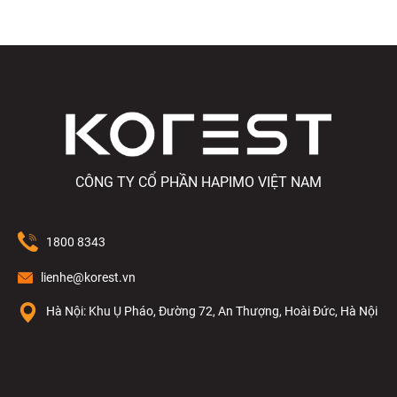
CÔNG TY CỔ PHẦN HAPIMO VIỆT NAM
1800 8343
lienhe@korest.vn
Hà Nội: Khu Ụ Pháo, Đường 72, An Thượng, Hoài Đức, Hà Nội