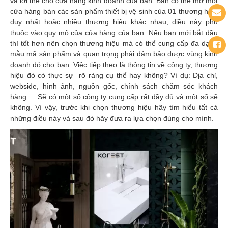
và lợi thế cho cửa hàng kinh doanh của bạn. Bạn có thể mở một
cửa hàng bán các sản phẩm thiết bị vệ sinh của 01 thương hiệu
duy nhất hoặc nhiều thương hiệu khác nhau, điều này phụ
thuộc vào quy mô của cửa hàng của bạn. Nếu bạn mới bắt đầu
thì tốt hơn nên chọn thương hiệu mà có thể cung cấp đa dạng
mẫu mã sản phẩm và quan trọng phải đảm bảo được vùng kinh
doanh đó cho bạn. Việc tiếp theo là thông tin về công ty, thương
hiệu đó có thực sự rõ ràng cụ thể hay không? Ví dụ: Địa chỉ,
webside, hình ảnh, nguồn gốc, chính sách chăm sóc khách
hàng…. Sẽ có một số công ty cung cấp rất đầy đủ và một số sẽ
không. Vì vậy, trước khi chọn thương hiệu hãy tìm hiểu tất cả
những điều này và sau đó hãy đưa ra lựa chọn đúng cho mình.