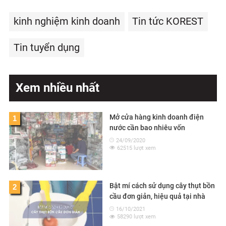
kinh nghiệm kinh doanh
Tin tức KOREST
Tin tuyển dụng
Xem nhiều nhất
Mở cửa hàng kinh doanh điện
1
nước cần bao nhiêu vốn
24/09/2020
62515 lượt xem
Bật mí cách sử dụng cây thụt bồn
2
cầu đơn giản, hiệu quả tại nhà
16/10/2021
58290 lượt xem