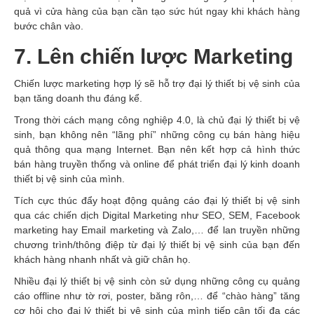
quả vì cửa hàng của bạn cần tạo sức hút ngay khi khách hàng
bước chân vào.
7. Lên chiến lược Marketing
Chiến lược marketing hợp lý sẽ hỗ trợ đại lý thiết bị vệ sinh của
bạn tăng doanh thu đáng kể.
Trong thời cách mạng công nghiệp 4.0, là chủ đại lý thiết bị vệ
sinh, bạn không nên “lãng phí” những công cụ bán hàng hiệu
quả thông qua mạng Internet. Bạn nên kết hợp cả hình thức
bán hàng truyền thống và online để phát triển đại lý kinh doanh
thiết bị vệ sinh của mình.
Tích cực thúc đẩy hoạt động quảng cáo đại lý thiết bị vệ sinh
qua các chiến dịch Digital Marketing như SEO, SEM, Facebook
marketing hay Email marketing và Zalo,… để lan truyền những
chương trình/thông điệp từ đại lý thiết bị vệ sinh của bạn đến
khách hàng nhanh nhất và giữ chân họ.
Nhiều đại lý thiết bị vệ sinh còn sử dụng những công cụ quảng
cáo offline như tờ rơi, poster, băng rôn,… để “chào hàng” tăng
cơ hội cho đại lý thiết bị vệ sinh của mình tiếp cận tối đa các