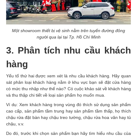
Một showroom thiết bị vệ sinh nằm trên tuyến đường đông
người qua lại tại Tp. Hồ Chí Minh
3. Phân tích nhu cầu khách
hàng
Yếu tố thứ hai được xem xét là nhu cầu khách hàng. Hãy quan
sát phân loại khách hàng nằm ở khu vực bạn sẽ đặt cửa hàng
có mức thu nhập như thế nào? Có cuộc khảo sát về khách hàng
và thu thập chi tiết về loại sản phẩm họ muốn mua.
Ví dụ: Xem khách hàng trong vùng đó thích sử dụng sản phẩm
cao cấp, sản phẩm tầm trung hay sản phẩm tầm thấp, họ thích
chậu rửa đặt bàn hay chậu treo tường, chậu rửa hoa văn hay tủ
chậu, v.v.
Do đó, trước khi chọn sản phẩm bạn hãy tìm hiểu nhu cầu của