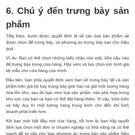
6. Chú ý đến trưng bày sản
phẩm
Tiếp theo, bước được quyết định là về các loại sản phẩm sẽ
được chọn để trưng bày, và phương án trưng bày sao cho hiệu
quả.
Ví dụ: Bạn có thể chọn những kiểu chậu rửa mặt, bồn cầu nào
để trưng bày trong cửa hàng. Hãy xem và lựa chọn mô hình giá
kệ mẫu cho cửa hàng của mình.
Đầu tiên, bạn phải quyết định xem bạn sẽ trưng bày tất cả sản
phẩm trên giá kệ hay trưng bày giới hạn và giữ một lượng hàng
hóa tồn kho, sau đó bạn xem loại sản phẩm nào phù hợp trong
khu vực của bạn và bạn có thể đặt hàng thêm. Vì vậy, luôn luôn
và hãy duy trì một lượng hàng trung bình cho đến khi kinh
doanh phát triển hơn.
Khi bạn mới bắt đầu mở cửa hàng, tốt hơn là bạn hãy quyết
định lựa chọn một đơn vị chuyên nghiệp có khả năng và có thế
mạnh để tư vấn cho bạn phương án trưng bày sản phẩm hiệu