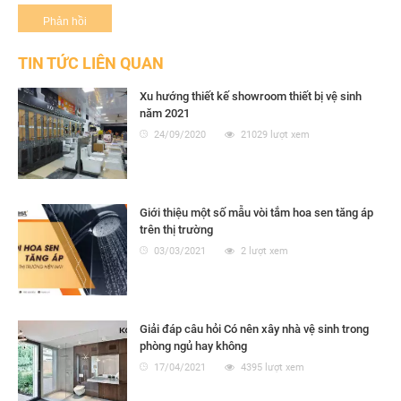
TIN TỨC LIÊN QUAN
Xu hướng thiết kế showroom thiết bị vệ sinh
năm 2021
24/09/2020
21029 lượt xem
Giới thiệu một số mẫu vòi tắm hoa sen tăng áp
trên thị trường
03/03/2021
2 lượt xem
Giải đáp câu hỏi Có nên xây nhà vệ sinh trong
phòng ngủ hay không
17/04/2021
4395 lượt xem