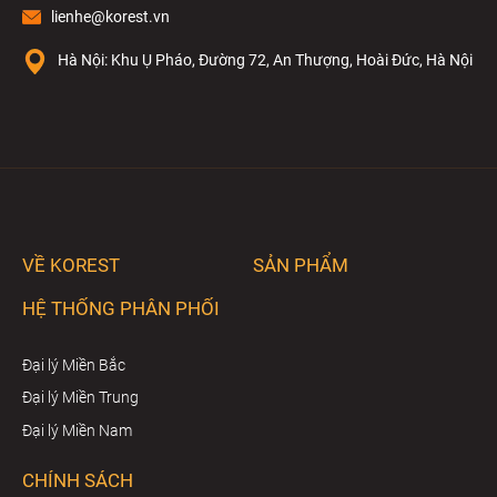
lienhe@korest.vn
Hà Nội: Khu Ụ Pháo, Đường 72, An Thượng, Hoài Đức, Hà Nội
VỀ KOREST
SẢN PHẨM
HỆ THỐNG PHÂN PHỐI
Đại lý Miền Bắc
Đại lý Miền Trung
Đại lý Miền Nam
CHÍNH SÁCH