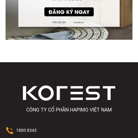
CÔNG TY CỔ PHẦN HAPIMO VIỆT NAM
1800 8343