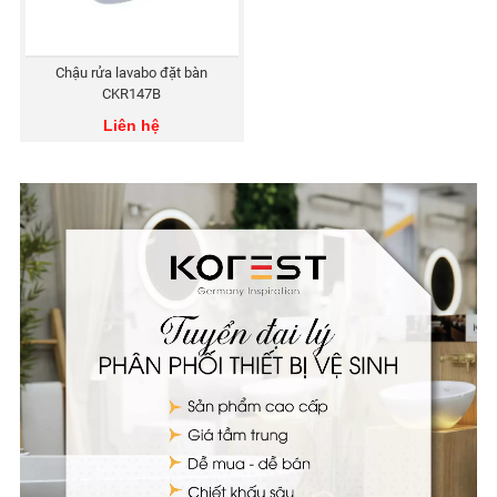
Chậu rửa lavabo đặt bàn
CKR147B
Liên hệ