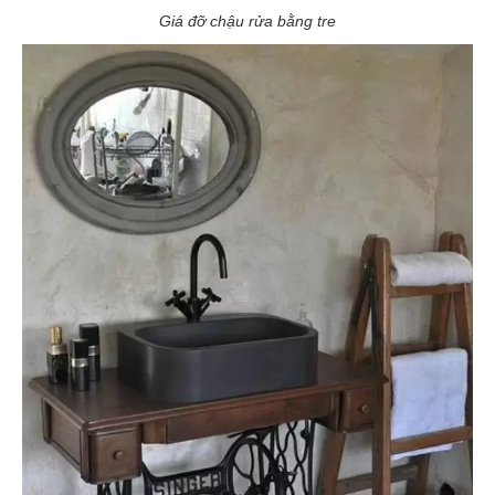
Giá đỡ chậu rửa bằng tre