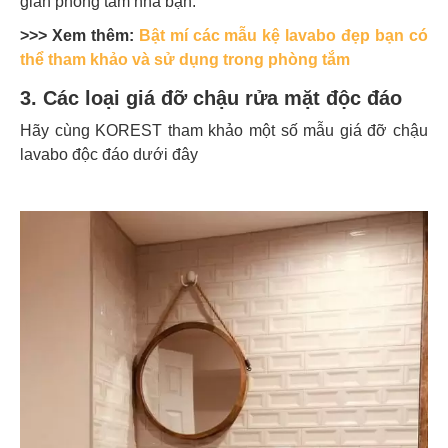
gian phòng tắm nhà bạn.
>>> Xem thêm:
Bật mí các mẫu kệ lavabo đẹp bạn có
thể tham khảo và sử dụng trong phòng tắm
3. Các loại giá đỡ chậu rửa mặt độc đáo
Hãy cùng KOREST tham khảo một số mẫu giá đỡ chậu
lavabo độc đáo dưới đây