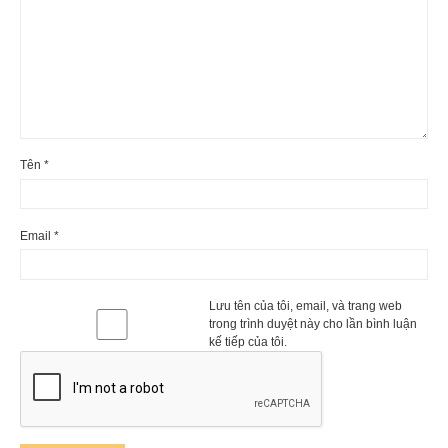
Tên
*
Email
*
Lưu tên của tôi, email, và trang web
trong trình duyệt này cho lần bình luận
kế tiếp của tôi.