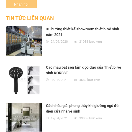
TIN TỨC LIÊN QUAN
Xu hướng thiết kế showroom thiết bị vệ sinh
năm 2021
24/09/2020
21038 lượt xem
Các mẫu bát sen tắm độc đáo của Thiết bị vệ
sinh KOREST
03/03/2021
4669 lượt xem
Cách hóa giải phong thủy khi giường ngủ đối
diện cửa nhà vệ sinh
17/04/2021
39056 lượt xem