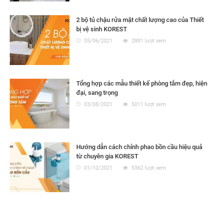
2 bộ tủ chậu rửa mặt chất lượng cao của Thiết
bị vệ sinh KOREST
05/06/2021
2881 lượt xem
Tổng hợp các mẫu thiết kế phòng tắm đẹp, hiện
đại, sang trọng
03/08/2021
5011 lượt xem
Hướng dẫn cách chỉnh phao bồn cầu hiệu quả
từ chuyên gia KOREST
01/10/2021
5362 lượt xem