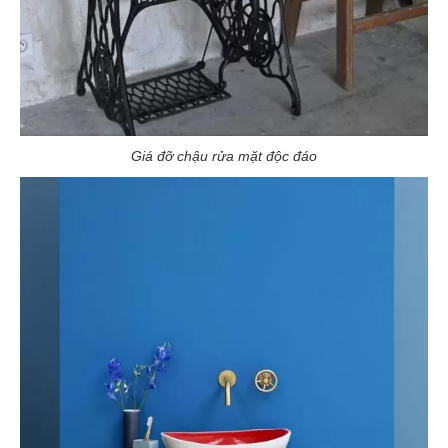
Giá đỡ chậu rửa mặt độc đáo