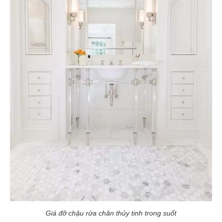
Giá đỡ chậu rửa chân thủy tinh trong suốt