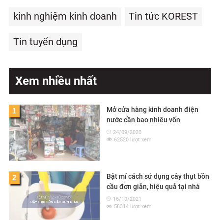
kinh nghiệm kinh doanh
Tin tức KOREST
Tin tuyển dụng
Xem nhiều nhất
Mở cửa hàng kinh doanh điện
1
nước cần bao nhiêu vốn
24/09/2020
62520 lượt xem
Bật mí cách sử dụng cây thụt bồn
2
cầu đơn giản, hiệu quả tại nhà
16/10/2021
58314 lượt xem