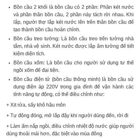
Bồn cầu 2 khối là bồn cầu có 2 phần: Phần két nước
và phần thân bồn cầu, 2 phần này tách rời nhau. Khi
lắp, người thợ lắp két nước lên trên thân bồn cầu để
tạo thành bồn cầu hoàn chỉnh.
Bồn cầu treo tường: Là bồn cầu treo trên tường nhà
tắm, nhà vệ sinh. Két nước được lắp âm tường để tiết
kiệm diện tích.
Bồn cầu xổm: Là bồn cầu cho người sử dụng tư thế
ngồi xổm để đại tiện.
Bồn cầu điện tử (bồn cầu thông minh) là bồn cầu sử
dụng điện áp 220V trong gia đình để vận hành các
tính năng tự động, có thể điều chỉnh như:
+ Xịt rửa, sấy khô hậu môn
+ Tự động đóng, mở lắp đậy khi người dùng đến, rời đi
+ Làm ấm nắp ngồi, điều chỉnh nhiệt độ nước giúp người
dùng thoải mái hơn, đặc biệt vào mùa đông