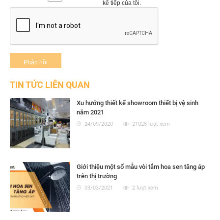
kế tiếp của tôi.
TIN TỨC LIÊN QUAN
Xu hướng thiết kế showroom thiết bị vệ sinh
năm 2021
24/09/2020
21028 lượt xem
Giới thiệu một số mẫu vòi tắm hoa sen tăng áp
trên thị trường
03/03/2021
2 lượt xem