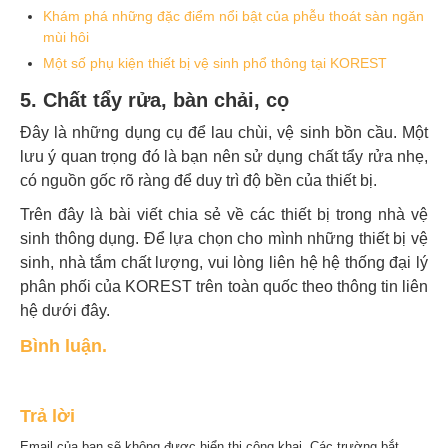
Khám phá những đặc điểm nổi bật của phễu thoát sàn ngăn
mùi hôi
Một số phụ kiện thiết bị vệ sinh phổ thông tại KOREST
5. Chất tẩy rửa, bàn chải, cọ
Đây là những dụng cụ để lau chùi, vệ sinh bồn cầu. Một
lưu ý quan trọng đó là bạn nên sử dụng chất tẩy rửa nhẹ,
có nguồn gốc rõ ràng để duy trì độ bền của thiết bị.
Trên đây là bài viết chia sẻ về các thiết bị trong nhà vệ
sinh thông dụng. Để lựa chọn cho mình những thiết bị vệ
sinh, nhà tắm chất lượng, vui lòng liên hệ hệ thống đại lý
phân phối của KOREST trên toàn quốc theo thông tin liên
hệ dưới đây.
Bình luận.
Trả lời
Email của bạn sẽ không được hiển thị công khai.
Các trường bắt