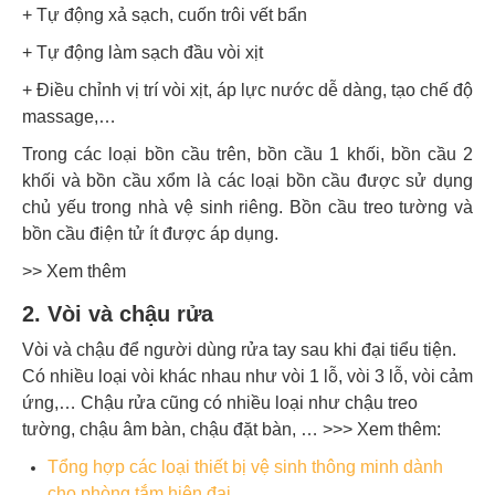
+ Tự động xả sạch, cuốn trôi vết bẩn
+ Tự động làm sạch đầu vòi xịt
+ Điều chỉnh vị trí vòi xịt, áp lực nước dễ dàng, tạo chế độ
massage,…
Trong các loại bồn cầu trên, bồn cầu 1 khối, bồn cầu 2
khối và bồn cầu xổm là các loại bồn cầu được sử dụng
chủ yếu trong nhà vệ sinh riêng. Bồn cầu treo tường và
bồn cầu điện tử ít được áp dụng.
>> Xem thêm
2. Vòi và chậu rửa
Vòi và chậu để người dùng rửa tay sau khi đại tiểu tiện.
Có nhiều loại vòi khác nhau như vòi 1 lỗ, vòi 3 lỗ, vòi cảm
ứng,… Chậu rửa cũng có nhiều loại như chậu treo
tường, chậu âm bàn, chậu đặt bàn, …
>>> Xem thêm:
Tổng hợp các loại thiết bị vệ sinh thông minh dành
cho phòng tắm hiện đại