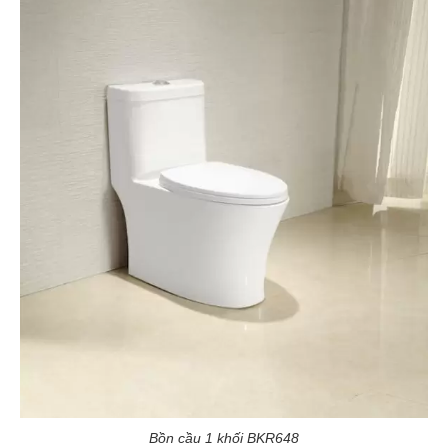
Bồn cầu 1 khối BKR648