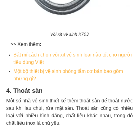
Vòi xịt vệ sinh K703
>> Xem thêm:
Bật mí cách chọn vòi xịt vệ sinh loại nào tốt cho người
tiêu dùng Việt
Một bộ thiết bị vệ sinh phòng tắm cơ bản bao gồm
những gì?
4. Thoát sàn
Một số nhà vệ sinh thiết kế thêm thoát sàn để thoát nước
sau khi lau chùi, rửa mặt sàn. Thoát sàn cũng có nhiều
loại với nhiều hình dáng, chất liệu khác nhau, trong đó
chất liệu inox là chủ yếu.