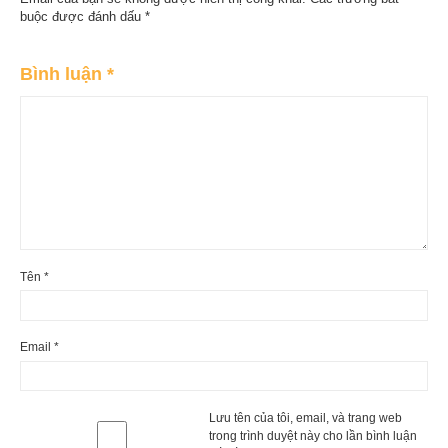
buộc được đánh dấu
*
Bình luận
*
Tên
*
Email
*
Lưu tên của tôi, email, và trang web
trong trình duyệt này cho lần bình luận