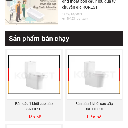
ống thoát bồn cầu hiệu quả từ
chuyên gia KOREST
12/10/2021
50123 lượt xem
Sản phẩm bán chạy
Bàn cầu 1 khối cao cấp
Bàn cầu 1 khối cao cấp
BKR1102UF
BKR1103UF
Liên hệ
Liên hệ