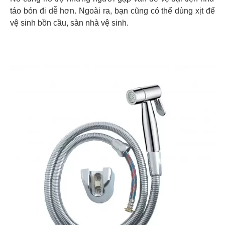
táo bón đi dễ hơn. Ngoài ra, bạn cũng có thể dùng xịt để
vệ sinh bồn cầu, sàn nhà vệ sinh.