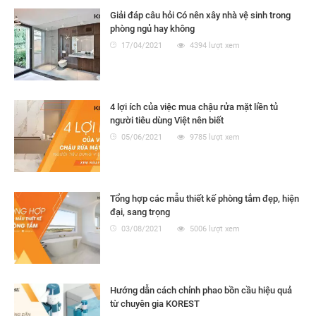
Giải đáp câu hỏi Có nên xây nhà vệ sinh trong
phòng ngủ hay không
17/04/2021
4394 lượt xem
4 lợi ích của việc mua chậu rửa mặt liền tủ
người tiêu dùng Việt nên biết
05/06/2021
9785 lượt xem
Tổng hợp các mẫu thiết kế phòng tắm đẹp, hiện
đại, sang trọng
03/08/2021
5006 lượt xem
Hướng dẫn cách chỉnh phao bồn cầu hiệu quả
từ chuyên gia KOREST