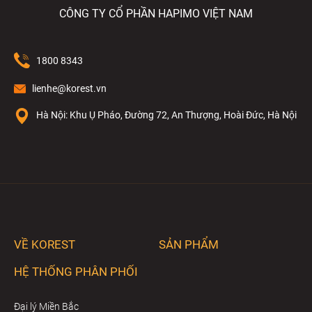
CÔNG TY CỔ PHẦN HAPIMO VIỆT NAM
1800 8343
lienhe@korest.vn
Hà Nội: Khu Ụ Pháo, Đường 72, An Thượng, Hoài Đức, Hà Nội
VỀ KOREST
SẢN PHẨM
HỆ THỐNG PHÂN PHỐI
Đại lý Miền Bắc