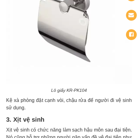
Lô giấy KR-PK104
Kệ xà phòng đặt cạnh vòi, chậu rửa để người đi vệ sinh
sử dụng.
3. Xịt vệ sinh
Xịt vệ sinh có chức năng làm sạch hậu môn sau đại tiện.
Nó cũng hỗ trợ những người gặp vấn đề vệ đại tiện như