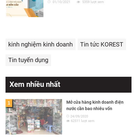
01/10/2021
5359 lượt xem
kinh nghiệm kinh doanh
Tin tức KOREST
Tin tuyển dụng
Xem nhiều nhất
Mở cửa hàng kinh doanh điện
1
nước cần bao nhiêu vốn
24/09/2020
62511 lượt xem