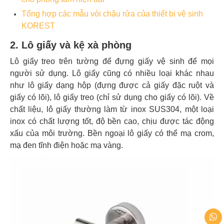
Tổng hợp các mẫu vòi chậu rửa của thiết bị vệ sinh
KOREST
2. Lô giấy và kệ xà phòng
Lô giấy treo trên tường để đựng giấy vệ sinh để mọi
người sử dụng. Lô giấy cũng có nhiều loại khác nhau
như lô giấy dạng hộp (đựng được cả giấy đặc ruột và
giấy có lõi), lô giấy treo (chỉ sử dụng cho giấy có lõi). Về
chất liệu, lô giấy thường làm từ inox SUS304, một loại
inox có chất lượng tốt, độ bền cao, chịu được tác động
xấu của môi trường. Bền ngoại lô giấy có thể mạ crom,
mạ đen tĩnh điện hoặc mạ vàng.