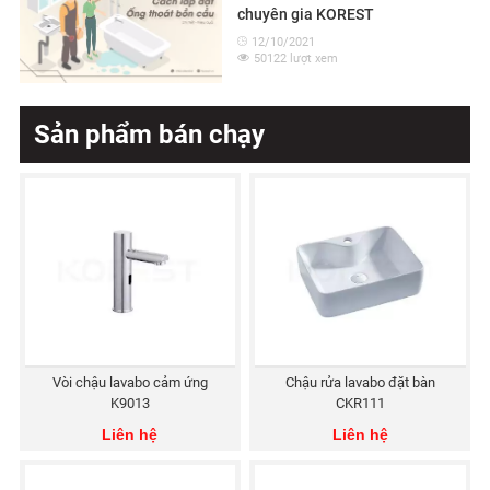
chuyên gia KOREST
12/10/2021
50122 lượt xem
Sản phẩm bán chạy
Vòi chậu lavabo cảm ứng
Chậu rửa lavabo đặt bàn
K9013
CKR111
Liên hệ
Liên hệ