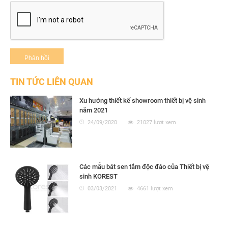
TIN TỨC LIÊN QUAN
Xu hướng thiết kế showroom thiết bị vệ sinh
năm 2021
24/09/2020
21027 lượt xem
Các mẫu bát sen tắm độc đáo của Thiết bị vệ
sinh KOREST
03/03/2021
4661 lượt xem