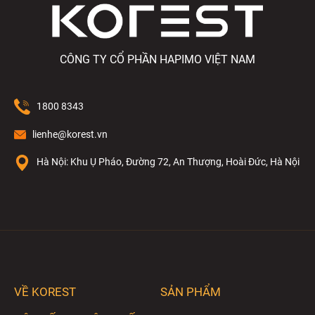
CÔNG TY CỔ PHẦN HAPIMO VIỆT NAM
1800 8343
lienhe@korest.vn
Hà Nội: Khu Ụ Pháo, Đường 72, An Thượng, Hoài Đức, Hà Nội
VỀ KOREST
SẢN PHẨM