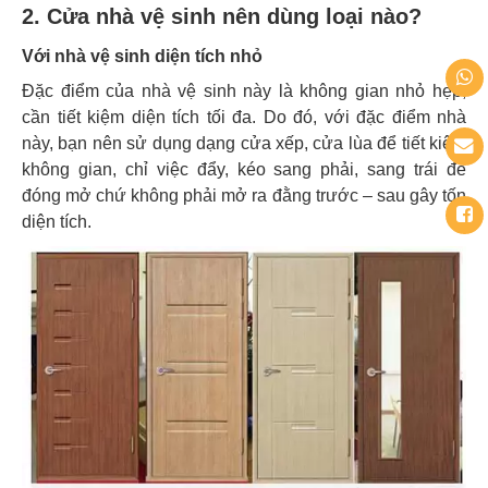
2. Cửa nhà vệ sinh nên dùng loại nào?
Với nhà vệ sinh diện tích nhỏ
Đặc điểm của nhà vệ sinh này là không gian nhỏ hẹp,
cần tiết kiệm diện tích tối đa. Do đó, với đặc điểm nhà
này, bạn nên sử dụng dạng cửa xếp, cửa lùa để tiết kiệm
không gian, chỉ việc đẩy, kéo sang phải, sang trái để
đóng mở chứ không phải mở ra đằng trước – sau gây tốn
diện tích.