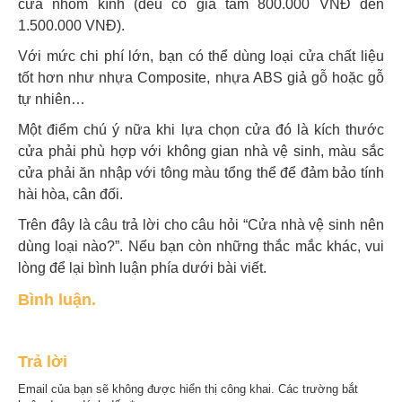
cửa nhôm kính (đều có giá tầm 800.000 VNĐ đến
1.500.000 VNĐ).
Với mức chi phí lớn, bạn có thể dùng loại cửa chất liệu
tốt hơn như nhựa Composite, nhựa ABS giả gỗ hoặc gỗ
tự nhiên…
Một điểm chú ý nữa khi lựa chọn cửa đó là kích thước
cửa phải phù hợp với không gian nhà vệ sinh, màu sắc
cửa phải ăn nhập với tông màu tổng thể để đảm bảo tính
hài hòa, cân đối.
Trên đây là câu trả lời cho câu hỏi “Cửa nhà vệ sinh nên
dùng loại nào?”. Nếu bạn còn những thắc mắc khác, vui
lòng để lại bình luận phía dưới bài viết.
Bình luận.
Trả lời
Email của bạn sẽ không được hiển thị công khai.
Các trường bắt