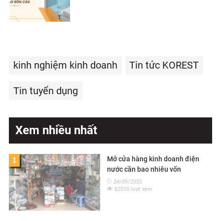
kinh nghiệm kinh doanh
Tin tức KOREST
Tin tuyển dụng
Xem nhiều nhất
Mở cửa hàng kinh doanh điện
1
nước cần bao nhiêu vốn
24/09/2020
62510 lượt xem