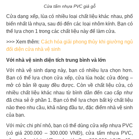
Cửa tấm nhựa PVC giả gỗ
Cửa dạng xếp, lùa có nhiều loại chất liệu khác nhau, phổ
biến nhất là nhựa, sau đó đến các loại nhôm kính. Bạn có
thể lựa chọn 1 trong các chất liệu này để làm cửa.
>>> Xem thêm:
Cách hóa giải phong thủy khi giường ngủ
đối diện cửa nhà vệ sinh
Với nhà vệ sinh diện tích trung bình và lớn
Với nhà vệ sinh dạng này, bạn có nhiều lựa chọn hơn.
Bạn có thể lựa chọn cửa xếp, cửa lùa hoặc cửa đóng –
mở có bản lề quay đều được. Còn về chất liệu cửa, có
nhiều chất liệu khác nhau từ bình dân đến cao cấp như
đã chia sẻ ở phần 1. Bạn có thể lựa chọn bất kỳ chất liệu
nào theo nhu cầu, khả năng đầu tư, đặc điểm nhà vệ sinh
của bạn.
Với mức chi phí nhỏ, bạn có thể dùng cửa xếp nhựa PVC
(có giá 200.000 – 300.000 VNĐ), cửa tấm nhựa PVC,