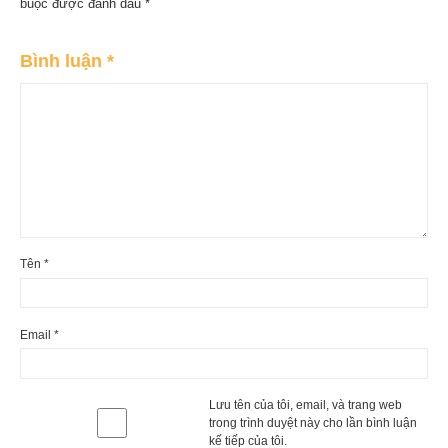
buộc được đánh dấu
*
Bình luận
*
Tên
*
Email
*
Lưu tên của tôi, email, và trang web
trong trình duyệt này cho lần bình luận
kế tiếp của tôi.