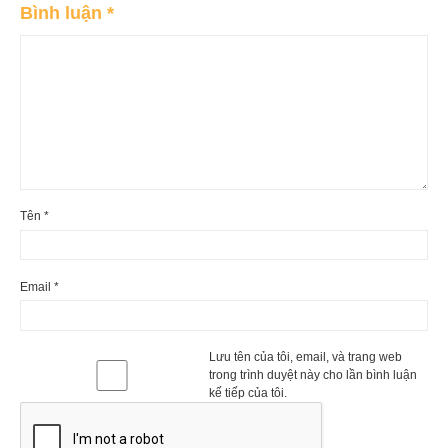
Bình luận
*
Tên
*
Email
*
Lưu tên của tôi, email, và trang web
trong trình duyệt này cho lần bình luận
kế tiếp của tôi.