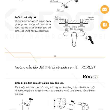
Hướng dẫn lắp đặt thiết bị vệ sinh sen tắm KOREST