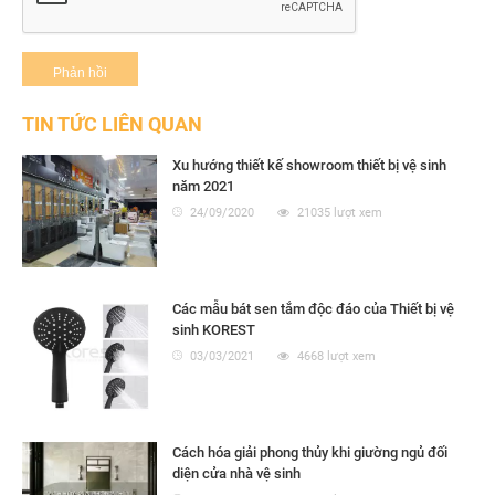
TIN TỨC LIÊN QUAN
Xu hướng thiết kế showroom thiết bị vệ sinh
năm 2021
24/09/2020
21035 lượt xem
Các mẫu bát sen tắm độc đáo của Thiết bị vệ
sinh KOREST
03/03/2021
4668 lượt xem
Cách hóa giải phong thủy khi giường ngủ đối
diện cửa nhà vệ sinh