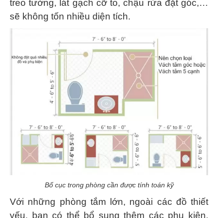
treo tường, lát gạch cỡ to, chậu rửa đặt góc,…
sẽ không tốn nhiều diện tích.
Bố cục trong phòng cần được tính toán kỹ
Với những phòng tắm lớn, ngoài các đồ thiết
yếu, bạn có thể bổ sung thêm các phụ kiện,