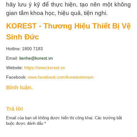
hãy lưu ý kỹ để thực hiện, tạo nên một không
gian tắm khoa học, hiệu quả, tiện nghi.
KOREST - Thương Hiệu Thiết Bị Vệ
Sinh Đức
Hotline: 1800 7183
Email:
lienhe@korest.vn
Website:
https://www.korest.vn
Facebook:
www.facebook.com/korestvietnam
Bình luận.
Trả lời
Email của bạn sẽ không được hiển thị công khai.
Các trường bắt
buộc được đánh dấu
*