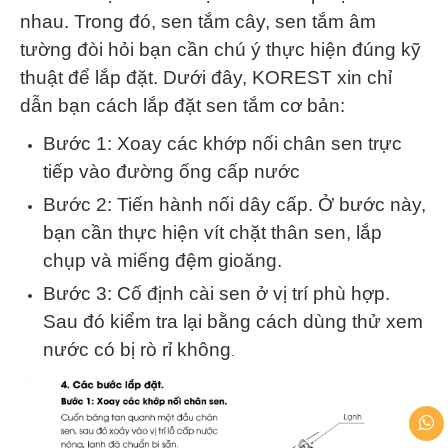
nhau. Trong đó, sen tắm cây, sen tắm âm
tường đòi hỏi bạn cần chú ý thực hiện đúng kỹ
thuật để lắp đặt. Dưới đây, KOREST xin chỉ
dẫn bạn cách lắp đặt sen tắm cơ bản:
Bước 1: Xoay các khớp nối chân sen trực
tiếp vào đường ống cấp nước
Bước 2: Tiến hành nối dây cấp. Ở bước này,
bạn cần thực hiện vít chặt thân sen, lắp
chụp và miếng đệm gioăng.
Bước 3: Cố định cài sen ở vị trí phù hợp.
Sau đó kiểm tra lại bằng cách dùng thử xem
nước có bị rò rỉ không
.