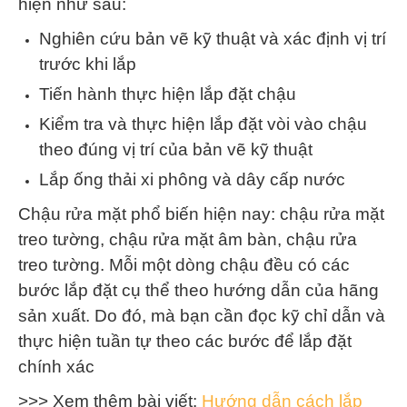
hiện như sau:
Nghiên cứu bản vẽ kỹ thuật và xác định vị trí
trước khi lắp
Tiến hành thực hiện lắp đặt chậu
Kiểm tra và thực hiện lắp đặt vòi vào chậu
theo đúng vị trí của bản vẽ kỹ thuật
Lắp ống thải xi phông và dây cấp nước
Chậu rửa mặt phổ biến hiện nay: chậu rửa mặt
treo tường, chậu rửa mặt âm bàn, chậu rửa
treo tường. Mỗi một dòng chậu đều có các
bước lắp đặt cụ thể theo hướng dẫn của hãng
sản xuất. Do đó, mà bạn cần đọc kỹ chỉ dẫn và
thực hiện tuần tự theo các bước để lắp đặt
chính xác
>>> Xem thêm bài viết:
Hướng dẫn cách lắp