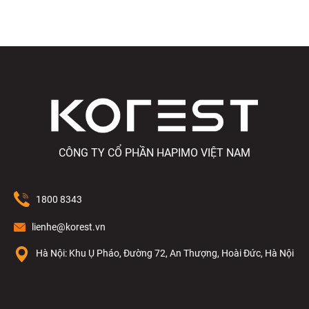
CÔNG TY CỔ PHẦN HAPIMO VIỆT NAM
1800 8343
lienhe@korest.vn
Hà Nội: Khu Ụ Pháo, Đường 72, An Thượng, Hoài Đức, Hà Nội