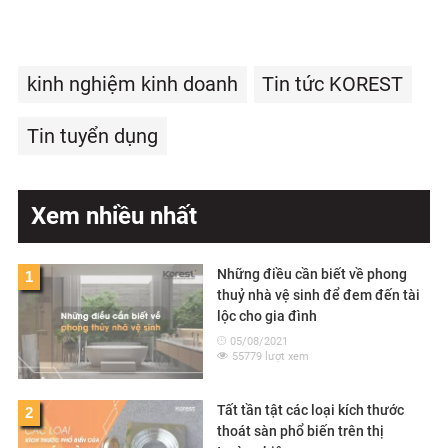
kinh nghiệm kinh doanh
Tin tức KOREST
Tin tuyển dụng
Xem nhiều nhất
Những điều cần biết về phong
1
thuỷ nhà vệ sinh để đem đến tài
lộc cho gia đình
05/08/2021
55779 lượt xem
Tất tần tật các loại kích thước
2
thoát sàn phổ biến trên thị