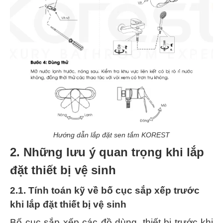
Hướng dẫn lắp đặt sen tắm KOREST
2. Những lưu ý quan trọng khi lắp
đặt thiết bị vệ sinh
2.1. Tính toán kỹ về bố cục sắp xếp trước
khi lắp đặt thiết bị vệ sinh
Bố cục sắp xếp các đồ dùng, thiết bị trước khi