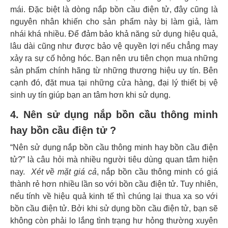
mái. Đặc biệt là dòng nắp bồn cầu điện tử, đây cũng là
nguyên nhân khiến cho sản phẩm này bị làm giả, làm
nhái khá nhiều.
Để đảm bảo khả năng sử dụng hiệu quả,
lâu dài cũng như được bảo vệ quyền lợi nếu chẳng may
xảy ra sự cố hỏng hóc. Bạn nên ưu tiên chọn mua những
sản phẩm chính hãng từ những thương hiệu uy tín. Bên
cạnh đó, đặt mua tại những cửa hàng, đại lý thiết bị vệ
sinh uy tín giúp bạn an tâm hơn khi sử dụng.
4.
Nên sử dụng nắp bồn cầu thông minh
hay bồn cầu điện tử ?
“Nên sử dụng nắp bồn cầu thông minh hay bồn cầu điện
tử?” là câu hỏi mà nhiều người tiêu dùng quan tâm hiện
nay.
Xét về mặt giá cả
, nắp bồn cầu thông minh có giá
thành rẻ hơn nhiều lần so với bồn cầu điện tử. Tuy nhiên,
nếu tính về hiệu quả kinh tế thì chúng lại thua xa so với
bồn cầu điện tử. Bởi khi sử dụng bồn cầu điện tử, bạn sẽ
không còn phải lo lắng tình trạng hư hỏng thường xuyên