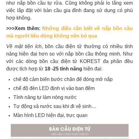
như nắp bồn cầu tự rửa. Cũng không phải lo lắng xem
việc lắp đặt với bàn cầu gia đình đang sử dụng có phù
hợp không.
>>>Xem thêm:
Những điều cần biết về nắp bồn cầu
mà người tiêu dùng không nên bỏ qua
Về mặt tiện ích
, bồn cầu điện tử thường có nhiều tính
năng hiện đại hơn so với nắp bồn cầu thông minh. Như
với các dòng bồn cầu điện tử KOREST đa phần đều
được tích hợp từ
18 -25 tính năng
hiện đại:
chế độ cảm biến bước chân để đóng mở nắp
chế độ đèn LED định vị vào ban đêm
Tính năng tự làm nóng nước
Tự động xả nước sau khi đi vệ sinh…
Màn hình LED hiện đại, trực quan