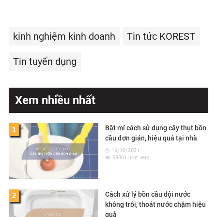
kinh nghiệm kinh doanh
Tin tức KOREST
Tin tuyển dụng
Xem nhiều nhất
Bật mí cách sử dụng cây thụt bồn
1
cầu đơn giản, hiệu quả tại nhà
16/10/2021
58301 lượt xem
Cách xử lý bồn cầu dội nước
2
không trôi, thoát nước chậm hiệu
quả