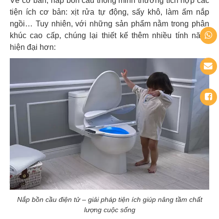
Về cơ bản, nắp bồn cầu thông minh thường tích hợp các
tiện ích cơ bản: xịt rửa tự động, sấy khô, làm ấm nắp
ngồi… Tuy nhiên, với những sản phẩm nằm trong phân
khúc cao cấp, chúng lại thiết kế thêm nhiều tính năng
hiện đại hơn:
Nắp bồn cầu điện tử – giải pháp tiện ích giúp nâng tầm chất
lượng cuộc sống