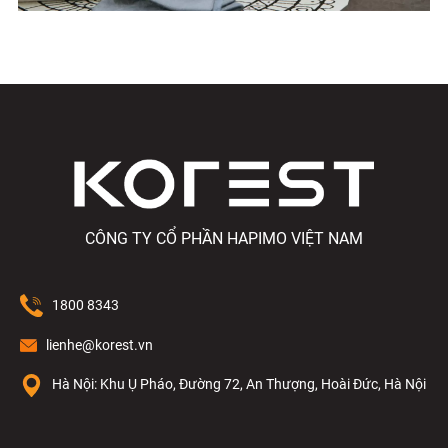
CÔNG TY CỔ PHẦN HAPIMO VIỆT NAM
1800 8343
lienhe@korest.vn
Hà Nội: Khu Ụ Pháo, Đường 72, An Thượng, Hoài Đức, Hà Nội