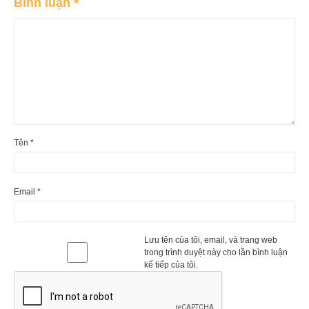
Bình luận
*
Tên
*
Email
*
Lưu tên của tôi, email, và trang web
trong trình duyệt này cho lần bình luận
kế tiếp của tôi.