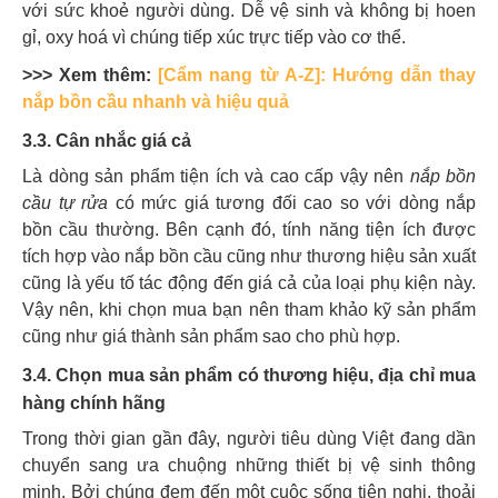
với sức khoẻ người dùng. Dễ vệ sinh và không bị hoen
gỉ, oxy hoá vì chúng tiếp xúc trực tiếp vào cơ thể.
>>> Xem thêm:
[Cẩm nang từ A-Z]: Hướng dẫn thay
nắp bồn cầu nhanh và hiệu quả
3.3. Cân nhắc giá cả
Là dòng sản phẩm tiện ích và cao cấp vậy nên
nắp bồn
cầu tự rửa
có mức giá tương đối cao so với dòng nắp
bồn cầu thường. Bên cạnh đó, tính năng tiện ích được
tích hợp vào nắp bồn cầu cũng như thương hiệu sản xuất
cũng là yếu tố tác động đến giá cả của loại phụ kiện này.
Vậy nên, khi chọn mua bạn nên tham khảo kỹ sản phẩm
cũng như giá thành sản phẩm sao cho phù hợp.
3.4. Chọn mua sản phẩm có thương hiệu, địa chỉ mua
hàng chính hãng
Trong thời gian gần đây, người tiêu dùng Việt đang dần
chuyển sang ưa chuộng những thiết bị vệ sinh thông
minh. Bởi chúng đem đến một cuộc sống tiện nghi, thoải