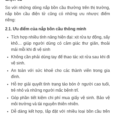
So với những dòng nắp bồn cầu thường trên thị trường,
nắp bồn cầu điện tử cũng có những ưu nhược điểm
riêng:
2.1. Ưu điểm của nắp bồn cầu thông minh
Tích hợp nhiều tính năng hiện đại: xịt rửa tự động, sấy
khô… giúp người dùng có cảm giác thư giãn, thoải
mái mỗi khi đi vệ sinh
Không cần phải dùng tay để thao tác xịt rửa sau khi đi
vệ sinh.
An toàn với sức khoẻ cho các thành viên trong gia
đình.
Hỗ trợ giải quyết tình trạng táo bón ở người cao tuổi,
trẻ nhỏ và những người mắc bệnh trĩ.
Góp phần tiết kiệm chi phí mua giấy vệ sinh. Bảo vệ
môi trường và tài nguyên thiên nhiên.
Dễ dàng kết hợp, lắp đặt với nhiều loại bồn cầu trên