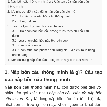
1. Nắp bồn cầu thông minh là gì? Cấu tạo của nắp bồn cầu
thông minh
2. Ưu nhược điểm của dòng nắp bồn cầu điện tử
2.1. Ưu điểm của nắp bồn cầu thông minh
2.2. Nhược điểm
3. Tiêu chí lựa chọn nắp bồn cầu tự rửa
3.1. Lựa chọn nắp bồn cầu thông minh theo nhu cầu sử
dụng
3.2. Lựa chọn chất liệu nắp tốt, bền đẹp
3.3. Cân nhắc giá cả
3.4. Chọn mua sản phẩm có thương hiệu, địa chỉ mua hàng
chính hãng
4. Nên sử dụng nắp bồn cầu thông minh hay bồn cầu điện tử ?
1. Nắp bồn cầu thông minh là gì? Cấu tạo
của nắp bồn cầu thông minh
Nắp bồn cầu thông minh
hay còn được biết đến với
nhiều tên gọi khác nhau
nắp bồn cầu điện tử, nắp bồn
cầu tự rửa.
Đây là dòng nắp bồn cầu tân tiến, hiện đại
nhất trên thị trường hiện nay. Khởi nguồn từ Nhật Bản,