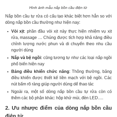
Hình ảnh mẫu nắp bồn cầu điện tử
Nắp bồn cầu tự rửa có cấu tạo khác biệt hơn hẳn so với
dòng nắp bồn cầu thường như hiện nay:
Vòi xịt
: phần đầu vòi xịt này thực hiện nhiệm vụ xịt
rửa, massage … Chúng được tích hợp khả năng điều
chỉnh lượng nước phun và di chuyển theo nhu cầu
người dùng
Nắp và bệ ngồi
: cũng tương tự như các loại nắp ngồi
phổ biến hiện nay
Bảng điều khiển chức năng
: Thông thường, bảng
điều khiển được thiết kế liền mạch với bệ ngồi. Các
nút bấm rõ ràng giúp người dùng dể thao tác
Ngoài ra, một số dòng nắp bồn cầu tự rửa còn có
thêm các bộ phận khác: hộp khử mùi, đèn LED….
2. Ưu nhược điểm của dòng nắp bồn cầu
điện tử