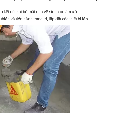
p kết nối khi bề mặt nhà vệ sinh còn ẩm ướt.
n và tiến hành trang trí, lắp đặt các thiết bị lên.