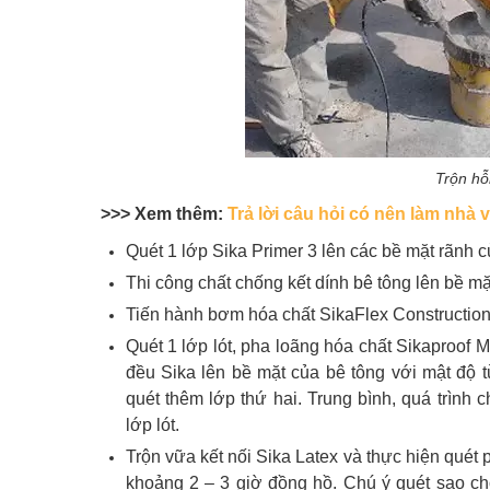
Trộn h
>>> Xem thêm:
Trả lời câu hỏi có nên làm nhà
Quét 1 lớp Sika Primer 3 lên các bề mặt rãnh 
Thi công chất chống kết dính bê tông lên bề m
Tiến hành bơm hóa chất SikaFlex Construction
Quét 1 lớp lót, pha loãng hóa chất Sikaproof
đều Sika lên bề mặt của bê tông với mật độ t
quét thêm lớp thứ hai. Trung bình, quá trình
lớp lót.
Trộn vữa kết nối Sika Latex và thực hiện quét
khoảng 2 – 3 giờ đồng hồ. Chú ý quét sao ch