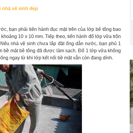
́ nhà vệ sinh đẹp
c, bạn phải tiến hành đục mặt trên của lớp bê tông bao
khoảng 10 x 10 mm. Tiếp theo, tiến hành đổ lớp vữa trộn
.
Nếu nhà vệ sinh chưa lắp đặt ống dẫn nước, bạn phủ 1
rên bề mặt bê tông đã được làm sạch. Đổ 1 lớp vữa không
ng ngay từ khi lớp kết nối bề mặt vẫn còn đang dính.