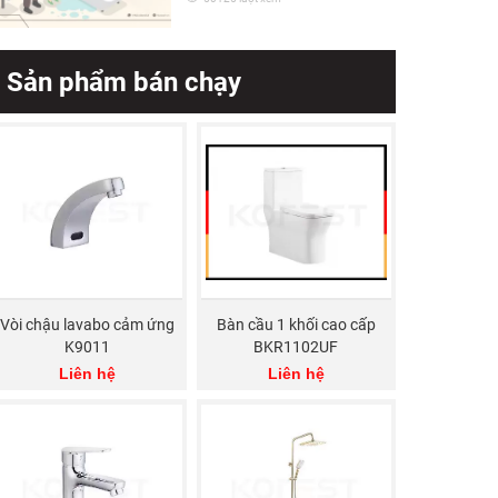
Sản phẩm bán chạy
Vòi chậu lavabo cảm ứng
Bàn cầu 1 khối cao cấp
K9011
BKR1102UF
Liên hệ
Liên hệ