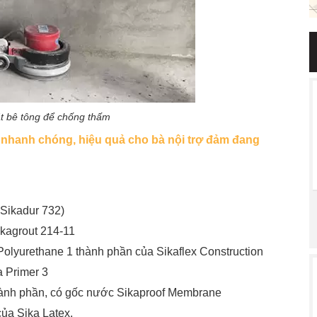
t bê tông để chống thấm
 nhanh chóng, hiệu quả cho bà nội trợ đảm đang
 Sikadur 732)
ikagrout 214-11
 Polyurethane 1 thành phần của Sikaflex Construction
a Primer 3
hành phần, có gốc nước Sikaproof Membrane
ủa Sika Latex.