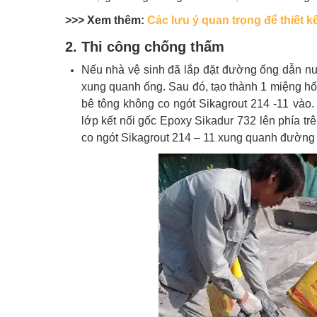
>>> Xem thêm:
Các lưu ý quan trọng để thiết kê
2. Thi công chống thấm
Nếu nhà vệ sinh đã lắp đặt đường ống dẫn nướ
xung quanh ống. Sau đó, tạo thành 1 miệng hố 
bê tông không co ngót Sikagrout 214 -11 vào
lớp kết nối gốc Epoxy Sikadur 732 lên phía t
co ngót Sikagrout 214 – 11 xung quanh đường ố