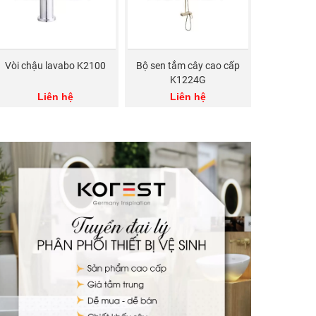
Vòi chậu lavabo K2100
Bộ sen tắm cây cao cấp
K1224G
Liên hệ
Liên hệ