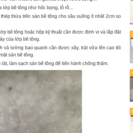
ủa lớp bê tông như hốc bọng, lỗ rỗ…
thép thừa trên sàn bê tông cho sâu xuống ít nhất 2cm so
p bê tông hoặc hộp kỹ thuật cần được định vị và lắp đặt
dày của lớp bê tông.
h và tường bao quanh cần được xây, trát vữa lên cao tối
mặt sàn bê tông.
 lát, làm sạch sàn bê tông để tiến hành chống thấm.