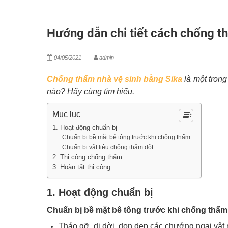
Hướng dẫn chi tiết cách chống t
04/05/2021
admin
Chống thấm nhà vệ sinh bằng Sika
là một trong
nào? Hãy cùng tìm hiểu.
Mục lục
1. Hoạt động chuẩn bị
Chuẩn bị bề mặt bê tông trước khi chống thấm
Chuẩn bị vật liệu chống thấm dột
2. Thi công chống thấm
3. Hoàn tất thi công
1. Hoạt động chuẩn bị
Chuẩn bị bề mặt bê tông trước khi chống thấm
Tháo gỡ, di dời, dọn dẹp các chướng ngại vật