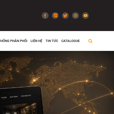
THỐNG PHÂN PHỐI
LIÊN HỆ
TIN TỨC
CATALOGUE