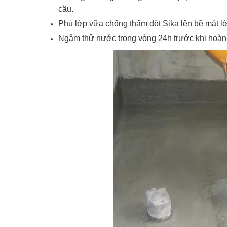
cầu.
Phủ lớp vữa chống thấm dột Sika lên bề mặt lớ
Ngâm thử nước trong vòng 24h trước khi hoàn thiệ