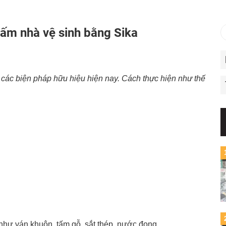
hấm nhà vệ sinh bằng Sika
 các biện pháp hữu hiệu hiện nay. Cách thực hiện như thế
 như ván khuôn, tấm gỗ, sắt thép, nước đọng…