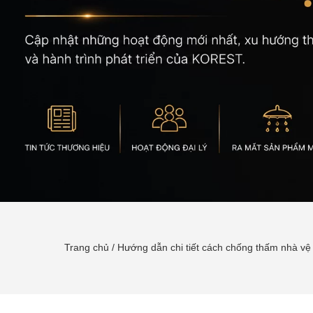
Trang chủ
/
Hướng dẫn chi tiết cách chống thấm nhà vệ