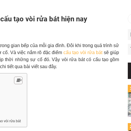
cấu tạo vòi rửa bát hiện nay
trong gian bếp của mỗi gia đình. Đôi khi trong quá trình sử
ự cố. Và việc nắm rõ đặc điểm
cấu tạo vòi rửa bát
sẽ giúp
ịp thời những sự cố đó. Vậy vòi rửa bát có cấu tạo gồm
 tiết qua bài viết sau đây.
ạo vòi rửa bát