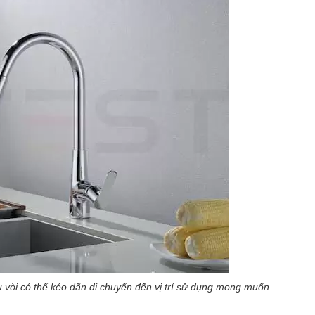
 vòi có thể kéo dãn di chuyển đến vị trí sử dụng mong muốn