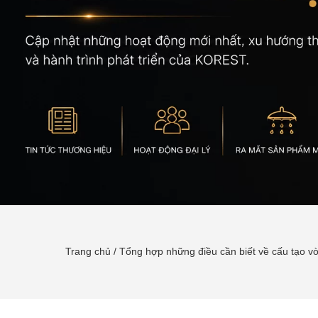
Trang chủ
/
Tổng hợp những điều cần biết về cấu tạo vò