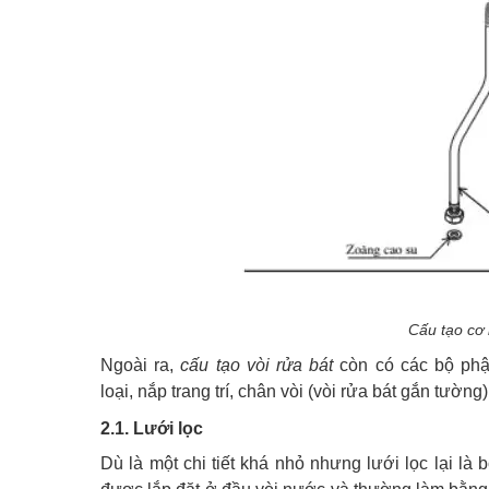
Cấu tạo cơ 
Ngoài ra,
cấu tạo vòi rửa bát
còn có các bộ phậ
loại, nắp trang trí, chân vòi (vòi rửa bát gắn tườn
2.1. Lưới lọc
Dù là một chi tiết khá nhỏ nhưng lưới lọc lại là