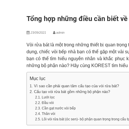
Tổng hợp những điều cần biết về 
23/09/2021
admin
Vòi rửa bát là một trong những thiết bị quan trọng 
dụng, chiếc vòi bếp nhà bạn có thể gặp một vài s
bạn có thể tìm hiểu nguyên nhân và khắc phục k
những bộ phận nào? Hãy cùng KOREST tìm hiểu chi
Mục lục
1. Vì sao cần phải quan tâm cấu tạo của vòi rửa bát?
2. Cấu tạo vòi rửa bát gồm những bộ phận nào?
2.1. Lưới lọc
2.2. Đầu vòi
2.3. Cần gạt nước vòi bếp
2.4. Thân vòi
2.5. Lõi vòi rửa bát (óc sen)- bộ phận quan trọng trong cấu t