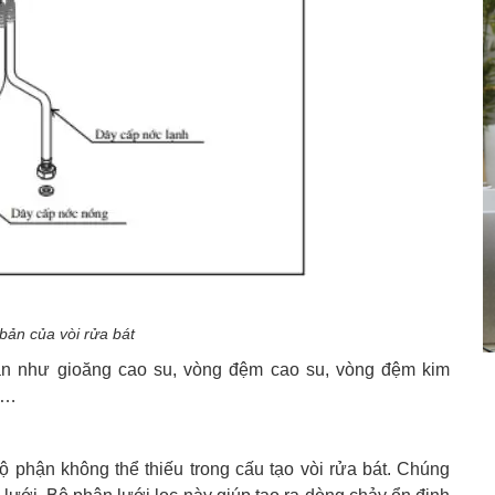
bản của vòi rửa bát
n như gioăng cao su, vòng đệm cao su, vòng đệm kim
g)…
 bộ phận không thể thiếu trong cấu tạo vòi rửa bát. Chúng