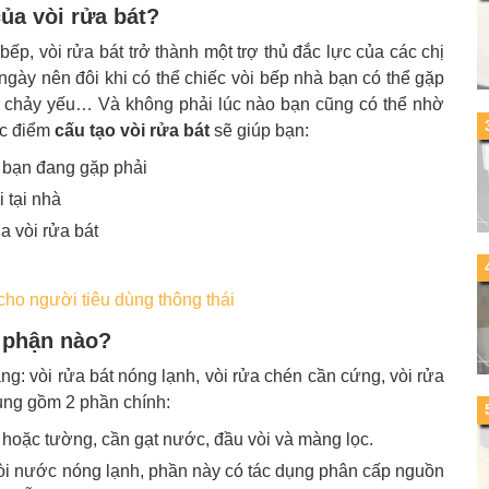
của vòi rửa bát?
ếp, vòi rửa bát trở thành một trợ thủ đắc lực của các chị
gày nên đôi khi có thể chiếc vòi bếp nhà bạn có thể gặp
c chảy yếu… Và không phải lúc nào bạn cũng có thể nhờ
ặc điểm
cấu tạo vòi rửa bát
sẽ giúp bạn:
 bạn đang gặp phải
 tại nhà
 vòi rửa bát
 cho người tiêu dùng thông thái
ộ phận nào?
g: vòi rửa bát nóng lạnh, vòi rửa chén cần cứng, vòi rửa
ung gồm 2 phần chính:
 hoặc tường, cần gạt nước, đầu vòi và màng lọc.
 vòi nước nóng lạnh, phần này có tác dụng phân cấp nguồn