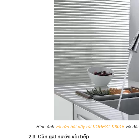
Hình ảnh
vòi rửa bát dây rút KOREST K6015
với đầu
2.3. Cần gạt nước vòi bếp