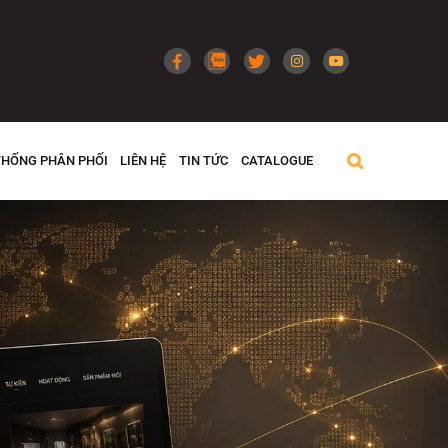
THỐNG PHÂN PHỐI
LIÊN HỆ
TIN TỨC
CATALOGUE