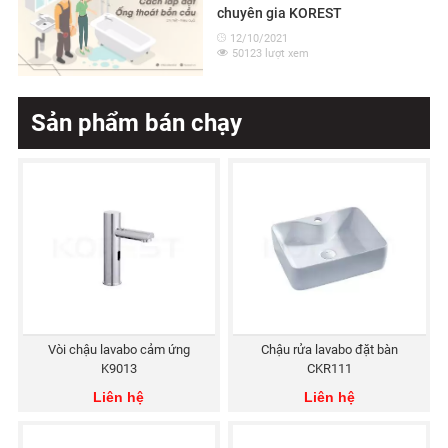
chuyên gia KOREST
12/10/2021
50123 lượt xem
Sản phẩm bán chạy
Vòi chậu lavabo cảm ứng
Chậu rửa lavabo đặt bàn
K9013
CKR111
Liên hệ
Liên hệ