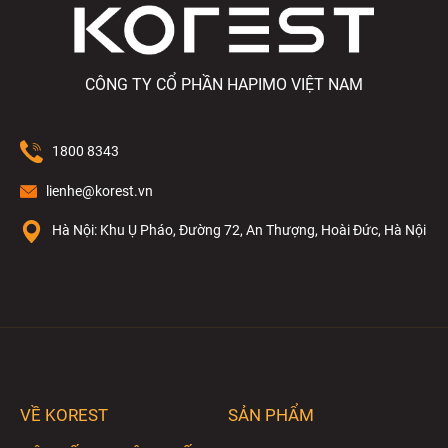
CÔNG TY CỔ PHẦN HAPIMO VIỆT NAM
1800 8343
lienhe@korest.vn
Hà Nội: Khu Ụ Pháo, Đường 72, An Thượng, Hoài Đức, Hà Nội
VỀ KOREST
SẢN PHẨM