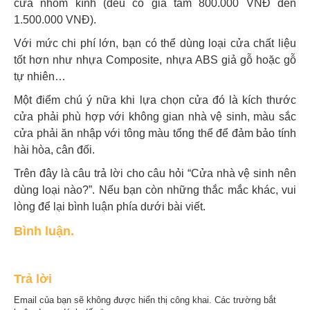
cửa nhôm kính (đều có giá tầm 800.000 VNĐ đến
1.500.000 VNĐ).
Với mức chi phí lớn, bạn có thể dùng loại cửa chất liệu
tốt hơn như nhựa Composite, nhựa ABS giả gỗ hoặc gỗ
tự nhiên…
Một điểm chú ý nữa khi lựa chọn cửa đó là kích thước
cửa phải phù hợp với không gian nhà vệ sinh, màu sắc
cửa phải ăn nhập với tông màu tổng thể để đảm bảo tính
hài hòa, cân đối.
Trên đây là câu trả lời cho câu hỏi “Cửa nhà vệ sinh nên
dùng loại nào?”. Nếu bạn còn những thắc mắc khác, vui
lòng để lại bình luận phía dưới bài viết.
Bình luận.
Trả lời
Email của bạn sẽ không được hiển thị công khai.
Các trường bắt