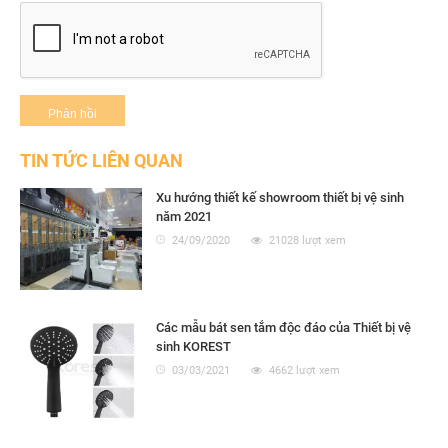
TIN TỨC LIÊN QUAN
Xu hướng thiết kế showroom thiết bị vệ sinh
năm 2021
24/09/2020
21028 lượt xem
Các mẫu bát sen tắm độc đáo của Thiết bị vệ
sinh KOREST
03/03/2021
4662 lượt xem