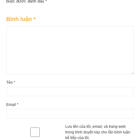
buộc được đánh dấu
*
Bình luận
*
Tên
*
Email
*
Lưu tên của tôi, email, và trang web
trong trình duyệt này cho lần bình luận
kế tiếp của tôi.