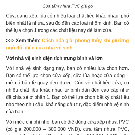
Cửa tấm nhựa PVC giả gỗ
Cửa dạng xếp, lùa có nhiều loại chất liệu khác nhau, phổ
biến nhất là nhựa, sau đó đến các loại nhôm kính. Bạn có
thể lựa chọn 1 trong các chất liệu này để làm cửa.
>>> Xem thêm:
Cách hóa giải phong thủy khi giường
ngủ đối diện cửa nhà vệ sinh
Với nhà vệ sinh diện tích trung bình và lớn
Với nhà vệ sinh dạng này, bạn có nhiều lựa chọn hơn.
Bạn có thể lựa chọn cửa xếp, cửa lùa hoặc cửa đóng –
mở có bản lề quay đều được. Còn về chất liệu cửa, có
nhiều chất liệu khác nhau từ bình dân đến cao cấp như
đã chia sẻ ở phần 1. Bạn có thể lựa chọn bất kỳ chất liệu
nào theo nhu cầu, khả năng đầu tư, đặc điểm nhà vệ sinh
của bạn.
Với mức chi phí nhỏ, bạn có thể dùng cửa xếp nhựa PVC
(có giá 200.000 – 300.000 VNĐ), cửa tấm nhựa PVC,