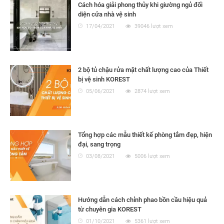
Cách hóa giải phong thủy khi giường ngủ đối
diện cửa nhà vệ sinh
17/04/2021
39046 lượt xem
2 bộ tủ chậu rửa mặt chất lượng cao của Thiết
bị vệ sinh KOREST
05/06/2021
2874 lượt xem
Tổng hợp các mẫu thiết kế phòng tắm đẹp, hiện
đại, sang trọng
03/08/2021
5006 lượt xem
Hướng dẫn cách chỉnh phao bồn cầu hiệu quả
từ chuyên gia KOREST
01/10/2021
5361 lượt xem