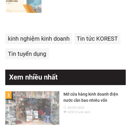
kinh nghiệm kinh doanh
Tin tức KOREST
Tin tuyển dụng
Xem nhiều nhất
Mở cửa hàng kinh doanh điện
1
nước cần bao nhiêu vốn
24/09/2020
62512 lượt xem