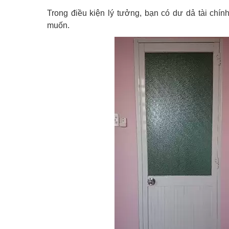
Trong điều kiện lý tưởng, bạn có dư dả tài chính
muốn.