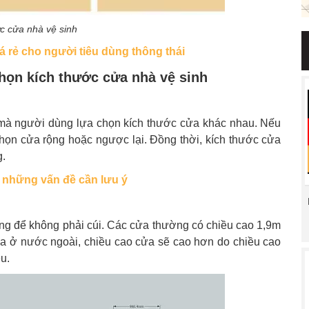
c cửa nhà vệ sinh
á rẻ cho người tiêu dùng thông thái
chọn kích thước cửa nhà vệ sinh
h mà người dùng lựa chọn kích thước cửa khác nhau. Nếu
ể chọn cửa rộng hoặc ngược lại. Đồng thời, kích thước cửa
g.
 những vấn đề cần lưu ý
g để không phải cúi. Các cửa thường có chiều cao 1,9m
cửa ở nước ngoài, chiều cao cửa sẽ cao hơn do chiều cao
u.