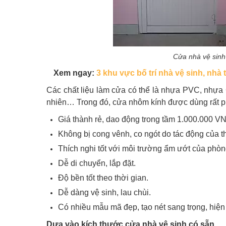
Cửa nhà vệ sinh
Xem ngay:
3 khu vực bố trí nhà vệ sinh, nhà
Các chất liệu làm cửa có thể là nhựa PVC, nhựa
nhiên… Trong đó, cửa nhôm kính được dùng rất p
Giá thành rẻ, dao động trong tầm 1.000.000 V
Không bị cong vênh, co ngót do tác động của thờ
Thích nghi tốt với môi trường ẩm ướt của phòn
Dễ di chuyển, lắp đặt.
Độ bền tốt theo thời gian.
Dễ dàng vệ sinh, lau chùi.
Có nhiều mẫu mã đẹp, tạo nét sang trọng, hiện
Dựa vào kích thước cửa nhà vệ sinh có sẵn