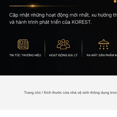
Trang chủ
/
Kích thước cửa nhà vệ sinh thông dụng tron