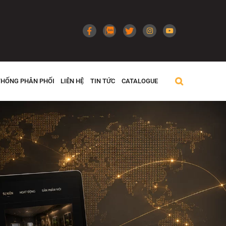
THỐNG PHÂN PHỐI
LIÊN HỆ
TIN TỨC
CATALOGUE