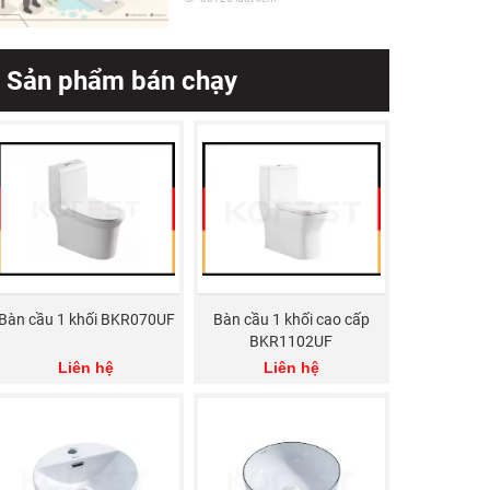
Sản phẩm bán chạy
Bàn cầu 1 khối BKR070UF
Bàn cầu 1 khối cao cấp
BKR1102UF
Liên hệ
Liên hệ