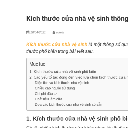
Kích thước cửa nhà vệ sinh thông
16/04/2021
admin
Kích thước cửa nhà vệ sinh
là một thông số qua
thước phổ biến trong bài viết sau.
Mục lục
1. Kích thước cửa nhà vệ sinh phổ biến
2. Các yếu tố tác động đến việc lựa chọn kích thước cửa 
Diện tích và kích thước nhà vệ sinh
Chiều cao người sử dụng
Chi phí đầu tư
Chất liệu làm cửa
Dựa vào kích thước cửa nhà vệ sinh có sẵn
1. Kích thước cửa nhà vệ sinh phổ b
Có rất nhiều kích thước cửa khác nhau tùy thuộc 