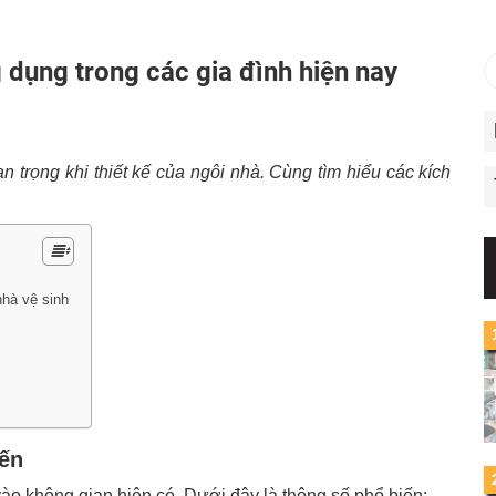
 dụng trong các gia đình hiện nay
n trọng khi thiết kế của ngôi nhà. Cùng tìm hiểu các kích
nhà vệ sinh
iến
vào không gian hiện có. Dưới đây là thông số phổ biến: