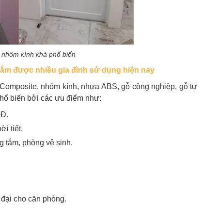
 nhôm kính khá phổ biến
 tắm được nhiều gia đình sử dụng hiện nay
 Composite, nhôm kính, nhựa ABS, gỗ công nghiệp, gỗ tự
hổ biến bởi các ưu điểm như:
NĐ.
i tiết.
g tắm, phòng vệ sinh.
 đại cho căn phòng.