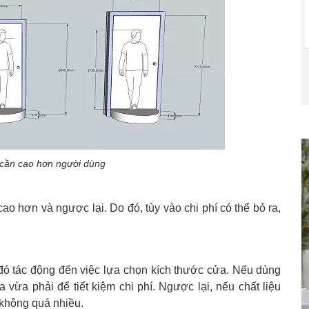
 cần cao hơn người dùng
ao hơn và ngược lại. Do đó, tùy vào chi phí có thể bỏ ra,
 đó tác động đến việc lựa chọn kích thước cửa. Nếu dùng
a vừa phải để tiết kiệm chi phí. Ngược lại, nếu chất liệu
 không quá nhiều.