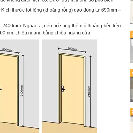
ích thước lọt lòng (khoảng rỗng) dao động từ 690mm –
 2400mm. Ngoài ra, nếu bổ sung thêm ô thoáng bên trên
– 500mm, chiều ngang bằng chiều ngang cửa.